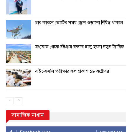
চার কারণে ভোটের সময় ড্রোন ওড়ানো নিষিদ্ধ থাকবে
মধ্যরাত থেকে চট্টগ্রাম বন্দরে চালু হলো নতুন ট্যারিফ
এইচএসসি পরীক্ষার ফল প্রকাশ ১৬ অক্টোবর
সামাজিক মাধ্যম
Facebook
Likes
Like our Page