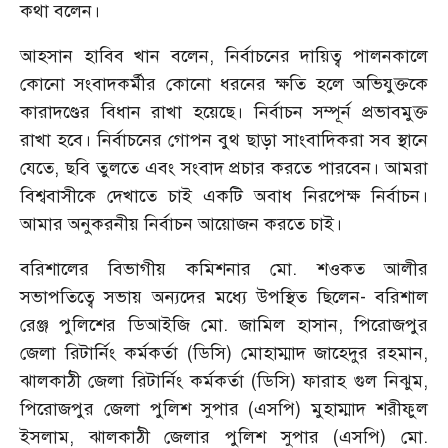
কথা বলেন।
আহসান হাবিব খান বলেন, নির্বাচনের দায়িত্ব পালনকালে
কোনো সংবাদকর্মীর কোনো ধরনের ক্ষতি হলে অভিযুক্তকে
কারাদণ্ডের বিধান রাখা হয়েছে। নির্বাচন সম্পূর্ন প্রভাবমুক্ত
রাখা হবে। নির্বাচনের গোপন বুথ ছাড়া সাংবাদিকরা সব স্থানে
যেতে, ছবি তুলতে এবং সংবাদ প্রচার করতে পারবেন। আমরা
বিশ্ববাসীকে দেখাতে চাই একটি অবাধ নিরপেক্ষ নির্বাচন।
আমার অনুকরনীয় নির্বাচন আয়োজন করতে চাই।
বরিশালের বিভাগীয় কমিশনার মো. শওকত আলীর
সভাপতিত্বে সভায় অন্যদের মধ্যে উপস্থিত ছিলেন- বরিশাল
রেঞ্জ পুলিশের ডিআইজি মো. জামিল হাসান, পিরোজপুর
জেলা রিটার্নিং কর্মকর্তা (ডিসি) মোহাম্মাদ জাহেদুর রহমান,
ঝালকাঠী জেলা রিটার্নিং কর্মকর্তা (ডিসি) ফারাহ গুল নিঝুম,
পিরোজপুর জেলা পুলিশ সুপার (এসপি) মুহাম্মাদ শরীফুল
ইসলাম, ঝালকাঠী জেলার পুলিশ সুপার (এসপি) মো.