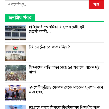
Search
সার্চ
জনপ্রিয় খবর
হাটহাজারীতে ঝটিকা মিছিলের চেষ্টা, দুই
ছাত্রলীগকর্মী…
নির্বাচন ঠেকাতে কারা সক্রিয়?
শিক্ষকদের বাড়ি ভাড়া বেড়ে ১৫ শতাংশ, পাবেন দুই
ধাপে
ইমপোর্ট কুরিয়ার সেকশন থেকে আগুনের সূত্রপাত বলে
মনে হচ্ছে
চট্টগ্রামে রাস্তায় মিললো বিশ্ববিদ্যালয় শিক্ষার্থীর লাশ