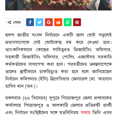
শেয়ার
দ্বাদশ জাতীয় সংসদ নির্বাচনে একটি জাল ভোট পড়লেই
প্রমাণসাপেক্ষে সেই ভোটকেন্দ্র বন্ধ করে দেওয়া হবে।
তাৎক্ষণিকভাবে কেন্দ্রের দায়িত্বরত প্রিজাইডিং অফিসার,
সহকারী প্রিজাইডিং অফিসার, পোলিং এজন্টেসহ সরকারি
কর্মকর্তাদের সাসপেন্ড করা হবে। পরবর্তীদের তদন্তসাপেক্ষে
তাদের স্থায়ীভাবে চাকরিচ্যুত করা হবে বলে জানিয়েছেন
নির্বাচন কমিশনার (ইসি) ব্রিগেডিয়ার জেনারেল মো. আহসান
হাবিব খান (অব.)।
মঙ্গলবার (২৬ ডিসেম্বর) দুপুরে পিরোজপুর জেলা প্রশাসকের
কার্যালয়ে পিরোজপুর ও ঝালকাঠি জেলার প্রতিদ্বন্দ্বী প্রার্থী
এবং নির্বাচন সংশ্লিষ্টদের সঙ্গে মতবিনিময়
সভায়
তিনি এসব