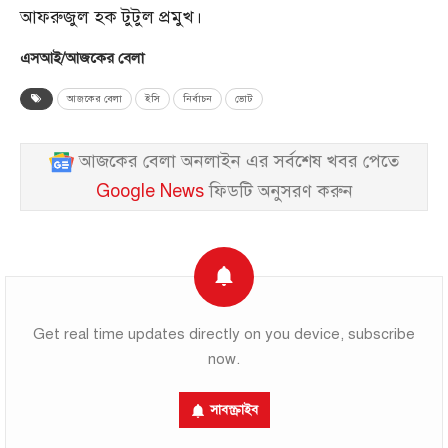
আফরুজুল হক টুটুল প্রমুখ।
এসআই/আজকের বেলা
আজকের বেলা
ইসি
নির্বাচন
ভোট
আজকের বেলা অনলাইন এর সর্বশেষ খবর পেতে
Google News
ফিডটি অনুসরণ করুন
Get real time updates directly on you device, subscribe
now.
সাবস্ক্রাইব