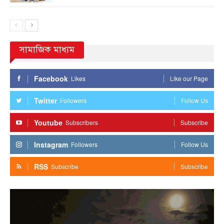
সামাজিক মাধ্যম
Facebook
Likes
Like our Page
Twitter
Followers
Follow Us
Youtube
Subscribers
Subscribe
Instagram
Followers
Follow Us
RSS
Subscribe
Subscribe