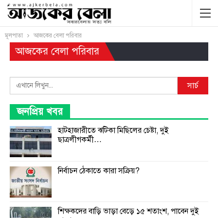
মূলপাতা
আজকের বেলা পরিবার
আজকের বেলা পরিবার
Search
সার্চ
জনপ্রিয় খবর
হাটহাজারীতে ঝটিকা মিছিলের চেষ্টা, দুই
ছাত্রলীগকর্মী…
নির্বাচন ঠেকাতে কারা সক্রিয়?
শিক্ষকদের বাড়ি ভাড়া বেড়ে ১৫ শতাংশ, পাবেন দুই