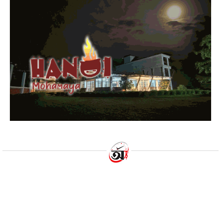
ইলিশ রপ্তানি বন্ধে ব্যবস্থা নিতে
লিগ্যাল নোটিশ