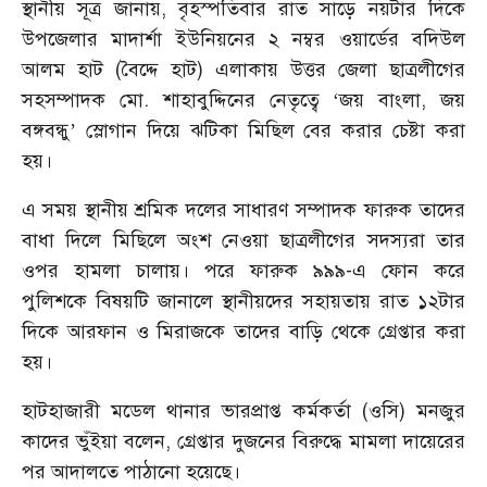
স্থানীয় সূত্র জানায়, বৃহস্পতিবার রাত সাড়ে নয়টার দিকে
উপজেলার মাদার্শা ইউনিয়নের ২ নম্বর ওয়ার্ডের বদিউল
আলম হাট (বৈদ্দে হাট) এলাকায় উত্তর জেলা ছাত্রলীগের
সহসম্পাদক মো. শাহাবুদ্দিনের নেতৃত্বে ‘জয় বাংলা, জয়
বঙ্গবন্ধু’ স্লোগান দিয়ে ঝটিকা মিছিল বের করার চেষ্টা করা
হয়।
এ সময় স্থানীয় শ্রমিক দলের সাধারণ সম্পাদক ফারুক তাদের
বাধা দিলে মিছিলে অংশ নেওয়া ছাত্রলীগের সদস্যরা তার
ওপর হামলা চালায়। পরে ফারুক ৯৯৯-এ ফোন করে
পুলিশকে বিষয়টি জানালে স্থানীয়দের সহায়তায় রাত ১২টার
দিকে আরফান ও মিরাজকে তাদের বাড়ি থেকে গ্রেপ্তার করা
হয়।
হাটহাজারী মডেল থানার ভারপ্রাপ্ত কর্মকর্তা (ওসি) মনজুর
কাদের ভুঁইয়া বলেন, গ্রেপ্তার দুজনের বিরুদ্ধে মামলা দায়েরের
পর আদালতে পাঠানো হয়েছে।