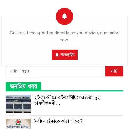
Get real time updates directly on you device, subscribe
now.
সাবস্ক্রাইব
Search
সার্চ
জনপ্রিয় খবর
হাটহাজারীতে ঝটিকা মিছিলের চেষ্টা, দুই
ছাত্রলীগকর্মী…
নির্বাচন ঠেকাতে কারা সক্রিয়?