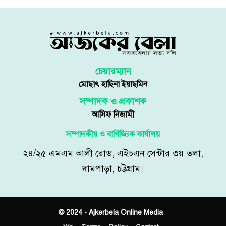
২৩ সেপ্টেম্বর ২০২৪ | ১২:২১ অপরাহ্ণ
আজকের বেলা
শেয়ার
ভারতে ইলিশ রপ্তানি বন্ধে প্রয়োজনীয় ব্যবস্থা নিতে সরকারের
সংশ্লিষ্টদের প্রতি লিগ্যাল নোটিশ পাঠানো হয়েছে। রোববার
(২২ সেপ্টেম্বর) সুপ্রিম কোর্টের আইনজীবী মো. মাহমুদুল