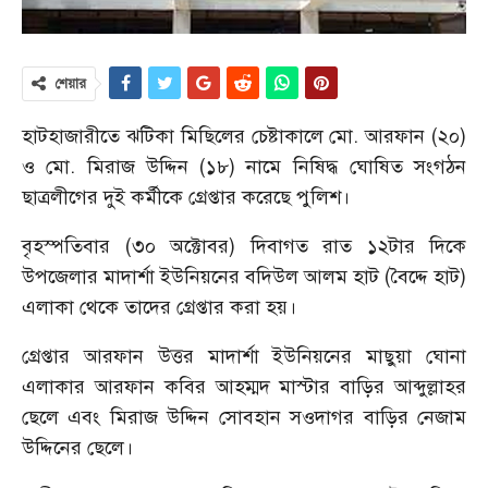
শেয়ার
হাটহাজারীতে ঝটিকা মিছিলের চেষ্টাকালে মো. আরফান (২০)
ও মো. মিরাজ উদ্দিন (১৮) নামে নিষিদ্ধ ঘোষিত সংগঠন
ছাত্রলীগের দুই কর্মীকে গ্রেপ্তার করেছে পুলিশ।
বৃহস্পতিবার (৩০ অক্টোবর) দিবাগত রাত ১২টার দিকে
উপজেলার মাদার্শা ইউনিয়নের বদিউল আলম হাট (বৈদ্দে হাট)
এলাকা থেকে তাদের গ্রেপ্তার করা হয়।
গ্রেপ্তার আরফান উত্তর মাদার্শা ইউনিয়নের মাছুয়া ঘোনা
এলাকার আরফান কবির আহম্মদ মাস্টার বাড়ির আব্দুল্লাহর
ছেলে এবং মিরাজ উদ্দিন সোবহান সওদাগর বাড়ির নেজাম
উদ্দিনের ছেলে।