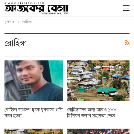
মূলপাতা
রোহিঙ্গা
রোহিঙ্গা
রোহিঙ্গা ক্যাম্পে ঢুকে যুবককে গুলি
রোহিঙ্গাদের জন্য আরও ১৯৯
করে হত্যা
মিলিয়ন ডলার সহায়তা দেবে…