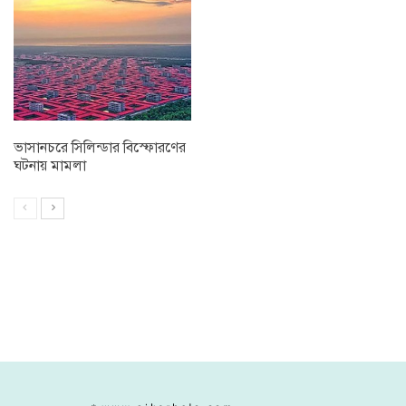
ভাসানচরে সিলিন্ডার বিস্ফোরণের
ঘটনায় মামলা