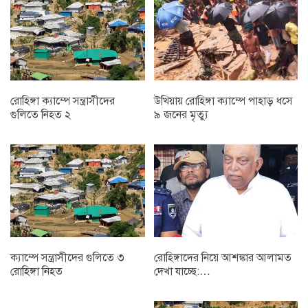
রোহিঙ্গা ক্যাম্পে সন্ত্রাসীদের
উখিয়ায় রোহিঙ্গা ক্যাম্পে পাহাড় ধসে
গুলিতে নিহত ২
৯ জনের মৃত্যু
ক্যাম্পে সন্ত্রাসীদের গুলিতে ৩
রোহিঙ্গাদের নিয়ে আশঙ্কার আলামত
রোহিঙ্গা নিহত
দেখা যাচ্ছে:…