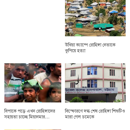
উখিয়া ক্যাম্পে রোহিঙ্গা নেতাকে
কুপিয়ে হত্যা
বিপাকে পড়ে এখন রোহিঙ্গাদের
বিস্ফোরণে দগ্ধ শেষ রোহিঙ্গা শিশুটিও
সহায়তা চাচ্ছে মিয়ানমার…
মারা গেল চমেকে