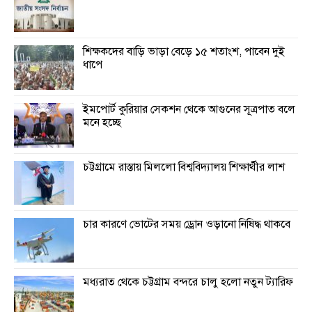
শিক্ষকদের বাড়ি ভাড়া বেড়ে ১৫ শতাংশ, পাবেন দুই
ধাপে
ইমপোর্ট কুরিয়ার সেকশন থেকে আগুনের সূত্রপাত বলে
মনে হচ্ছে
চট্টগ্রামে রাস্তায় মিললো বিশ্ববিদ্যালয় শিক্ষার্থীর লাশ
চার কারণে ভোটের সময় ড্রোন ওড়ানো নিষিদ্ধ থাকবে
মধ্যরাত থেকে চট্টগ্রাম বন্দরে চালু হলো নতুন ট্যারিফ