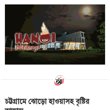
চট্টগ্রামে ঝোড়ো হাওয়াসহ বৃষ্টির