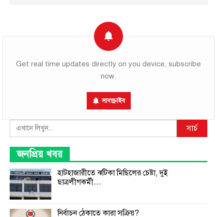
Get real time updates directly on you device, subscribe
now.
সাবস্ক্রাইব
Search
সার্চ
জনপ্রিয় খবর
হাটহাজারীতে ঝটিকা মিছিলের চেষ্টা, দুই
ছাত্রলীগকর্মী…
নির্বাচন ঠেকাতে কারা সক্রিয়?