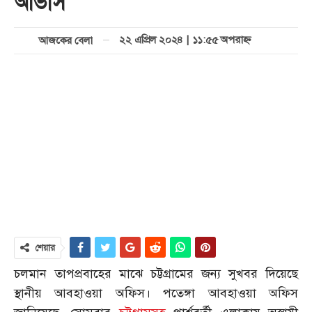
আভাস
২২ এপ্রিল ২০২৪ | ১১:৫৫ অপরাহ্ণ
আজকের বেলা
শেয়ার
চলমান তাপপ্রবাহের মাঝে চট্টগ্রামের জন্য সুখবর দিয়েছে
স্থানীয় আবহাওয়া অফিস। পতেঙ্গা আবহাওয়া অফিস