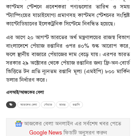
কাস্টমস স্টেশনে প্রবেশকরা পণ্যগুলোর তারিখ ও সময়
স্ট্যাম্পিংয়ের যাচাইযোগ্য প্রমাণসহ কাস্টমস স্টেশনের সংশ্লিষ্ট
কাস্টোডিয়ানের ইলেকট্রনিক সিস্টেমে নিবন্ধিত হয়েছে।
এর আগে ২০ আগস্ট ভারতের অর্থ মন্ত্রণালয়ের রাজস্ব বিভাগ
বাংলাদেশে পেঁয়াজ রপ্তানির ওপর ৪০% শুল্ক আরোপ করে,
ফলে স্থানীয় বাজারে পেঁয়াজের দাম বেড়ে যায়। এরপর ভারত
সরকার ২৯ অক্টোবর থেকে পেঁয়াজ রপ্তানির জন্য ফ্রি-অন-বোর্ড
ভিত্তিতে টন প্রতি ন্যূনতম রপ্তানি মূল্য (এমইপি) ৮০০ মার্কিন
ডলার নির্ধারণ করে।
এসআই/আজকের বেলা
আজকের বেলা
পেঁয়াজ
ভারত
রপ্তানি
আজকের বেলা অনলাইন এর সর্বশেষ খবর পেতে
Google News
ফিডটি অনুসরণ করুন