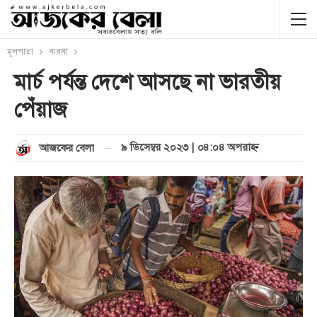
মূলপাতা
ব্যবসা
মার্চ পর্যন্ত দেশে আসছে না ভারতীয়
পেঁয়াজ
৯ ডিসেম্বর ২০২৩ | ০৪:০৪ অপরাহ্ণ
আজকের বেলা