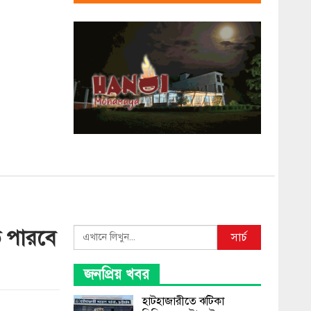
ে পারবে
Search
সার্চ
জনপ্রিয় খবর
হাটহাজারীতে ঝটিকা