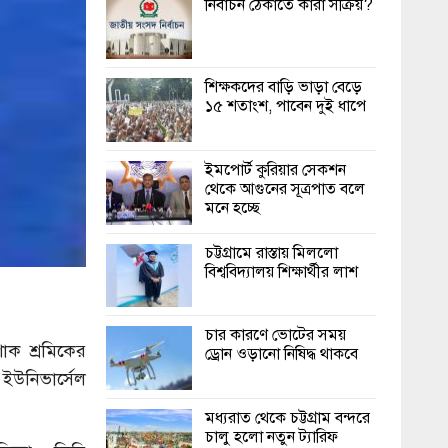
নির্বাচন ঠেকাতে কারা সক্রিয়?
শিক্ষকদের বাড়ি ভাড়া বেড়ে
১৫ শতাংশ, পাবেন দুই ধাপে
ইমপোর্ট কুরিয়ার সেকশন
থেকে আগুনের সূত্রপাত বলে
মনে হচ্ছে
চট্টগ্রামে রাস্তায় মিললো
বিশ্ববিদ্যালয় শিক্ষার্থীর লাশ
চার কারণে ভোটের সময়
াক শ্রমিকের
ড্রোন ওড়ানো নিষিদ্ধ থাকবে
 ইউনিভার্সেল
মধ্যরাত থেকে চট্টগ্রাম বন্দরে
চালু হলো নতুন ট্যারিফ