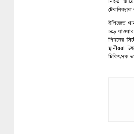
নিহত জায়ে
টেকনিক্যাল
ইপিজেড থা
চড়ে যাওয়ার
পিছনের সিট
স্থানীয়রা উ
চিকিৎসক তাক