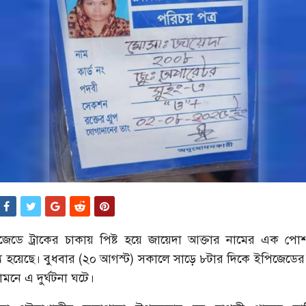
েডে ট্রাকের চাকায় পিষ্ট হয়ে জায়েদা আক্তার নামের এক পোশ
মৃত্যু হয়েছে। বুধবার (২০ আগস্ট) সকালে সাড়ে ৮টার দিকে ইপিজেডের
মনে এ দুর্ঘটনা ঘটে।