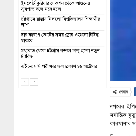
ইমপোর্ট কুরিয়ার সেকশন থেকে আগুনের
সূত্রপাত বলে মনে হচ্ছে
চট্টগ্রামে রাস্তায় মিললো বিশ্ববিদ্যালয় শিক্ষার্থীর
লাশ
চার কারণে ভোটের সময় ড্রোন ওড়ানো নিষিদ্ধ
থাকবে
মধ্যরাত থেকে চট্টগ্রাম বন্দরে চালু হলো নতুন
ট্যারিফ
এইচএসসি পরীক্ষার ফল প্রকাশ ১৬ অক্টোবর
শেয়ার
নগরের ইপিজ
মর্মান্তিক 
কারখানার সা