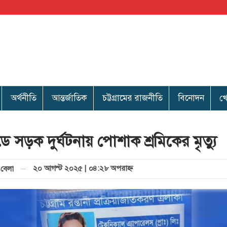
অর্থনীতি
আন্তর্জাতিক
চট্টগ্রামের রাজনীতি
বিনোদন
খ
 সড়ক দুর্ঘটনায় পোশাক শ্রমিকের মৃত্যু
২০ আগস্ট ২০২৫ | ০৪:২৮ অপরাহ্ণ
বেলা