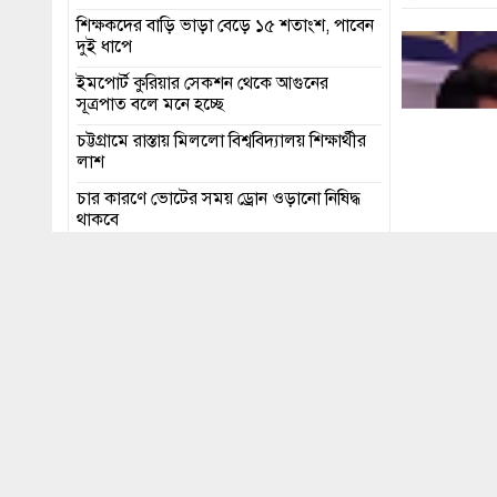
শিক্ষকদের বাড়ি ভাড়া বেড়ে ১৫ শতাংশ, পাবেন
দুই ধাপে
ইমপোর্ট কুরিয়ার সেকশন থেকে আগুনের
সূত্রপাত বলে মনে হচ্ছে
চট্টগ্রামে রাস্তায় মিললো বিশ্ববিদ্যালয় শিক্ষার্থীর
লাশ
চার কারণে ভোটের সময় ড্রোন ওড়ানো নিষিদ্ধ
থাকবে
মধ্যরাত থেকে চট্টগ্রাম বন্দরে চালু হলো নতুন
ট্যারিফ
এইচএসসি পরীক্ষার ফল প্রকাশ ১৬ অক্টোবর
শেয়ার