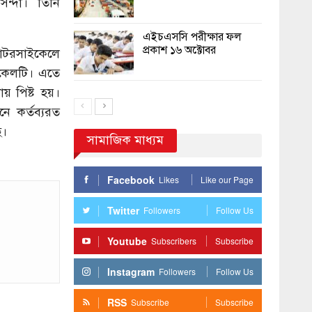
ন্দা। তিনি
এইচএসসি পরীক্ষার ফল
প্রকাশ ১৬ অক্টোবর
োটরসাইকেলে
ইকেলটি। এতে
য় পিষ্ট হয়।
নে কর্তব্যরত
ে।
সামাজিক মাধ্যম
Facebook
Likes
Like our Page
Twitter
Followers
Follow Us
Youtube
Subscribers
Subscribe
Instagram
Followers
Follow Us
RSS
Subscribe
Subscribe