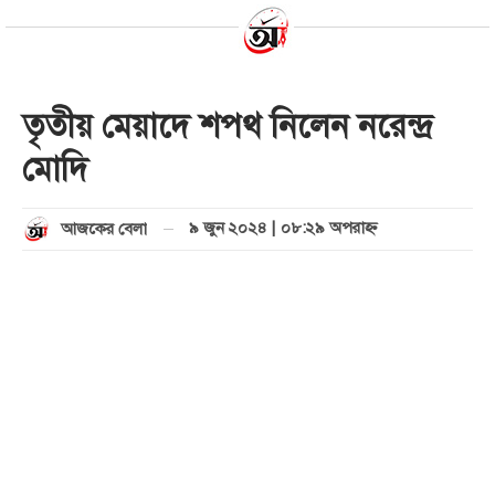
তৃতীয় মেয়াদে শপথ নিলেন নরেন্দ্র
মোদি
৯ জুন ২০২৪ | ০৮:২৯ অপরাহ্ণ
আজকের বেলা