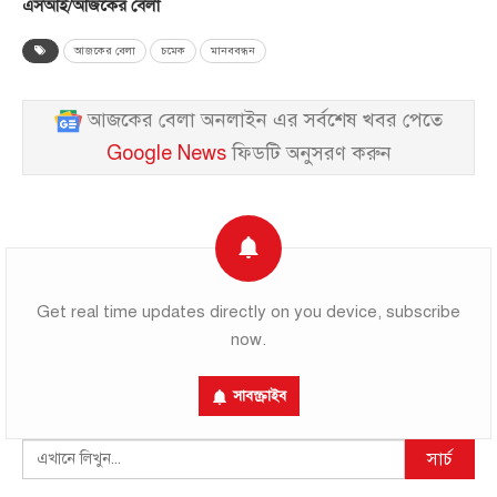
এসআই/আজকের বেলা
আজকের বেলা
চমেক
মানববন্ধন
আজকের বেলা অনলাইন এর সর্বশেষ খবর পেতে
Google News
ফিডটি অনুসরণ করুন
Get real time updates directly on you device, subscribe
now.
সাবস্ক্রাইব
Search
সার্চ