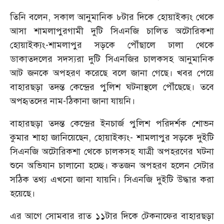
তিনি বলেন, সকাল আনুমানিক ৮টার দিকে হোয়াইক্যং থেকে
আসা শামলাপুরগামী দুটি সিএনজি চালিত অটোরিকশা
হোয়াইক্যং-শামলাপুর সড়কে পৌঁছালে ঢালা থেকে
ডাকাতদলের সদস্যরা দুটি সিএনজির চালকসহ আনুমানিক
আট জনকে অপহরণ করেছে বলে জানা গেছে। খবর পেয়ে
বাহারছড়া তদন্ত কেন্দ্রের পুলিশ ঘটনাস্থলে পৌঁছেছে। তবে
অপহৃতদের নাম-ঠিকানা জানা যায়নি।
বাহারছড়া তদন্ত কেন্দ্রের ইনচার্জ পুলিশ পরিদর্শক শোভন
কুমার শাহা জানিয়েছেন, হোয়াইক্যং- শামলাপুর সড়কে দুইটি
সিএনজি অটোরিকশা থেকে চালকসহ যাত্রী অপহরণের ঘটনা
শুনে অভিযান চালানো হচ্ছে। কতজন অপহরণ হলেন সেটার
সঠিক তথ্য এখনো জানা যায়নি। সিএনজি দুইটি উদ্ধার করা
হয়েছে।
এর আগে সোমবার রাত ১১টার দিকে টেকনাফের বাহারছড়া