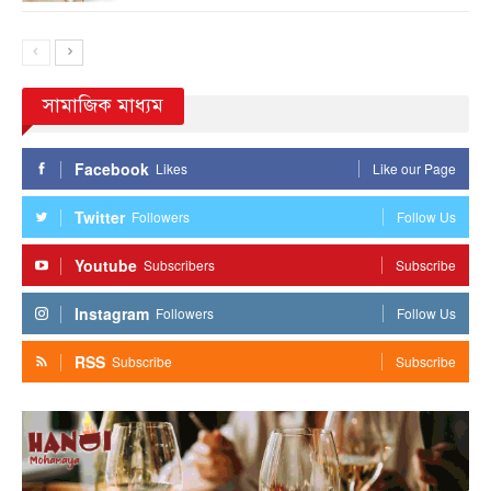
সামাজিক মাধ্যম
Facebook
Likes
Like our Page
Twitter
Followers
Follow Us
Youtube
Subscribers
Subscribe
Instagram
Followers
Follow Us
RSS
Subscribe
Subscribe