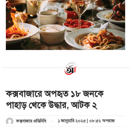
কক্সবাজারে অপহৃত ১৮ জনকে
পাহাড় থেকে উদ্ধার, আটক ২
১ জানুয়ারি ২০২৫ | ০৮:৫২ অপরাহ্ণ
কক্সবাজার প্রতিনিধি