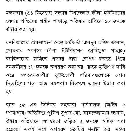
মঙ্গলবার (৩১ ডিসেম্বর) সন্ধ্যায় উপজেলার হ্নীলা ইউনিয়নের
লেদার পশ্চিমের গহীন পাহাড়ে অভিযান চালিয়ে ১৮ জনকে
উদ্ধার করা হয়।
বনবিভাগের টেকনাফের রেঞ্জ কর্মকর্তা আবদুর রশিদ জানান,
সোমবার সকালে হ্নীলা ইউনিয়নের জাদিমুড়া পাহাড়ে
বনবিভাগের জমিতে গাছের চারা রোপণ করতে গিয়ে
বনকর্মীসহ ১৮ জনকে অপহরণ করা হয়। রাতে মুক্তিপণ দাবি
করে অপহরণকারীরা ভুক্তভোগী পরিবারগুলোকে ফোন
দিয়েছিল। পরে আজ মঙ্গলবার বিকেলে তাদের উদ্ধার করা
হয়।
র‌্যাব ১৫ এর সিনিয়র সহকারী পরিচালক (আইন ও
গণমাধ্যম) অতিরিক্ত পুলিশ সুপার মো. কামরুজ্জামান জানান,
উদ্ধার অভিযানে অপহরণে জড়িত ২ জনকে আটক করা
হয়েছে। একই সঙ্গে অপহরণ চক্রটিও শনাক্ত করা সম্ভব