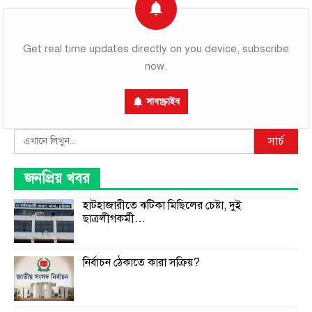
Get real time updates directly on you device, subscribe
now.
সাবস্ক্রাইব
Search
সার্চ
জনপ্রিয় খবর
হাটহাজারীতে ঝটিকা মিছিলের চেষ্টা, দুই
ছাত্রলীগকর্মী…
নির্বাচন ঠেকাতে কারা সক্রিয়?