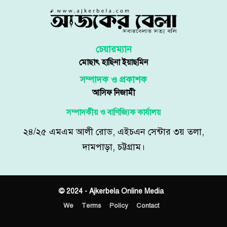
চেয়ারম্যান
মোছাৎ হাছিনা ইয়াছমিন
সম্পাদক ও প্রকাশক
আসিফ নিজামী
সম্পাদকীয় ও বাণিজ্যিক কার্যালয়
২৪/২৫ এমএম আলী রোড, এইচএন সেন্টার ৩য় তলা,
দামপাড়া, চট্টগ্রাম।
© 2024 - Ajkerbela Online Media
We
Terms
Policy
Contact