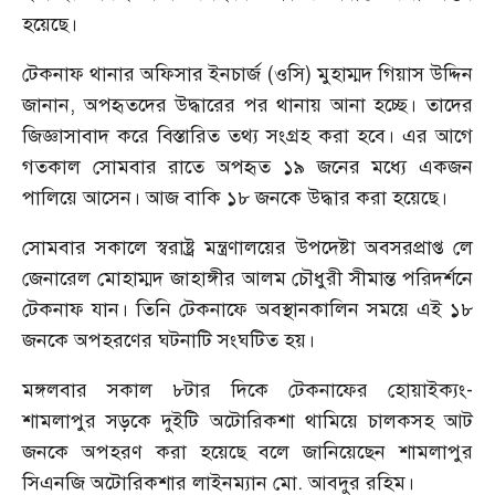
হয়েছে।
টেকনাফ থানার অফিসার ইনচার্জ (ওসি) মুহাম্মদ গিয়াস উদ্দিন
জানান, অপহৃতদের উদ্ধারের পর থানায় আনা হচ্ছে। তাদের
জিজ্ঞাসাবাদ করে বিস্তারিত তথ্য সংগ্রহ করা হবে। এর আগে
গতকাল সোমবার রাতে অপহৃত ১৯ জনের মধ্যে একজন
পালিয়ে আসেন। আজ বাকি ১৮ জনকে উদ্ধার করা হয়েছে।
সোমবার সকালে স্বরাষ্ট্র মন্ত্রণালয়ের উপদেষ্টা অবসরপ্রাপ্ত লে
জেনারেল মোহাম্মদ জাহাঙ্গীর আলম চৌধুরী সীমান্ত পরিদর্শনে
টেকনাফ যান। তিনি টেকনাফে অবস্থানকালিন সময়ে এই ১৮
জনকে অপহরণের ঘটনাটি সংঘটিত হয়।
মঙ্গলবার সকাল ৮টার দিকে টেকনাফের হোয়াইক্যং-
শামলাপুর সড়কে দুইটি অটোরিকশা থামিয়ে চালকসহ আট
জনকে অপহরণ করা হয়েছে বলে জানিয়েছেন শামলাপুর
সিএনজি অটোরিকশার লাইনম্যান মো. আবদুর রহিম।