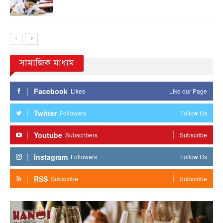
সামাজিক মাধ্যম
Facebook
Likes
Like our Page
Twitter
Followers
Follow Us
Youtube
Subscribers
Subscribe
Instagram
Followers
Follow Us
RSS
Subscribe
Subscribe