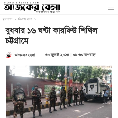
মূলপাতা
চট্টগ্রাম নগর
বুধবার ১৬ ঘণ্টা কারফিউ শিথিল
চট্টগ্রামে
৩০ জুলাই ২০২৪ | ০৯:৩৯ অপরাহ্ণ
আজকের বেলা