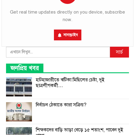
Get real time updates directly on you device, subscribe
now.
সাবস্ক্রাইব
Search
সার্চ
জনপ্রিয় খবর
হাটহাজারীতে ঝটিকা মিছিলের চেষ্টা, দুই
ছাত্রলীগকর্মী…
নির্বাচন ঠেকাতে কারা সক্রিয়?
শিক্ষকদের বাড়ি ভাড়া বেড়ে ১৫ শতাংশ, পাবেন দুই