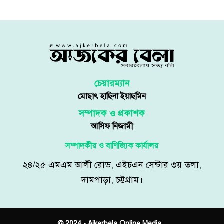
চেয়ারম্যান
মোছাৎ হাছিনা ইয়াছমিন
সম্পাদক ও প্রকাশক
আসিফ নিজামী
সম্পাদকীয় ও বাণিজ্যিক কার্যালয়
২৪/২৫ এমএম আলী রোড, এইচএন সেন্টার ৩য় তলা,
দামপাড়া, চট্টগ্রাম।
© 2024 - Ajkerbela Online Media