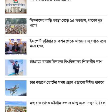
শিক্ষকদের বাড়ি ভাড়া বেড়ে ১৫ শতাংশ, পাবেন দুই
ধাপে
ইমপোর্ট কুরিয়ার সেকশন থেকে আগুনের সূত্রপাত বলে
মনে হচ্ছে
চট্টগ্রামে রাস্তায় মিললো বিশ্ববিদ্যালয় শিক্ষার্থীর লাশ
চার কারণে ভোটের সময় ড্রোন ওড়ানো নিষিদ্ধ থাকবে
মধ্যরাত থেকে চট্টগ্রাম বন্দরে চালু হলো নতুন ট্যারিফ