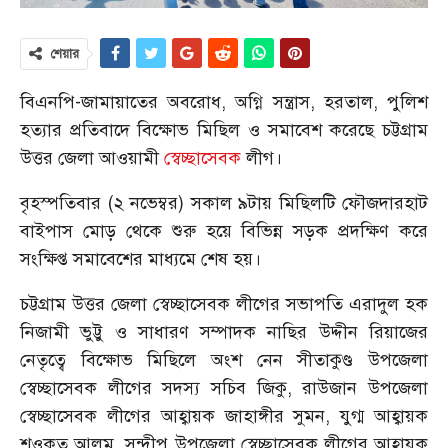
শেয়ার
বিএনপি-জামায়াতের অবরোধ, অগ্নি সন্ত্রাস, হরতাল, পুলিশ
হত্যার প্রতিবাদে বিক্ষোভ মিছিল ও সমাবেশ করেছে চট্টগ্রাম
উত্তর জেলা আওয়ামী
স্বেচ্ছাসেবক
লীগ।
বৃহস্পতিবার (২ নভেম্বর) সকাল ৯টায় মিছিলটি ফৌজদারহাট
বাইপাস মোড় থেকে শুরু হয়ে বিভিন্ন সড়ক প্রদক্ষিণ করে
সংক্ষিপ্ত সমাবেশের মাধ্যমে শেষ হয়।
চট্টগ্রাম উত্তর জেলা স্বেচ্ছাসেবক লীগের সভাপতি এরাদুল হক
নিজামী ভুট্টু ও সাধারণ সম্পাদক নাছির উদ্দীন রিয়াজের
নেতৃত্বে বিক্ষোভ মিছিলে অংশ নেন সীতাকুণ্ড উপজেলা
স্বেচ্ছাসেবক লীগের সদস্য সচিব জিকু, রাউজান উপজেলা
স্বেচ্ছাসেবক লীগের আহ্বায়ক জাহাঙ্গীর সুমন, যুগ্ম আহ্বায়ক
শওকত আলম, সন্দ্বীপ উপজেলা স্বেচ্ছাসেবক লীগের আহ্বায়ক