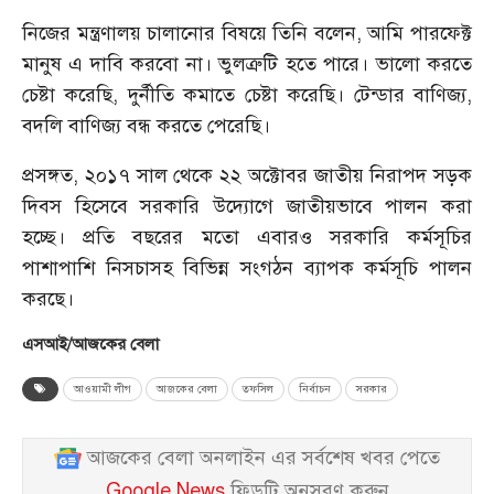
নিজের মন্ত্রণালয় চালানোর বিষয়ে তিনি বলেন, আমি পারফেক্ট
মানুষ এ দাবি করবো না। ভুলত্রুটি হতে পারে। ভালো করতে
চেষ্টা করেছি, দুর্নীতি কমাতে চেষ্টা করেছি। টেন্ডার বাণিজ্য,
বদলি বাণিজ্য বন্ধ করতে পেরেছি।
প্রসঙ্গত, ২০১৭ সাল থেকে ২২ অক্টোবর জাতীয় নিরাপদ সড়ক
দিবস হিসেবে সরকারি উদ্যোগে জাতীয়ভাবে পালন করা
হচ্ছে। প্রতি বছরের মতো এবারও সরকারি কর্মসূচির
পাশাপাশি নিসচাসহ বিভিন্ন সংগঠন ব্যাপক কর্মসূচি পালন
করছে।
এসআই/আজকের বেলা
আওয়ামী লীগ
আজকের বেলা
তফসিল
নির্বাচন
সরকার
আজকের বেলা অনলাইন এর সর্বশেষ খবর পেতে
Google News
ফিডটি অনুসরণ করুন