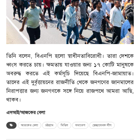
তিনি বলেন, বিএনপি হলো স্বাধীনতাবিরোধী। তারা দেশকে
ধ্বংস করতে চায়। ক্ষমতায় যাওয়ার জন্য ১৭ কোটি মানুষকে
অবরুদ্ধ করতে এই কর্মসূচি দিয়েছে বিএনপি-জামায়াত।
তাদের এই দুর্বৃত্তায়নের রাজনীতি থেকে জনগণের জানমালের
নিরাপত্তার জন্য জনগণকে সঙ্গে নিয়ে রাজপথে আমরা আছি,
থাকব।
এসআই/আজকের বেলা
আজকের বেলা
চট্টগ্রাম
মিছিল
সমাবেশ
স্বেচ্ছাসেবক লীগ