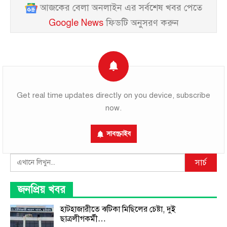
আজকের বেলা অনলাইন এর সর্বশেষ খবর পেতে
Google News
ফিডটি অনুসরণ করুন
Get real time updates directly on you device, subscribe
now.
সাবস্ক্রাইব
Search
সার্চ
জনপ্রিয় খবর
হাটহাজারীতে ঝটিকা মিছিলের চেষ্টা, দুই
ছাত্রলীগকর্মী…