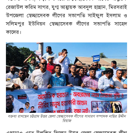
রেজাউল করিম সাগর, যুগ্ম আহ্বায়ক আবদুল হান্নান, মিরসরাই
উপজেলা স্বেচ্ছাসেবক লীগের সভাপতি সাইফুল ইসলাম ও
সলিমপুর ইউনিয়ন স্বেচ্ছাসেবক লীগের সভাপতি সাহেদ
কাদের।
বক্তব্য রাখছেন চট্টগ্রাম উত্তর জেলা স্বেচ্ছাসেবক লীগের সাধারণ সম্পাদক নাছির উদ্দীন
রিয়াজ