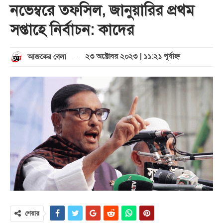
নভেম্বরে তফসিল, জানুয়ারির প্রথম
সপ্তাহে নির্বাচন: কাদের
২৩ অক্টোবর ২০২৩ | ১১:২১ পূর্বাহ্ণ
আজকের বেলা
শেয়ার