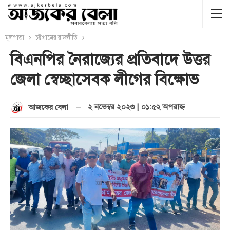
মূলপাতা
চট্টগ্রামের রাজনীতি
বিএনপির নৈরাজ্যের প্রতিবাদে উত্তর
জেলা স্বেচ্ছাসেবক লীগের বিক্ষোভ
২ নভেম্বর ২০২৩ | ০১:৫২ অপরাহ্ণ
আজকের বেলা