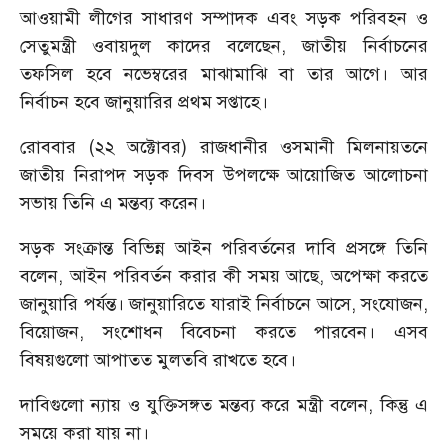
আওয়ামী লীগের সাধারণ সম্পাদক এবং সড়ক পরিবহন ও
সেতুমন্ত্রী ওবায়দুল কাদের বলেছেন, জাতীয় নির্বাচনের
তফসিল হবে নভেম্বরের মাঝামাঝি বা তার আগে। আর
নির্বাচন হবে জানুয়ারির প্রথম সপ্তাহে।
রোববার (২২ অক্টোবর) রাজধানীর ওসমানী মিলনায়তনে
জাতীয় নিরাপদ সড়ক দিবস উপলক্ষে আয়োজিত আলোচনা
সভায় তিনি এ মন্তব্য করেন।
সড়ক সংক্রান্ত বিভিন্ন আইন পরিবর্তনের দাবি প্রসঙ্গে তিনি
বলেন, আইন পরিবর্তন করার কী সময় আছে, অপেক্ষা করতে
জানুয়ারি পর্যন্ত। জানুয়ারিতে যারাই নির্বাচনে আসে, সংযোজন,
বিয়োজন, সংশোধন বিবেচনা করতে পারবেন। এসব
বিষয়গুলো আপাতত মুলতবি রাখতে হবে।
দাবিগুলো ন্যায় ও যুক্তিসঙ্গত মন্তব্য করে মন্ত্রী বলেন, কিন্তু এ
সময়ে করা যায় না।