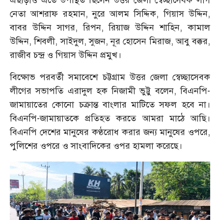
এছাড়াও এতে উপস্থিত ছিলেন উত্তর জেলা স্বেচ্ছাসেবক লীগ
নেতা আশরাফ রহমান, নুরে আলম সিদ্দিক, গিয়াস উদ্দিন,
বাবর উদ্দিন সাগর, রিপন, রিয়াজ উদ্দিন শাহিন, কামাল
উদ্দিন, শিবলী, সাইদুল, সুজন, নূর হোসেন মিরাজ, আবু বক্কর,
রাজীব চন্দ্র ও গিয়াস উদ্দিন প্রমুখ।
বিক্ষোভ পরবর্তী সমাবেশে চট্টগ্রাম উত্তর জেলা স্বেচ্ছাসেবক
লীগের সভাপতি এরাদুল হক নিজামী ভুট্টু বলেন, বিএনপি-
জামায়াতের কোনো চক্রান্ত বাংলার মাটিতে সফল হবে না।
বিএনপি-জামায়াতকে প্রতিহত করতে আমরা মাঠে আছি।
বিএনপি দেশের মানুষের কণ্ঠরোধ করার জন্য মানুষের ওপরে,
পুলিশের ওপরে ও সাংবাদিকের ওপর হামলা করেছে।