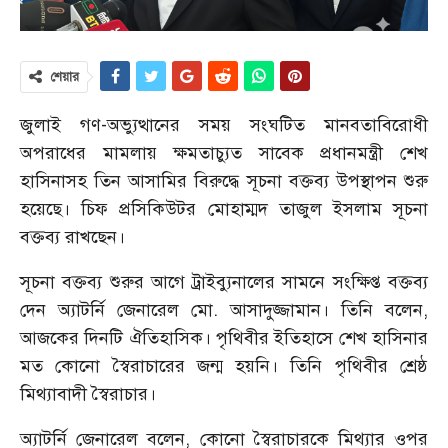
শেয়ার
জুলাই গণ-অভ্যুত্থানের সময় সংঘটিত মানবতাবিরোধী
অপরাধের মামলায় ক্ষমতাচ্যুত সাবেক প্রধানমন্ত্রী শেখ
হাসিনাসহ তিন আসামির বিরুদ্ধে সূচনা বক্তব্য উপস্থাপন শুরু
হয়েছে। চিফ প্রসিকিউটর মোহাম্মদ তাজুল ইসলাম সূচনা
বক্তব্য রাখছেন।
সূচনা বক্তব্য শুরুর আগে ট্রাইব্যুনালের সামনে সংক্ষিপ্ত বক্তব্য
দেন অ্যাটর্নি জেনারেল মো. আসাদুজ্জামান। তিনি বলেন,
আজকের দিনটি ঐতিহাসিক। পৃথিবীর ইতিহাসে শেখ হাসিনার
মত কোনো স্বৈরাচারের জন্ম হয়নি। তিনি পৃথিবীর শ্রেষ্ঠ
মিথ্যাবাদী স্বৈরাচার।
অ্যাটর্নি জেনারেল বলেন, কোনো স্বৈরাচারকে মিথ্যার ওপর