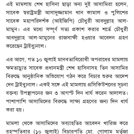
এই মামলায় শেখ হাসিনা ছাড়া অন্য দুই আসামিরা হলেন,
সাবেক স্বরাষ্ট্রমন্ত্রী আসাদুজ্জামান খান কামাল ও পুলিশের
সাবেক মহাপরিদর্শক (আইজিপি) চৌধুরী আবদুল্লাহ আল-
মামুন। এর মধ্যে সম্পূর্ণ সত্য প্রকাশ করার শর্তে চৌধুরী
আবদুল্লাহ আল-মামুনের রাজসাক্ষী হওয়ার আবেদন গ্রহণ
করেছেন ট্রাইব্যুনাল।
এর আগে, গত ১০ জুলাই মানবতাবিরোধী অপরাধের মামলায়
ক্ষমতাচ্যুত সাবেক প্রধানমন্ত্রী শেখ হাসিনাসহ তিন আসামির
বিরুদ্ধে আনুষ্ঠানিক অভিযোগ গঠন করে বিচার শুরুর আদেশ
দেন ট্রাইব্যুনাল। একই সঙ্গে এই মামলায় প্রসিকিউশনের সূচনা
বক্তব্য উপস্থাপনের জন ৩ আগস্ট দিন ধার্য করেন আদালত।
পাশাপাশি আসামিদের বিরুদ্ধে সাক্ষ্য গ্রহণের জন্য দিন ধার্য
করা হয়।
মামলা থেকে আসামিদের অব্যাহতির আবেদন খারিজ করে
বৃহস্পতিবার (১০ জুলাই) বিচারপতি মো. গোলাম মর্তূজা