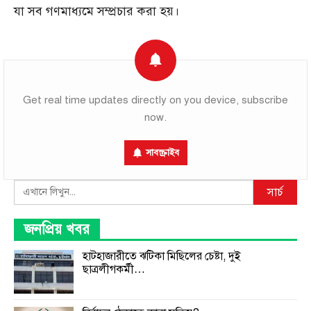
যা সব গণমাধ্যমে সম্প্রচার করা হয়।
Get real time updates directly on you device, subscribe
now.
সাবস্ক্রাইব
Search
সার্চ
জনপ্রিয় খবর
হাটহাজারীতে ঝটিকা মিছিলের চেষ্টা, দুই
ছাত্রলীগকর্মী…