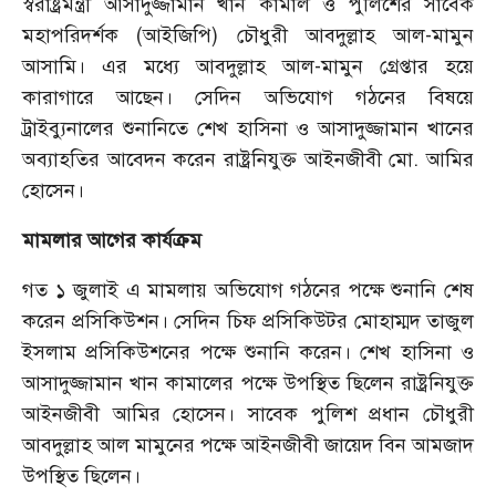
স্বরাষ্ট্রমন্ত্রী আসাদুজ্জামান খান কামাল ও পুলিশের সাবেক
মহাপরিদর্শক (আইজিপি) চৌধুরী আবদুল্লাহ আল-মামুন
আসামি। এর মধ্যে আবদুল্লাহ আল-মামুন গ্রেপ্তার হয়ে
কারাগারে আছেন। সেদিন অভিযোগ গঠনের বিষয়ে
ট্রাইব্যুনালের শুনানিতে শেখ হাসিনা ও আসাদুজ্জামান খানের
অব্যাহতির আবেদন করেন রাষ্ট্রনিযুক্ত আইনজীবী মো. আমির
হোসেন।
মামলার আগের কার্যক্রম
গত ১ জুলাই এ মামলায় অভিযোগ গঠনের পক্ষে শুনানি শেষ
করেন প্রসিকিউশন। সেদিন চিফ প্রসিকিউটর মোহাম্মদ তাজুল
ইসলাম প্রসিকিউশনের পক্ষে শুনানি করেন। শেখ হাসিনা ও
আসাদুজ্জামান খান কামালের পক্ষে উপস্থিত ছিলেন রাষ্ট্রনিযুক্ত
আইনজীবী আমির হোসেন। সাবেক পুলিশ প্রধান চৌধুরী
আবদুল্লাহ আল মামুনের পক্ষে আইনজীবী জায়েদ বিন আমজাদ
উপস্থিত ছিলেন।