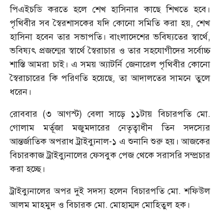
পিএইচডি করতে হলে শেখ হাসিনার কাছে শিখতে হবে।
পৃথিবীর সব স্বৈরশাসকের যদি কোনো সমিতি করা হয়, শেখ
হাসিনা হবেন তার সভাপতি। বাংলাদেশের ভবিষ্যতের স্বার্থে,
ভবিষ্যৎ প্রজন্মের স্বার্থে স্বৈরাচার ও তার সহযোগীদের সর্বোচ্চ
শাস্তি আমরা চাই। এ সময় অ্যাটর্নি জেনারেল পৃথিবীর কোনো
স্বৈরাচারের কি পরিণতি হয়েছে, তা আদালতের সামনে তুলে
ধরেন।
রোববার (৩ আগস্ট) বেলা সাড়ে ১১টায় বিচারপতি মো.
গোলাম মর্তূজা মজুমদারের নেতৃত্বাধীন তিন সদস্যের
আন্তর্জাতিক অপরাধ ট্রাইব্যুনাল-১ এ শুনানি শুরু হয়। আজকের
বিচারকাজ ট্রাইব্যুনালের ফেসবুক পেজ থেকে সরাসরি সম্প্রচার
করা হচ্ছে।
ট্রাইব্যুনালের অপর দুই সদস্য হলেন বিচারপতি মো. শফিউল
আলম মাহমুদ ও বিচারক মো. মোহাম্মদ মোহিতুল হক।