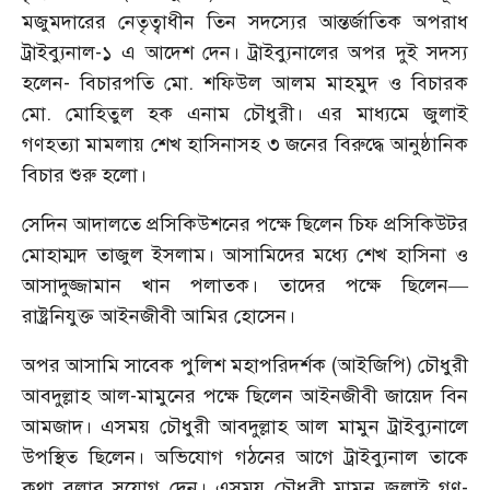
মজুমদারের নেতৃত্বাধীন তিন সদস্যের আন্তর্জাতিক অপরাধ
ট্রাইব্যুনাল-১ এ আদেশ দেন। ট্রাইব্যুনালের অপর দুই সদস্য
হলেন- বিচারপতি মো. শফিউল আলম মাহমুদ ও বিচারক
মো. মোহিতুল হক এনাম চৌধুরী। এর মাধ্যমে জুলাই
গণহত্যা মামলায় শেখ হাসিনাসহ ৩ জনের বিরুদ্ধে আনুষ্ঠানিক
বিচার শুরু হলো।
সেদিন আদালতে প্রসিকিউশনের পক্ষে ছিলেন চিফ প্রসিকিউটর
মোহাম্মদ তাজুল ইসলাম। আসামিদের মধ্যে শেখ হাসিনা ও
আসাদুজ্জামান খান পলাতক। তাদের পক্ষে ছিলেন—
রাষ্ট্রনিযুক্ত আইনজীবী আমির হোসেন।
অপর আসামি সাবেক পুলিশ মহাপরিদর্শক (আইজিপি) চৌধুরী
আবদুল্লাহ আল-মামুনের পক্ষে ছিলেন আইনজীবী জায়েদ বিন
আমজাদ। এসময় চৌধুরী আবদুল্লাহ আল মামুন ট্রাইব্যুনালে
উপস্থিত ছিলেন। অভিযোগ গঠনের আগে ট্রাইব্যুনাল তাকে
কথা বলার সুযোগ দেন। এসময় চৌধুরী মামুন জুলাই গণ-