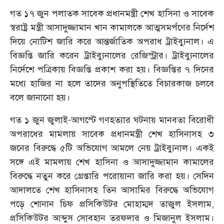
গত ১৭ জুন পলাতক সাবেক প্রধানমন্ত্রী শেখ হাসিনা ও সাবেক
স্বরাষ্ট্র মন্ত্রী আসাদুজ্জামান খান কামালকে আত্মসমর্পণের নির্দেশ
দিয়ে নোটিশ জারি করে আন্তর্জাতিক অপরাধ ট্রাইব্যুনাল। এ
বিজ্ঞপ্তি জারি করেন ট্রাইব্যুনালের রেজিস্ট্রার। ট্রাইব্যুনালের
নির্দেশে পত্রিকায় বিজ্ঞপ্তি প্রকাশ করা হয়। বিজ্ঞপ্তির ৭ দিনের
মধ্যে হাজির না হলে তাদের অনুপস্থিতিতে বিচারকাজ চলবে
বলে জানানো হয়।
গত ১ জুন জুলাই-আগস্টে গণহত্যার ঘটনায় মানবতা বিরোধী
অপরাধের মামলায় সাবেক প্রধানমন্ত্রী শেখ হাসিনাসহ ৩
জনের বিরুদ্ধে ৫টি অভিযোগ আমলে নেয় ট্রাইব্যুনাল। একই
সঙ্গে এই মামলায় শেখ হাসিনা ও আসাদুজ্জামান কামালের
বিরুদ্ধে নতুন করে গ্রেপ্তারি পরোয়ানা জারি করা হয়। সেদিন
আদালতে শেখ হাসিনাসহ তিন আসামির বিরুদ্ধে অভিযোগ
পড়ে শোনান চিফ প্রসিকিউটর মোহাম্মদ তাজুল ইসলাম,
প্রসিকিউটর আব্দুস সোবহান তরফদার ও মিজানুল ইসলাম।