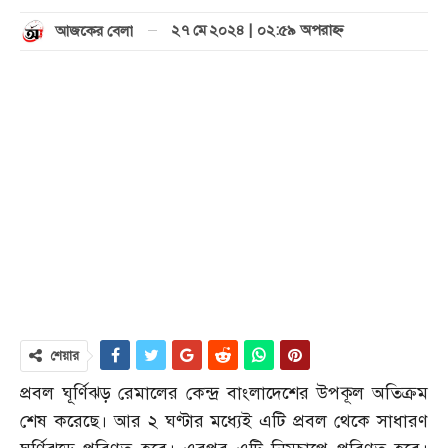
২৭ মে ২০২৪ | ০২:৫৯ অপরাহ্ণ
আজকের বেলা
শেয়ার
প্রবল ঘূর্ণিঝড় রেমালের কেন্দ্র বাংলাদেশের উপকূল অতিক্রম
শেষ করেছে। আর ২ ঘণ্টার মধ্যেই এটি প্রবল থেকে সাধারণ