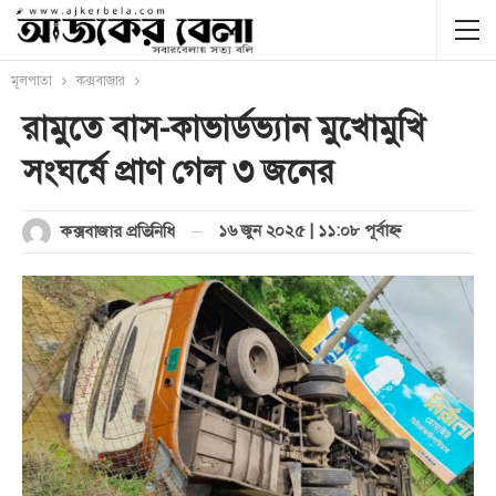
মূলপাতা
কক্সবাজার
রামুতে বাস-কাভার্ডভ্যান মুখোমুখি
সংঘর্ষে প্রাণ গেল ৩ জনের
১৬ জুন ২০২৫ | ১১:০৮ পূর্বাহ্ণ
কক্সবাজার প্রতিনিধি