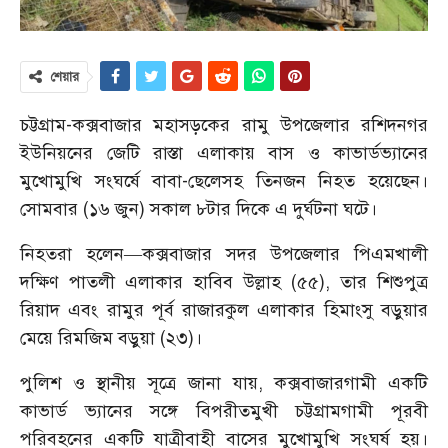
শেয়ার
চট্টগ্রাম-কক্সবাজার মহাসড়কের রামু উপজেলার রশিদনগর
ইউনিয়নের জেটি রাস্তা এলাকায় বাস ও কাভার্ডভ্যানের
মুখোমুখি সংঘর্ষে বাবা-ছেলেসহ তিনজন নিহত হয়েছেন।
সোমবার (১৬ জুন) সকাল ৮টার দিকে এ দুর্ঘটনা ঘটে।
নিহতরা হলেন—কক্সবাজার সদর উপজেলার পিএমখালী
দক্ষিণ পাতলী এলাকার হাবিব উল্লাহ (৫৫), তার শিশুপুত্র
রিয়াদ এবং রামুর পূর্ব রাজারকুল এলাকার হিমাংসু বড়ুয়ার
মেয়ে রিমজিম বড়ুয়া (২৩)।
পুলিশ ও স্থানীয় সূত্রে জানা যায়, কক্সবাজারগামী একটি
কাভার্ড ভ্যানের সঙ্গে বিপরীতমুখী চট্টগ্রামগামী পূরবী
পরিবহনের একটি যাত্রীবাহী বাসের মুখোমুখি সংঘর্ষ হয়।