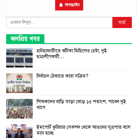
সাবস্ক্রাইব
Search
সার্চ
জনপ্রিয় খবর
হাটহাজারীতে ঝটিকা মিছিলের চেষ্টা, দুই
ছাত্রলীগকর্মী…
নির্বাচন ঠেকাতে কারা সক্রিয়?
শিক্ষকদের বাড়ি ভাড়া বেড়ে ১৫ শতাংশ, পাবেন দুই
ধাপে
ইমপোর্ট কুরিয়ার সেকশন থেকে আগুনের সূত্রপাত বলে
মনে হচ্ছে