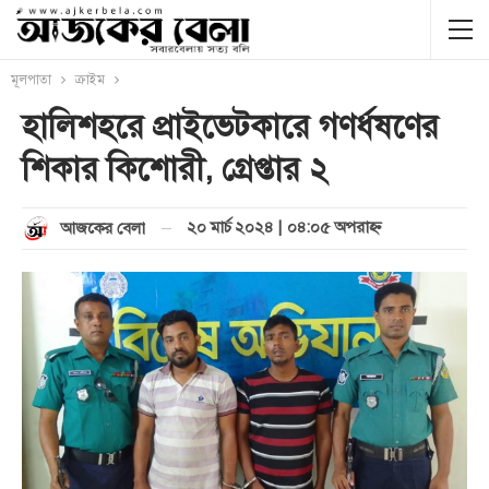
মূলপাতা
ক্রাইম
হালিশহরে প্রাইভেটকারে গণর্ধষণের
শিকার কিশোরী, গ্রেপ্তার ২
২০ মার্চ ২০২৪ | ০৪:০৫ অপরাহ্ণ
আজকের বেলা