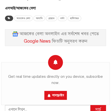
এসআই/আজকের বেলা
আজকের বেলা
আসামি
গ্রেপ্তার
ধর্ষণ
হালিশহর
আজকের বেলা অনলাইন এর সর্বশেষ খবর পেতে
Google News
ফিডটি অনুসরণ করুন
Get real time updates directly on you device, subscribe
now.
সাবস্ক্রাইব
Search
সার্চ