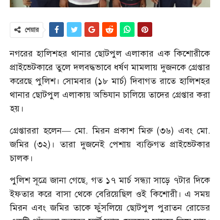
শেয়ার
নগরের হালিশহর থানার ছোটপুল এলাকার এক কিশোরীকে
প্রাইভেটকারে তুলে দলবদ্ধভাবে ধর্ষণ মামলায় দুজনকে গ্রেপ্তার
করেছে পুলিশ। সোমবার (১৮ মার্চ) দিবাগত রাতে হালিশহর
থানার ছোটপুল এলাকায় অভিযান চালিয়ে তাদের গ্রেপ্তার করা
হয়।
গ্রেপ্তাররা হলেন— মো. মিরন প্রকাশ মিরু (৩৬) এবং মো.
জমির (৩২)। তারা দুজনেই পেশায় ব্যক্তিগত প্রাইভেটকার
চালক।
পুলিশ সূত্রে জানা গেছে, গত ১৭ মার্চ সন্ধ্যা সাড়ে ৭টার দিকে
ইফতার করে বাসা থেকে বেরিয়েছিল ওই কিশোরী। এ সময়
মিরন এবং জমির তাকে ফুঁসলিয়ে ছোটপুল পুরাতন রোডের