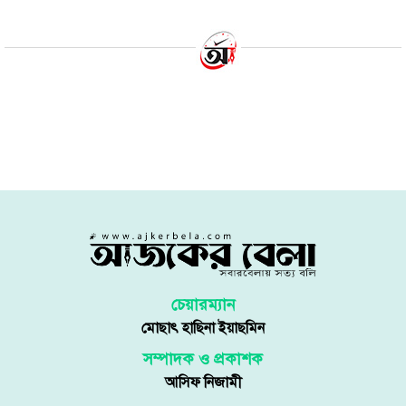
চেয়ারম্যান
মোছাৎ হাছিনা ইয়াছমিন
সম্পাদক ও প্রকাশক
আসিফ নিজামী