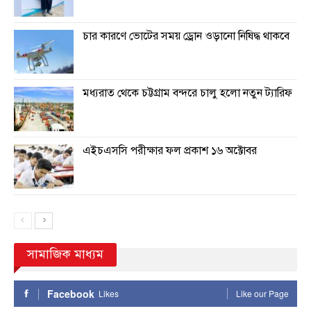
চার কারণে ভোটের সময় ড্রোন ওড়ানো নিষিদ্ধ থাকবে
মধ্যরাত থেকে চট্টগ্রাম বন্দরে চালু হলো নতুন ট্যারিফ
এইচএসসি পরীক্ষার ফল প্রকাশ ১৬ অক্টোবর
সামাজিক মাধ্যম
Facebook
Likes
Like our Page