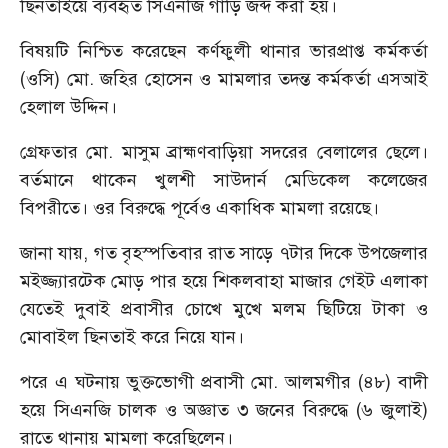
ছিনতাইয়ে ব্যবহৃত সিএনজি গাড়ি জব্দ করা হয়।
বিষয়টি নিশ্চিত করেছেন কর্ণফুলী থানার ভারপ্রাপ্ত কর্মকর্তা
(ওসি) মো. জহির হোসেন ও মামলার তদন্ত কর্মকর্তা এসআই
হেলাল উদ্দিন।
গ্রেফতার মো. মাসুম ব্রাহ্মণবাড়িয়া সদরের বেলালের ছেলে।
বর্তমানে থাকেন খুলশী সাউদার্ন মেডিকেল কলেজের
বিপরীতে। ওর বিরুদ্ধে পূর্বেও একাধিক মামলা রয়েছে।
জানা যায়, গত বৃহস্পতিবার রাত সাড়ে ৭টার দিকে উপজেলার
মইজ্জ্যারটেক মোড় পার হয়ে শিকলবাহা মাজার গেইট এলাকা
যেতেই দুবাই প্রবাসীর চোখে মুখে মলম ছিটিয়ে টাকা ও
মোবাইল ছিনতাই করে নিয়ে যান।
পরে এ ঘটনায় ভুক্তভোগী প্রবাসী মো. আলমগীর (৪৮) বাদী
হয়ে সিএনজি চালক ও অজ্ঞাত ৩ জনের বিরুদ্ধে (৬ জুলাই)
রাতে থানায় মামলা করেছিলেন।