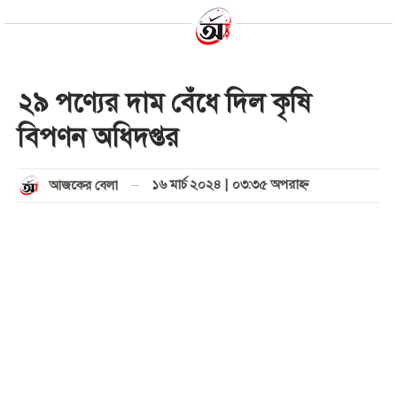
২৯ পণ্যের দাম বেঁধে দিল কৃষি
বিপণন অধিদপ্তর
১৬ মার্চ ২০২৪ | ০৩:৩৫ অপরাহ্ণ
আজকের বেলা