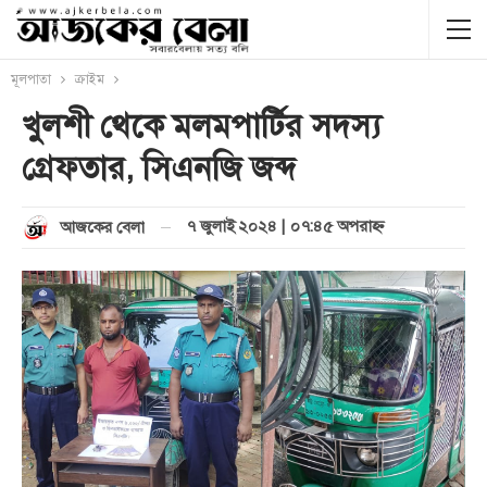
মূলপাতা
ক্রাইম
খুলশী থেকে মলমপার্টির সদস্য
গ্রেফতার, সিএনজি জব্দ
৭ জুলাই ২০২৪ | ০৭:৪৫ অপরাহ্ণ
আজকের বেলা