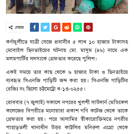
শেয়ার
কর্ণফুলীতে যাত্রী সেজে প্রবাসীর ৫ লাখ ১০ হাজার টাকাসহ
মোবাইল ছিনতাইয়ের ঘটনায় মো. মাসুম (৪৬) নামে এক
মলমপার্টির সদস্যকে গ্রেফতার করেছে পুলিশ।
একই সময়ে তার কাছ থেকে ৬ হাজার টাকা ও ছিনতাইয়ে
ব্যবহৃত সিএনজি গাড়িটি জব্দ করা হয়। সিএনজি গাড়িটির
রেজিঃ নং ছিলো চট্টমেট্রো থ-১৩-০২৫৫।
রোববার (৭ জুলাই) সকালে নগরের খুলশী সাউদার্ন মেডিকেল
কলেজের বিপরীতে মনোয়ারা প্রকাশ গণি কটেজ থেকে তাকে
গ্রেফতার করা হয়। পরে আসামির স্বীকারোক্তিমতে নগরীর
পাহাড়তলী থানাধীন উত্তর কাট্টলির মনিরুল এগ্রো থেকে