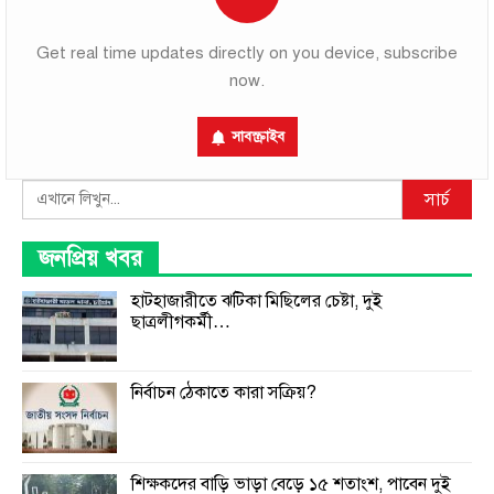
Get real time updates directly on you device, subscribe
now.
সাবস্ক্রাইব
Search
সার্চ
জনপ্রিয় খবর
হাটহাজারীতে ঝটিকা মিছিলের চেষ্টা, দুই
ছাত্রলীগকর্মী…
নির্বাচন ঠেকাতে কারা সক্রিয়?
শিক্ষকদের বাড়ি ভাড়া বেড়ে ১৫ শতাংশ, পাবেন দুই