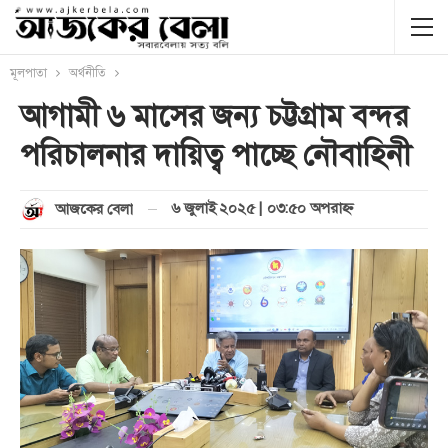
মূলপাতা
অর্থনীতি
আগামী ৬ মাসের জন্য চট্টগ্রাম বন্দর
পরিচালনার দায়িত্ব পাচ্ছে নৌবাহিনী
৬ জুলাই ২০২৫ | ০৩:৫০ অপরাহ্ণ
আজকের বেলা