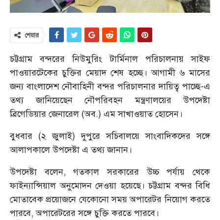
শেয়ার
চট্টগ্রাম বন্দরের নিউমুরিং টার্মিনাল পরিচালনায় সাইফ
পাওয়ারটেকের চুক্তির মেয়াদ শেষ হচ্ছে। আগামী ৬ মাসের
জন্য বাংলাদেশ নৌবাহিনী বন্দর পরিচালনার দায়িত্ব পাচ্ছে-এ
তথ্য জানিয়েছেন নৌপরিবহন মন্ত্রণালয়ের উপদেষ্টা
ব্রিগেডিয়ার জেনারেল (অব.) এম সাখাওয়াত হোসেন।
বুধবার (২ জুলাই) দুপুরে সচিবালয়ে সাংবাদিকদের সঙ্গে
আলাপকালে উপদেষ্টা এ তথ্য জানান।
উপদেষ্টা বলেন, গতকাল সরকারের উচ্চ পর্যায় থেকে
ফাইন্যান্সিয়াল অনুমোদন দেওয়া হয়েছে। চট্টগ্রাম বন্দর বিধি
মোতাবেক প্রয়োজনে যেকোনো সময় অপারেটর নিয়োগ করতে
পারবে, অপারেটরের সঙ্গে চুক্তি করতে পারবে।