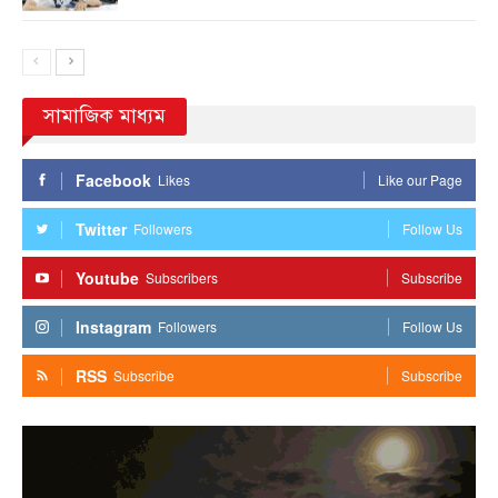
সামাজিক মাধ্যম
Facebook
Likes
Like our Page
Twitter
Followers
Follow Us
Youtube
Subscribers
Subscribe
Instagram
Followers
Follow Us
RSS
Subscribe
Subscribe