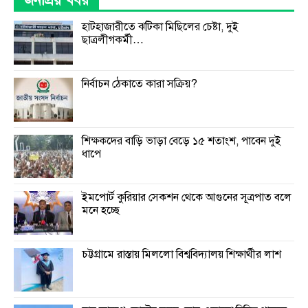
জনপ্রিয় খবর
হাটহাজারীতে ঝটিকা মিছিলের চেষ্টা, দুই
ছাত্রলীগকর্মী…
নির্বাচন ঠেকাতে কারা সক্রিয়?
শিক্ষকদের বাড়ি ভাড়া বেড়ে ১৫ শতাংশ, পাবেন দুই
ধাপে
ইমপোর্ট কুরিয়ার সেকশন থেকে আগুনের সূত্রপাত বলে
মনে হচ্ছে
চট্টগ্রামে রাস্তায় মিললো বিশ্ববিদ্যালয় শিক্ষার্থীর লাশ