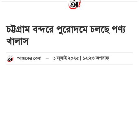
চট্টগ্রাম বন্দরে পুরোদমে চলছে পণ্য
খালাস
১ জুলাই ২০২৫ | ১২:২৩ অপরাহ্ণ
আজকের বেলা