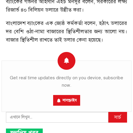
ব্যাংকের গভর্নর আহসান এইচ মনসুর বলেন, সরকারের লক্ষ্য
রিজার্ভ ৪০ বিলিয়ন ডলারে উন্নীত করা।
বাংলাদেশ ব্যাংকের এক জ্যেষ্ঠ কর্মকর্তা বলেন, হঠাৎ ডলারের
দর বেশি ওঠা-নামা বাজারের স্থিতিশীলতার জন্য ভালো নয়।
বাজার স্থিতিশীল রাখতে তাই ডলার কেনা হয়েছে।
Get real time updates directly on you device, subscribe
now.
সাবস্ক্রাইব
Search
সার্চ