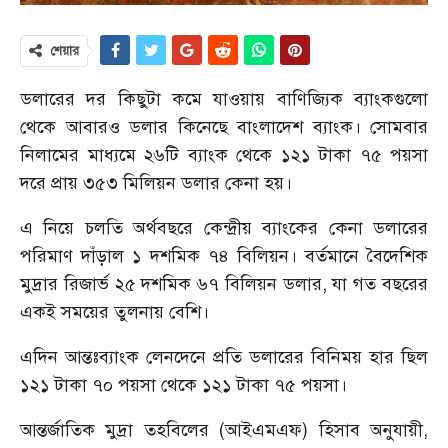
শেয়ার
ডলারের দর কিছুটা কমে যাওয়ায় বাণিজ্যিক ব্যাংকগুলো
থেকে আবারও ডলার কিনেছে বাংলাদেশ ব্যাংক। সোমবার
নিলামের মাধ্যমে ২৬টি ব্যাংক থেকে ১২১ টাকা ৭৫ পয়সা
দরে প্রায় ৩৫৩ মিলিয়ন ডলার কেনা হয়।
এ নিয়ে চলতি অর্থবছরে কেন্দ্রীয় ব্যাংকের কেনা ডলারের
পরিমাণ দাঁড়াল ১ দশমিক ৭৪ বিলিয়ন। বর্তমানে বৈদেশিক
মুদ্রার রিজার্ভ ২৫ দশমিক ৬৭ বিলিয়ন ডলার, যা গত বছরের
একই সময়ের তুলনায় বেশি।
এদিন আন্তঃব্যাংক লেনদেনে প্রতি ডলারের বিনিময় হার ছিল
১২১ টাকা ৭০ পয়সা থেকে ১২১ টাকা ৭৫ পয়সা।
আন্তর্জাতিক মুদ্রা তহবিলের (আইএমএফ) হিসাব অনুযায়ী,