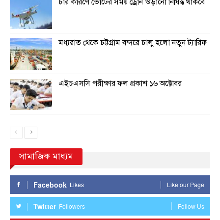
চার কারণে ভোটের সময় ড্রোন ওড়ানো নিষিদ্ধ থাকবে
মধ্যরাত থেকে চট্টগ্রাম বন্দরে চালু হলো নতুন ট্যারিফ
এইচএসসি পরীক্ষার ফল প্রকাশ ১৬ অক্টোবর
সামাজিক মাধ্যম
Facebook
Likes
Like our Page
Twitter
Followers
Follow Us