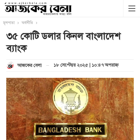
মূলপাতা
অর্থনীতি
৩৫ কোটি ডলার কিনল বাংলাদেশ
ব্যাংক
১৮ সেপ্টেম্বর ২০২৫ | ১০:৪৭ অপরাহ্ণ
আজকের বেলা