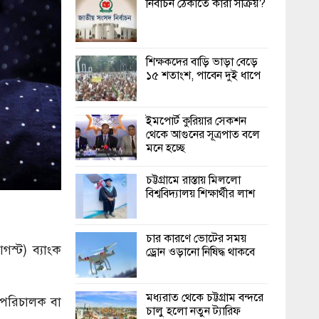
নির্বাচন ঠেকাতে কারা সক্রিয়?
শিক্ষকদের বাড়ি ভাড়া বেড়ে
১৫ শতাংশ, পাবেন দুই ধাপে
ইমপোর্ট কুরিয়ার সেকশন
থেকে আগুনের সূত্রপাত বলে
মনে হচ্ছে
চট্টগ্রামে রাস্তায় মিললো
বিশ্ববিদ্যালয় শিক্ষার্থীর লাশ
চার কারণে ভোটের সময়
গস্ট) ব্যাংক
ড্রোন ওড়ানো নিষিদ্ধ থাকবে
মধ্যরাত থেকে চট্টগ্রাম বন্দরে
া পরিচালক বা
চালু হলো নতুন ট্যারিফ