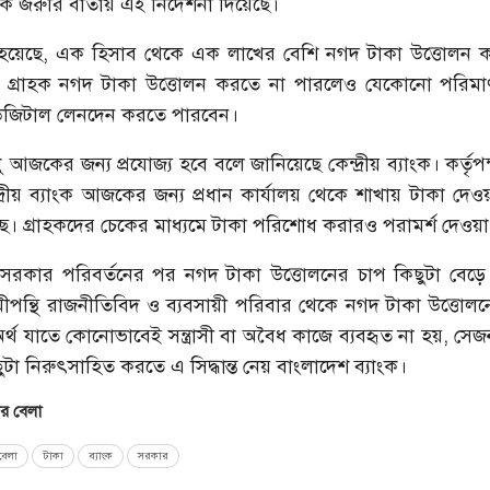
জরুরি বার্তায় এই নির্দেশনা দিয়েছে।
া হয়েছে, এক হিসাব থেকে এক লাখের বেশি নগদ টাকা উত্তোলন ক
গ্রাহক নগদ টাকা উত্তোলন করতে না পারলেও যেকোনো পরিমা
ও ডিজিটাল লেনদেন করতে পারবেন।
শুধু আজকের জন্য প্রযোজ্য হবে বলে জানিয়েছে কেন্দ্রীয় ব্যাংক। কর্তৃপ
দ্রীয় ব্যাংক আজকের জন্য প্রধান কার্যালয় থেকে শাখায় টাকা দেওয়
েছে। গ্রাহকদের চেকের মাধ্যমে টাকা পরিশোধ করারও পরামর্শ দেওয়
 সরকার পরিবর্তনের পর নগদ টাকা উত্তোলনের চাপ কিছুটা বেড়ে
পন্থি রাজনীতিবিদ ও ব্যবসায়ী পরিবার থেকে নগদ টাকা উত্তোলন
্থ যাতে কোনোভাবেই সন্ত্রাসী বা অবৈধ কাজে ব্যবহৃত না হয়, সেজ
ুটা নিরুৎসাহিত করতে এ সিদ্ধান্ত নেয় বাংলাদেশ ব্যাংক।
 বেলা
েলা
টাকা
ব্যাংক
সরকার