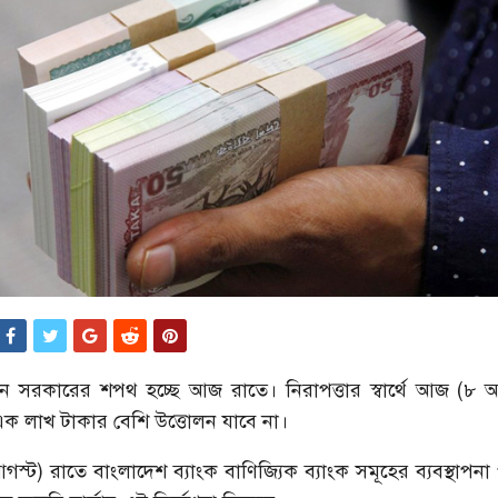
কালীন সরকারের শপথ হচ্ছে আজ রাতে। নিরাপত্তার স্বার্থে আজ (৮ আ
ক লাখ টাকার বেশি উত্তোলন যাবে না।
গস্ট) রাতে বাংলাদেশ ব্যাংক বাণিজ্যিক ব্যাংক সমূহের ব্যবস্থাপন