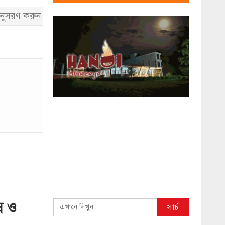
নুসরণ করুন
ষ ও
Search
সার্চ