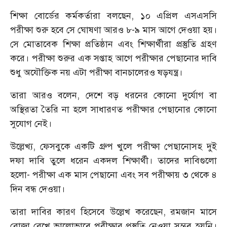
শিক্ষা বোর্ডের কর্মকর্তারা বলছেন, ১০ এপ্রিল এসএসসি
পরীক্ষা শুরু হবে সে ঘোষণা আরও ৮-৯ মাস আগে দেওয়া হয়।
সে মোতাবেক শিক্ষা প্রতিষ্ঠান এবং শিক্ষার্থীরা প্রস্তুতি গ্রহণ
করে। পরীক্ষা শুরুর এক সপ্তাহ আগে পরীক্ষার পেছানোর দাবি
শুধু অযৌক্তিক নয় এটা পরীক্ষা বানচালেরও ষড়যন্ত্র।
তারা আরও বলেন, দেশে বড় ধরনের কোনো দুর্যোগ বা
অস্থিরতা তৈরি না হলে সাধারণত পরীক্ষার পেছানোর কোনো
সুযোগ নেই।
উল্লেখ্য, ফেসবুকে একটি গ্রুপ খুলে পরীক্ষা পেছানোসহ দুই
দফা দাবি তুলে ধরেন একদল শিক্ষার্থী। তাদের দাবিগুলো
হলো- পরীক্ষা এক মাস পেছানো এবং সব পরীক্ষায় ৩ থেকে ৪
দিন বন্ধ দেওয়া।
তারা দাবির কারণ হিসেবে উল্লেখ করেছেন, রমজান মাসে
রোজা রেখে ভালোভাবে পরীক্ষার প্রস্তুতি নেওয়া সম্ভব হয়নি।