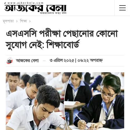
মূলপাতা
শিক্ষা
এসএসসি পরীক্ষা পেছানোর কোনো
সুযোগ নেই: শিক্ষাবোর্ড
৩ এপ্রিল ২০২৫ | ০৬:২২ অপরাহ্ণ
আজকের বেলা