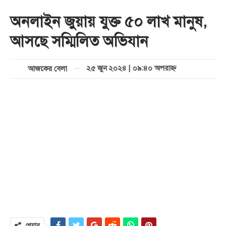
অনলাইন জুয়ায় যুক্ত ৫০ লাখ মানুষ,
আসছে সম্মিলিত অভিযান
২৫ জুন ২০২৪ | ০৯:৪০ অপরাহ্ণ
আজকের বেলা
শেয়ার