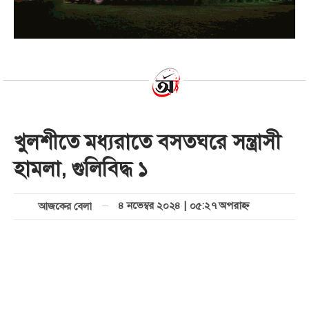
খুলশীতে মধ্যরাতে বসতঘরে সন্ত্রাসী
হামলা, গুলিবিদ্ধ ১
৪ নভেম্বর ২০২৪ | ০৫:২৭ অপরাহ্ণ
আজকের বেলা