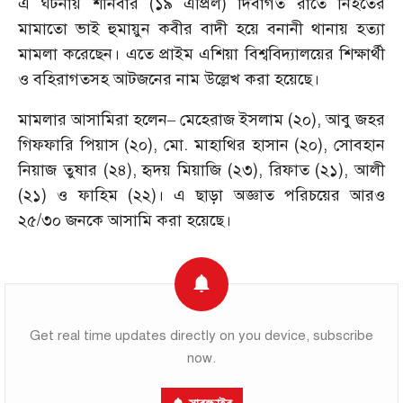
এ ঘটনায় শনিবার (১৯ এপ্রিল) দিবাগত রাতে নিহতের
মামাতো ভাই হুমায়ুন কবীর বাদী হয়ে বনানী থানায় হত্যা
মামলা করেছেন। এতে প্রাইম এশিয়া বিশ্ববিদ্যালয়ের শিক্ষার্থী
ও বহিরাগতসহ আটজনের নাম উল্লেখ করা হয়েছে।
মামলার আসামিরা হলেন– মেহেরাজ ইসলাম (২০), আবু জহর
গিফফারি পিয়াস (২০), মো. মাহাথির হাসান (২০), সোবহান
নিয়াজ তুষার (২৪), হৃদয় মিয়াজি (২৩), রিফাত (২১), আলী
(২১) ও ফাহিম (২২)। এ ছাড়া অজ্ঞাত পরিচয়ের আরও
২৫/৩০ জনকে আসামি করা হয়েছে।
Get real time updates directly on you device, subscribe
now.