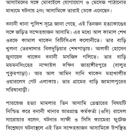
আসামিদের সঙ্গে মোবাইলে যোগাযোগ ও মেসেজ পাঠানোর
মাধ্যমে ঘটনায় ২নং আসামিকে তারাই ডেকে এনেছেন।
বনানী থানা পুলিশ সূত্রে জানা গেছে, এই তিনজন হত্যাকাণ্ডের
সঙ্গে জড়িত সন্দেহভাজন আসামি। এর মধ্যে আল কামাল শেখ
ওরফে কামাল থাকেন বিটিসিএল কলোনীতে। তার বাড়ি
খুলনা তেরখাদার বিলদুড়িয়ার শেখপাড়ায়। আলভী হোসেন
জুনায়েদ থাকেন বনানী মসজিদ গলিতে। তার বাড়ি
ময়মনসিংহের নান্দাইল দক্ষিণ জাহাঙ্গীরপুরে (বালুর
পুকুরপাড়া)। আর আল আমিন সানি থাকেন মহাখালীর
ওয়ারলেস গেট এলাকায়। তার গ্রামের বাড়ি জামালপুরের
সরিষাবাড়ী।
পারভেজ হত্যা মামলার তিন আসামি গ্রেপ্তারের বিষয়টি
নিশ্চিত করে বনানী থানার ভারপ্রাপ্ত কর্মকর্তা (ওসি) রাসেল
সারোয়ার বলেন, ঘটনার সাক্ষী ও সিসি ক্যামেরা ফুটেজ
বিশ্লেষণে ঘটনাস্থলে এই তিন সন্দেহভাজন আসামিকে উপস্থিত