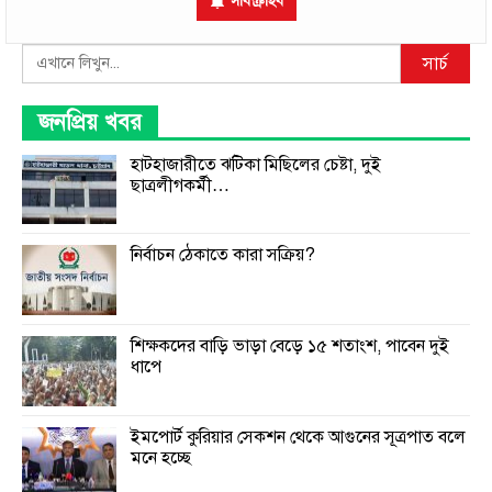
সাবস্ক্রাইব
Search
সার্চ
জনপ্রিয় খবর
হাটহাজারীতে ঝটিকা মিছিলের চেষ্টা, দুই
ছাত্রলীগকর্মী…
নির্বাচন ঠেকাতে কারা সক্রিয়?
শিক্ষকদের বাড়ি ভাড়া বেড়ে ১৫ শতাংশ, পাবেন দুই
ধাপে
ইমপোর্ট কুরিয়ার সেকশন থেকে আগুনের সূত্রপাত বলে
মনে হচ্ছে