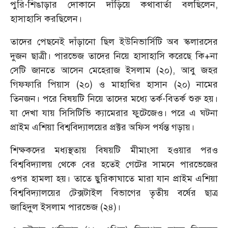
পুরি-শিঙাড়ার দোকানে দাঁড়িয়ে কথাবার্তা বলছিলেন,
হাসাহাসি করছিলেন।
তাদের পেছনেই দাঁড়ানো ছিল ইউনিভার্সিটি অব স্কলারসের
দুজন ছাত্রী। পারভেজ তাদের নিয়ে হাসাহাসি করেছে কি+না
সেটি জানতে আসেন মেহেরাজ ইসলাম (২০), আবু জহর
গিফফারি পিয়াস (২০) ও মাহাথির হাসান (২০) নামের
তিনজন। পরে বিষয়টি নিয়ে তাদের মধ্যে তর্ক-বিতর্ক শুরু হয়।
যা দেখা যায় সিসিটিভি ক্যামেরার ফুটেজেও। পরে এ ঘটনা
প্রাইম এশিয়া বিশ্ববিদ্যালয়ের প্রক্টর অফিস পর্যন্ত গড়ায়।
শিক্ষকদের মধ্যস্থতায় বিষয়টি মীমাংসা হওয়ার পরও
বিশ্ববিদ্যালয় থেকে বের হতেই গেটের সামনে পারভেজের
ওপর হামলা হয়। তাতে ছুরিকাঘাতে মারা যান প্রাইম এশিয়া
বিশ্ববিদ্যালয়ের টেক্সটাইল বিভাগের তৃতীয় বর্ষের ছাত্র
জাহিদুল ইসলাম পারভেজ (২৪)।