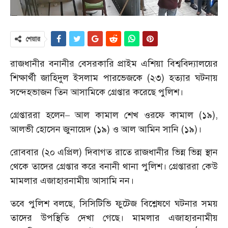
শেয়ার
রাজধানীর বনানীর বেসরকারি প্রাইম এশিয়া বিশ্ববিদ্যালয়ের
শিক্ষার্থী জাহিদুল ইসলাম পারভেজকে (২৩) হত্যার ঘটনায়
সন্দেহভাজন তিন আসামিকে গ্রেপ্তার করেছে পুলিশ।
গ্রেপ্তাররা হলেন– আল কামাল শেখ ওরফে কামাল (১৯),
আলভী হোসেন জুনায়েদ (১৯) ও আল আমিন সানি (১৯)।
রোববার (২০ এপ্রিল) দিবাগত রাতে রাজধানীর ভিন্ন ভিন্ন স্থান
থেকে তাদের গ্রেপ্তার করে বনানী থানা পুলিশ। গ্রেপ্তাররা কেউ
মামলার এজাহারনামীয় আসামি নন।
তবে পুলিশ বলছে, সিসিটিভি ফুটেজ বিশ্লেষণে ঘটনার সময়
তাদের উপস্থিতি দেখা গেছে। মামলার এজাহারনামীয়