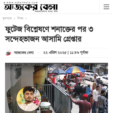
মূলপাতা
শিক্ষা
ফুটেজ বিশ্লেষণে শনাক্তের পর ৩
সন্দেহভাজন আসামি গ্রেপ্তার
২২ এপ্রিল ২০২৫ | ১১:৪৬ পূর্বাহ্ণ
আজকের বেলা