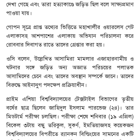
দেখা গেছে এবং তারা হত্যাকাণ্ডে জড়িত ছিল বলে সাক্ষ্যপ্রমাণ
পাওয়া যায়।
গোপন সূত্রে প্রাপ্ত তথ্যের ভিত্তিতে মহাখালীর ওয়ারলেস গেট
এলাকাসহ আশপাশের এলাকায় অভিযান পরিচালনা করে
রোববার দিবাগত রাতে তাদের গ্রেপ্তার করা হয়।
ওসি বলেন, উল্লেখিত আসামিরা মামলার এজাহারনামীয় ও
ঘটনার সঙ্গে জড়িত অন্য অজ্ঞাত পরিচয়ের পলাতক
আসামিদের চেনে এবং তাদের অবস্থান সম্পর্কে জানে। তাদের
বিরুদ্ধে আইনানুগ পদক্ষেপ প্রক্রিয়াধীন।
প্রাইম এশিয়া বিশ্ববিদ্যালয়ের টেক্সটাইল বিভাগের তৃতীয়
বর্ষের ছাত্র ছিলেন জাহিদুল ইসলাম পারভেজ (২৪)। তার
মিডটার্ম পরীক্ষা চলছিল। পরীক্ষা শেষে শনিবার (১৯ এপ্রিল)
বিকেল ৩টায় বন্ধু তরিকুল, সুকর্ণ, ইমতিয়াজসহ কয়েকজন
বিশ্ববিদ্যালয়ের বিপরীতে র‌্যানকন বিল্ডিংয়ের সামনের একটি