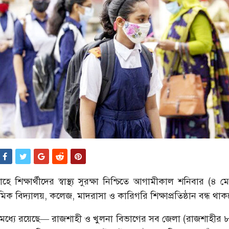
বাহে শিক্ষার্থীদের স্বাস্থ্য সুরক্ষা নিশ্চিতে আগামীকাল শনিবার (৪
মিক বিদ্যালয়, কলেজ, মাদরাসা ও কারিগরি শিক্ষাপ্রতিষ্ঠান বন্ধ থাক
মধ্যে রয়েছে— রাজশাহী ও খুলনা বিভাগের সব জেলা (রাজশাহীর ৮