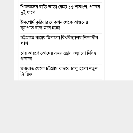
শিক্ষকদের বাড়ি ভাড়া বেড়ে ১৫ শতাংশ, পাবেন
দুই ধাপে
ইমপোর্ট কুরিয়ার সেকশন থেকে আগুনের
সূত্রপাত বলে মনে হচ্ছে
চট্টগ্রামে রাস্তায় মিললো বিশ্ববিদ্যালয় শিক্ষার্থীর
লাশ
চার কারণে ভোটের সময় ড্রোন ওড়ানো নিষিদ্ধ
থাকবে
মধ্যরাত থেকে চট্টগ্রাম বন্দরে চালু হলো নতুন
ট্যারিফ
এইচএসসি পরীক্ষার ফল প্রকাশ ১৬ অক্টোবর
শেয়ার
সেনাবাহিনী 
কোনো চাপ নে
সর্বাত্মক স