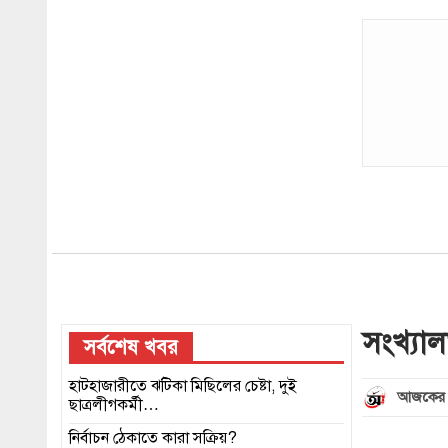
সংখ্যাল
সর্বশেষ খবর
হাটহাজারীতে ঝটিকা মিছিলের চেষ্টা, দুই
আজকের 
ছাত্রলীগকর্মী…
নির্বাচন ঠেকাতে কারা সক্রিয়?