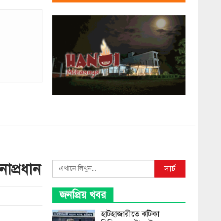
নাপ্রধান
Search
সার্চ
জনপ্রিয় খবর
হাটহাজারীতে ঝটিকা