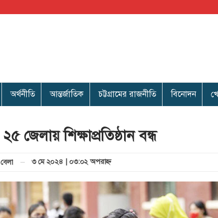
অর্থনীতি
আন্তর্জাতিক
চট্টগ্রামের রাজনীতি
বিনোদন
খ
৫ জেলায় শিক্ষাপ্রতিষ্ঠান বন্ধ
৩ মে ২০২৪ | ০৩:০২ অপরাহ্ণ
বেলা