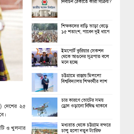
নির্বাচন ঠেকাতে কারা সক্রিয়?
শিক্ষকদের বাড়ি ভাড়া বেড়ে
১৫ শতাংশ, পাবেন দুই ধাপে
ইমপোর্ট কুরিয়ার সেকশন
থেকে আগুনের সূত্রপাত বলে
মনে হচ্ছে
চট্টগ্রামে রাস্তায় মিললো
বিশ্ববিদ্যালয় শিক্ষার্থীর লাশ
চার কারণে ভোটের সময়
 মে) দেশের ২৫
ড্রোন ওড়ানো নিষিদ্ধ থাকবে
বে।
মধ্যরাত থেকে চট্টগ্রাম বন্দরে
টি ও খুলনার
চালু হলো নতুন ট্যারিফ