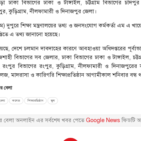
ড়া ঢাকা বিভাগের ঢাকা ও টাঙ্গাইল, চট্টগ্রাম বিভাগের চাঁদপু
ুর, কুড়িগ্রাম, নীলফামারী ও দিনাজপুর জেলা।
মে) দুপুরে শিক্ষা মন্ত্রণালয়ের তথ্য ও জনসংযোগ কর্মকর্তা এম এ খা
্তিতে এ তথ্য জানানো হয়েছে।
ছে, দেশে চলমান দাবদাহের কারণে আবহাওয়া অধিদপ্তরের পূর্বাভা
শাহী বিভাগের সব জেলার, ঢাকা বিভাগের ঢাকা ও টাঙ্গাইল, চট্টগ
ং রংপুর বিভাগের রংপুর, কুড়িগ্রাম, নীলফামারী ও দিনাজপুরের 
লেজ, মাদরাসা ও কারিগরি শিক্ষাপ্রতিষ্ঠান আগামীকাল শনিবার বন্ধ
 বেলা
েলা
কলেজ
শিক্ষাপ্রতিষ্ঠান
স্কুল
 বেলা অনলাইন এর সর্বশেষ খবর পেতে
Google News
ফিডটি অ