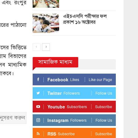
র এবং রংপুর
এইচএসসি পরীক্ষার ফল
প্রকাশ ১৬ অক্টোবর
য়েরের পাঠানো
সের ভিত্তিতে
্রাম বিভাগের
সামাজিক মাধ্যম
সব মাধ্যমিক
 থাকবে।
Facebook
Likes
Like our Page
Twitter
Followers
Follow Us
Youtube
Subscribers
Subscribe
নুসরণ করুন
Instagram
Followers
Follow Us
RSS
Subscribe
Subscribe