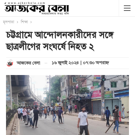
মূলপাতা
শিক্ষা
চট্টগ্রামে আন্দোলনকারীদের সঙ্গে
ছাত্রলীগের সংঘর্ষে নিহত ২
১৬ জুলাই ২০২৪ | ০৭:৩০ অপরাহ্ণ
আজকের বেলা