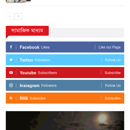
সামাজিক মাধ্যম
Facebook
Likes
Like our Page
Twitter
Followers
Follow Us
Youtube
Subscribers
Subscribe
Instagram
Followers
Follow Us
RSS
Subscribe
Subscribe