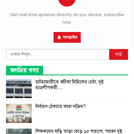
Get real time updates directly on you device, subscribe
now.
সাবস্ক্রাইব
Search
সার্চ
জনপ্রিয় খবর
হাটহাজারীতে ঝটিকা মিছিলের চেষ্টা, দুই
ছাত্রলীগকর্মী…
নির্বাচন ঠেকাতে কারা সক্রিয়?
শিক্ষকদের বাড়ি ভাড়া বেড়ে ১৫ শতাংশ, পাবেন দুই