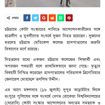
শেয়ার
চট্টগ্রামে কোটা সংস্কারের দাবিতে আন্দোলনকারীদের সঙ্গে
ছাত্রলীগ ও যুবলীগের সংঘর্ষে দুজন নিহত হয়েছেন। দুজনের
মরদেহ চট্টগ্রাম মেডিকেল কলেজ হাসপাতালের জরুরি
বিভাগের মর্গে রয়েছে।
নিহতদের মধ্যে একজন চট্টগ্রাম কলেজের শিক্ষার্থী এবং
অপরজন পথচারী বলে প্রাথমিকভাবে জানা গেছে। মৃত্যুর
বিষয়টি নিশ্চিত করেছেন হাসপাতালের পরিচালক ব্রিগেডিয়ার
জেনারেল মোহাম্মদ তসলিম উদ্দীন।
এর আগে মঙ্গলবার (১৬ জুলাই) দুপুর আড়াইটার দিকে
রংপুরে পুলিশের সঙ্গে সংঘর্ষে বেগম রোকেয়া বিশ্ববিদ্যালয়ের
(বেরোবি) কোটা সংস্কার আন্দোলনের অন্যতম সমন্বয়ক ও