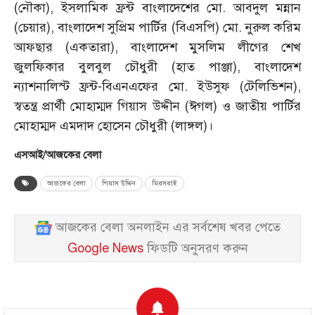
(নৌকা), ইসলামিক ফ্রন্ট বাংলাদেশের মো. আবদুল মন্নান
(চেয়ার), বাংলাদেশ সুপ্রিম পার্টির (বিএসপি) মো. নুরুল করিম
আফছার (একতারা), বাংলাদেশ মুসলিম লীগের শেখ
জুলফিকার বুলবুল চৌধুরী (হাত পাঞ্জা), বাংলাদেশ
ন্যাশনালিস্ট ফ্রন্ট-বিএনএফের মো. ইউসুফ (টেলিভিশন),
স্বতন্ত্র প্রার্থী মোহাম্মদ গিয়াস উদ্দীন (ঈগল) ও জাতীয় পার্টির
মোহাম্মদ এমদাদ হোসেন চৌধুরী (লাঙ্গল)।
এসআই/আজকের বেলা
আজকের বেলা
গিয়াস উদ্দিন
মিরসরাই
আজকের বেলা অনলাইন এর সর্বশেষ খবর পেতে
Google News
ফিডটি অনুসরণ করুন