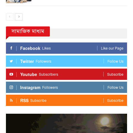
সামাজিক মাধ্যম
Facebook
Likes
Like our Page
Twitter
Followers
Follow Us
Youtube
Subscribers
Subscribe
Instagram
Followers
Follow Us
RSS
Subscribe
Subscribe