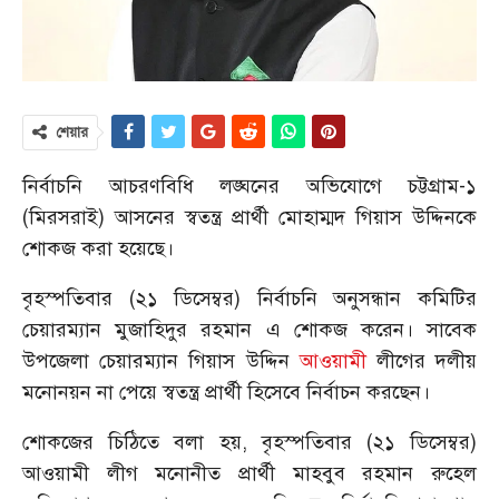
শেয়ার
নির্বাচনি আচরণবিধি লঙ্ঘনের অভিযোগে চট্টগ্রাম-১
(মিরসরাই) আসনের স্বতন্ত্র প্রার্থী মোহাম্মদ গিয়াস উদ্দিনকে
শোকজ করা হয়েছে।
বৃহস্পতিবার (২১ ডিসেম্বর) নির্বাচনি অনুসন্ধান কমিটির
চেয়ারম্যান মুজাহিদুর রহমান এ শোকজ করেন। সাবেক
উপজেলা চেয়ারম্যান গিয়াস উদ্দিন
আওয়ামী
লীগের দলীয়
মনোনয়ন না পেয়ে স্বতন্ত্র প্রার্থী হিসেবে নির্বাচন করছেন।
শোকজের চিঠিতে বলা হয়, বৃহস্পতিবার (২১ ডিসেম্বর)
আওয়ামী লীগ মনোনীত প্রার্থী মাহবুব রহমান রুহেল