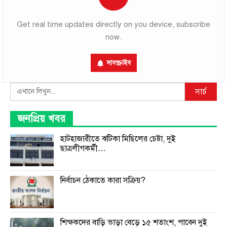
Get real time updates directly on you device, subscribe
now.
সাবস্ক্রাইব
Search
সার্চ
জনপ্রিয় খবর
হাটহাজারীতে ঝটিকা মিছিলের চেষ্টা, দুই
ছাত্রলীগকর্মী…
নির্বাচন ঠেকাতে কারা সক্রিয়?
শিক্ষকদের বাড়ি ভাড়া বেড়ে ১৫ শতাংশ, পাবেন দুই