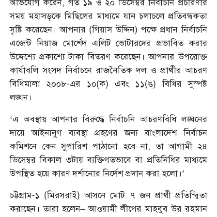
অভিযোগ করেন, গত ১৯ ও ২০ ডিসেম্বর নির্বাচনি প্রচারণার
সময় মহাসড়কে মিছিলের মাধ্যমে যান চলাচলে প্রতিবন্ধকতা
সৃষ্টি করেছেন। আপনার (গিয়াস উদ্দিন) পক্ষে প্রধান নির্বাচনি
এজেন্ট নিয়াজ মোর্শেদ এলিট ভোটারদের প্রভাবিত করার
উদ্দেশ্যে প্রকাশ্যে টাকা বিতরণ করেছেন। আপনার উপরোক্ত
কার্যাবলি সংসদ নির্বাচনে রাজনৈতিক দল ও প্রার্থীর আচরণ
বিধিমালা ২০০৮-এর ১০(ক) এবং ১১(ঙ) বিধির সুস্পষ্ট
লঙ্ঘন।
‘এ অবস্থায় আপনার বিরুদ্ধে নির্বাচনি আচরণবিধি লঙ্ঘনের
দায়ে আইনানুগ ব্যবস্থা গ্রহণের জন্য বাংলাদেশ নির্বাচন
কমিশনে কেন সুপারিশ পাঠানো হবে না, তা আগামী ২৪
ডিসেম্বর বিকাল ৩টায় ব্যক্তিগতভাবে বা প্রতিনিধির মাধ্যমে
উপস্থিত হয়ে কারণ দর্শানোর নির্দেশ প্রদান করা হলো।’
চট্টগ্রাম-১ (মিরসরাই) আসনে মোট ৭ জন প্রার্থী প্রতিন্দ্বিতা
করাছেন। তারা হলেন– আওয়ামী লীগের মাহবুব উর রহমান