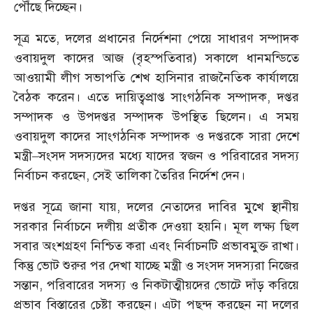
পৌঁছে দিচ্ছেন।
সূত্র মতে, দলের প্রধানের নির্দেশনা পেয়ে সাধারণ সম্পাদক
ওবায়দুল কাদের আজ (বৃহস্পতিবার) সকালে ধানমন্ডিতে
আওয়ামী লীগ সভাপতি শেখ হাসিনার রাজনৈতিক কার্যালয়ে
বৈঠক করেন। এতে দায়িত্বপ্রাপ্ত সাংগঠনিক সম্পাদক, দপ্তর
সম্পাদক ও উপদপ্তর সম্পাদক উপস্থিত ছিলেন। এ সময়
ওবায়দুল কাদের সাংগঠনিক সম্পাদক ও দপ্তরকে সারা দেশে
মন্ত্রী–সংসদ সদস্যদের মধ্যে যাদের স্বজন ও পরিবারের সদস্য
নির্বাচন করছেন, সেই তালিকা তৈরির নির্দেশ দেন।
দপ্তর সূত্রে জানা যায়, দলের নেতাদের দাবির মুখে স্থানীয়
সরকার নির্বাচনে দলীয় প্রতীক দেওয়া হয়নি। মূল লক্ষ্য ছিল
সবার অংশগ্রহণ নিশ্চিত করা এবং নির্বাচনটি প্রভাবমুক্ত রাখা।
কিন্তু ভোট শুরুর পর দেখা যাচ্ছে মন্ত্রী ও সংসদ সদস্যরা নিজের
সন্তান, পরিবারের সদস্য ও নিকটাত্মীয়দের ভোটে দাঁড় করিয়ে
প্রভাব বিস্তারের চেষ্টা করছেন। এটা পছন্দ করছেন না দলের