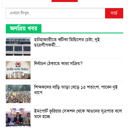
Search
সার্চ
জনপ্রিয় খবর
হাটহাজারীতে ঝটিকা মিছিলের চেষ্টা, দুই
ছাত্রলীগকর্মী…
নির্বাচন ঠেকাতে কারা সক্রিয়?
শিক্ষকদের বাড়ি ভাড়া বেড়ে ১৫ শতাংশ, পাবেন দুই
ধাপে
ইমপোর্ট কুরিয়ার সেকশন থেকে আগুনের সূত্রপাত বলে
মনে হচ্ছে