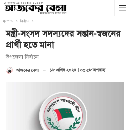
মূলপাতা
নির্বাচন
মন্ত্রী-সংসদ সদস্যদের সন্তান-স্বজনের
প্রার্থী হতে মানা
উপজেলা নির্বাচন
১৮ এপ্রিল ২০২৪ | ০৫:৫৮ অপরাহ্ণ
আজকের বেলা