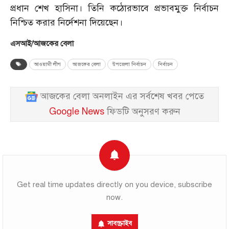
প্রধান শেখ হাসিনা। তিনি কঠোরভাবে প্রভাবমুক্ত নির্বাচন
নিশ্চিত করার নির্দেশনা দিয়েছেন।
এসআই/আজকের বেলা
আওয়ামী লীগ
আজকের বেলা
উপজেলা নির্বাচন
নির্বাচন
আজকের বেলা অনলাইন এর সর্বশেষ খবর পেতে
Google News
ফিডটি অনুসরণ করুন
Get real time updates directly on you device, subscribe
now.
সাবস্ক্রাইব