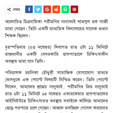
শেয়ার
আলোচিত চিত্রনায়িকা পরীমণির নানাভাই শামসুল হক গাজী
মারা গেছেন। তিনি একটি মাধ্যমিক বিদ্যালয়ের সাবেক প্রধান
শিক্ষক ছিলেন।
বৃহস্পতিবার (২৩ নভেম্বর) দিবাগত রাত ২টা ১১ মিনিটে
রাজধানীর একটি বেসরকারি হাসপাতালে চিকিৎসাধীন
অবস্থায় মারা যান তিনি।
পরিচালক চয়নিকা চৌধুরী সামাজিক যোগাযোগ মাধ্যম
ফেসবুকে এক পোস্টে বিষয়টি নিশ্চিত করেন। তিনি পোস্টে
লিখেন, আমাদের শ্রদ্ধেয় নানুভাই.. পরীমণির প্রিয় নানুভাই
রাত ২টা ১১ মিনিটে ২৪ নভেম্বর এভারকেয়ার হাসপাতালের
আইসিইউতে চিকিৎসারত অবস্থায় সবাইকে কাঁদিয়ে আমাদের
ছেড়ে পরপারে চলে গেছেন। আজাদ মসজিদে গোসল করানোর