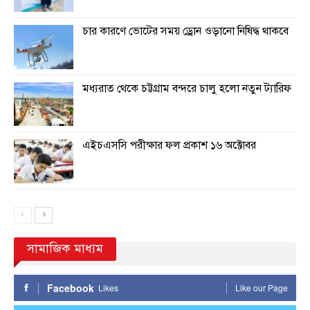
চার কারণে ভোটের সময় ড্রোন ওড়ানো নিষিদ্ধ থাকবে
মধ্যরাত থেকে চট্টগ্রাম বন্দরে চালু হলো নতুন ট্যারিফ
এইচএসসি পরীক্ষার ফল প্রকাশ ১৬ অক্টোবর
সামাজিক মাধ্যম
Facebook
Likes
Like our Page