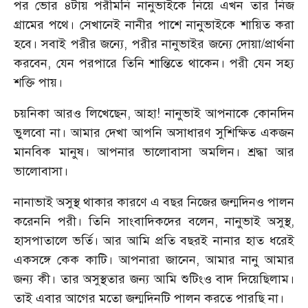
পর ভোর ৪টায় পরীমনি নানুভাইকে নিয়ে এখন তার নিজ
গ্রামের পথে। সেখানেই নানীর পাশে নানুভাইকে শায়িত করা
হবে। সবাই পরীর জন্যে, পরীর নানুভাইর জন্যে দোয়া/প্রার্থনা
করবেন, যেন পরপারে তিনি শান্তিতে থাকেন। পরী যেন সহ্য
শক্তি পায়।
চয়নিকা আরও লিখেছেন, আহা! নানুভাই আপনাকে কোনদিন
ভুলবো না। আমার দেখা আপনি অসাধারণ সুশিক্ষিত একজন
মানবিক মানুষ। আপনার ভালোবাসা অমলিন। শ্রদ্ধা আর
ভালোবাসা।
নানাভাই অসুস্থ থাকার কারণে এ বছর নিজের জন্মদিনও পালন
করেননি পরী। তিনি সাংবাদিকদের বলেন, নানুভাই অসুস্থ,
হাসপাতালে ভর্তি। আর আমি প্রতি বছরই নানার হাত ধরেই
একসঙ্গে কেক কাটি। আপনারা জানেন, আমার নানু আমার
জন্য কী। তার অসুস্থতার জন্য আমি শুটিংও বাদ দিয়েছিলাম।
তাই এবার আগের মতো জন্মদিনটি পালন করতে পারছি না।