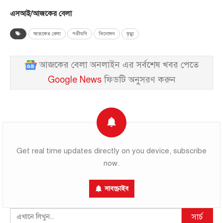
এসআই/আজকের বেলা
আজকের বেলা
পরীমণি
বিনোদন
মৃত্যু
আজকের বেলা অনলাইন এর সর্বশেষ খবর পেতে
Google News
ফিডটি অনুসরণ করুন
Get real time updates directly on you device, subscribe
now.
সাবস্ক্রাইব
Search
সার্চ