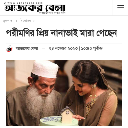
মূলপাতা
বিনোদন
পরীমণির প্রিয় নানাভাই মারা গেছেন
২৪ নভেম্বর ২০২৩ | ১০:৪৫ পূর্বাহ্ণ
আজকের বেলা