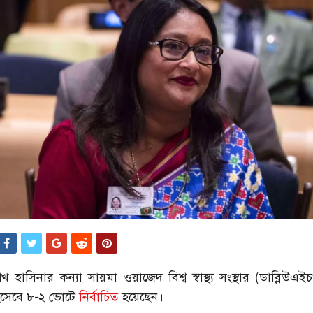
ী শেখ হাসিনার কন্যা সায়মা ওয়াজেদ বিশ্ব স্বাস্থ্য সংস্থার (ডাব্লিউ
িসেবে ৮-২ ভোটে
নির্বাচিত
হয়েছেন।