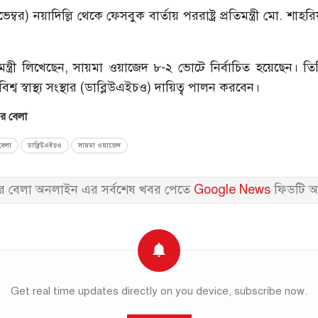
েম্বর) নয়াদিল্লি থেকে ফেসবুক বার্তায় পররাষ্ট্র প্রতিমন্ত্রী মো. শ
্রতিমন্ত্রী লিখেছেন, সায়মা ওয়াজেদ ৮-২ ভোটে নির্বাচিত হয়েছেন। 
িশ্ব স্বাস্থ্য সংস্থার (ডাব্লিউএইচও) দায়িত্ব পালন করবেন।
 বেলা
েলা
ডাব্লিউএইচও
সায়মা ওয়াজেদ
 বেলা অনলাইন এর সর্বশেষ খবর পেতে
Google News
ফিডটি অ
Get real time updates directly on you device, subscribe now.