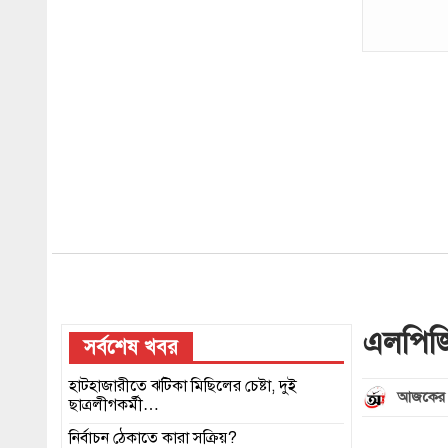
এলপিজি
সর্বশেষ খবর
হাটহাজারীতে ঝটিকা মিছিলের চেষ্টা, দুই
আজকের 
ছাত্রলীগকর্মী…
নির্বাচন ঠেকাতে কারা সক্রিয়?