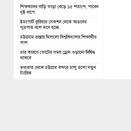
শিক্ষকদের বাড়ি ভাড়া বেড়ে ১৫ শতাংশ, পাবেন
দুই ধাপে
ইমপোর্ট কুরিয়ার সেকশন থেকে আগুনের
সূত্রপাত বলে মনে হচ্ছে
চট্টগ্রামে রাস্তায় মিললো বিশ্ববিদ্যালয় শিক্ষার্থীর
লাশ
চার কারণে ভোটের সময় ড্রোন ওড়ানো নিষিদ্ধ
থাকবে
মধ্যরাত থেকে চট্টগ্রাম বন্দরে চালু হলো নতুন
ট্যারিফ
এইচএসসি পরীক্ষার ফল প্রকাশ ১৬ অক্টোবর
শেয়ার
ভোক্তা পর্
নির্ধারণ কর