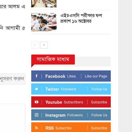
াহরিয়ার আলম এ
এইচএসসি পরীক্ষার ফল
প্রকাশ ১৬ অক্টোবর
তিনি আগামী ৫
সামাজিক মাধ্যম
Facebook
Likes
Like our Page
নুসরণ করুন
Twitter
Followers
Follow Us
Youtube
Subscribers
Subscribe
Instagram
Followers
Follow Us
RSS
Subscribe
Subscribe