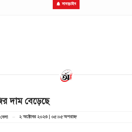
সাবস্ক্রাইব
র দাম বেড়েছে
২ অক্টোবর ২০২৩ | ০৫:০৫ অপরাহ্ণ
বেলা