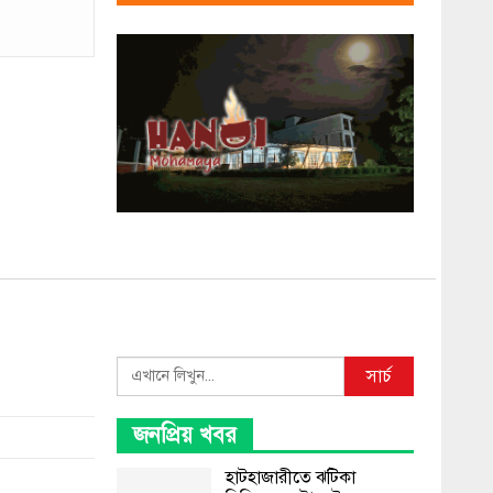
Search
সার্চ
জনপ্রিয় খবর
হাটহাজারীতে ঝটিকা