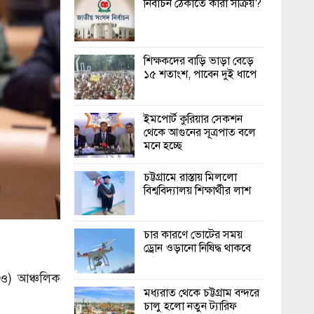
নির্বাচন ঠেকাতে কারা সক্রিয়?
শিক্ষকদের বাড়ি ভাড়া বেড়ে
১৫ শতাংশ, পাবেন দুই ধাপে
ইমপোর্ট কুরিয়ার সেকশন
থেকে আগুনের সূত্রপাত বলে
মনে হচ্ছে
চট্টগ্রামে রাস্তায় মিললো
বিশ্ববিদ্যালয় শিক্ষার্থীর লাশ
চার কারণে ভোটের সময়
ড্রোন ওড়ানো নিষিদ্ধ থাকবে
এইচও) আঞ্চলিক
মধ্যরাত থেকে চট্টগ্রাম বন্দরে
চালু হলো নতুন ট্যারিফ