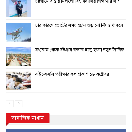
চট্টগ্রামে রাস্তায় মিললো বিশ্ববিদ্যালয় শিক্ষার্থীর লাশ
চার কারণে ভোটের সময় ড্রোন ওড়ানো নিষিদ্ধ থাকবে
মধ্যরাত থেকে চট্টগ্রাম বন্দরে চালু হলো নতুন ট্যারিফ
এইচএসসি পরীক্ষার ফল প্রকাশ ১৬ অক্টোবর
সামাজিক মাধ্যম