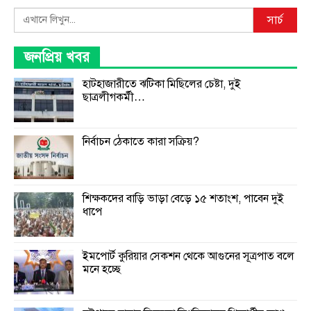
Search
সার্চ
জনপ্রিয় খবর
হাটহাজারীতে ঝটিকা মিছিলের চেষ্টা, দুই
ছাত্রলীগকর্মী…
নির্বাচন ঠেকাতে কারা সক্রিয়?
শিক্ষকদের বাড়ি ভাড়া বেড়ে ১৫ শতাংশ, পাবেন দুই
ধাপে
ইমপোর্ট কুরিয়ার সেকশন থেকে আগুনের সূত্রপাত বলে
মনে হচ্ছে