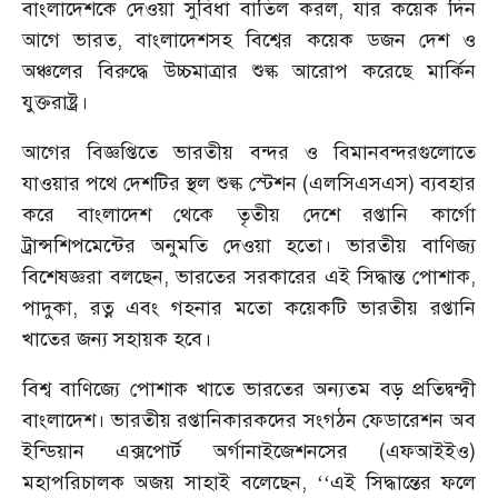
বাংলাদেশকে দেওয়া সুবিধা বাতিল করল, যার কয়েক দিন
আগে ভারত, বাংলাদেশসহ বিশ্বের কয়েক ডজন দেশ ও
অঞ্চলের বিরুদ্ধে উচ্চমাত্রার শুল্ক আরোপ করেছে মার্কিন
যুক্তরাষ্ট্র।
আগের বিজ্ঞপ্তিতে ভারতীয় বন্দর ও বিমানবন্দরগুলোতে
যাওয়ার পথে দেশটির স্থল শুল্ক স্টেশন (এলসিএসএস) ব্যবহার
করে বাংলাদেশ থেকে তৃতীয় দেশে রপ্তানি কার্গো
ট্রান্সশিপমেন্টের অনুমতি দেওয়া হতো। ভারতীয় বাণিজ্য
বিশেষজ্ঞরা বলছেন, ভারতের সরকারের এই সিদ্ধান্ত পোশাক,
পাদুকা, রত্ন এবং গহনার মতো কয়েকটি ভারতীয় রপ্তানি
খাতের জন্য সহায়ক হবে।
বিশ্ব বাণিজ্যে পোশাক খাতে ভারতের অন্যতম বড় প্রতিদ্বন্দ্বী
বাংলাদেশ। ভারতীয় রপ্তানিকারকদের সংগঠন ফেডারেশন অব
ইন্ডিয়ান এক্সপোর্ট অর্গানাইজেশনসের (এফআইইও)
মহাপরিচালক অজয় ​​সাহাই বলেছেন, ‘‘এই সিদ্ধান্তের ফলে