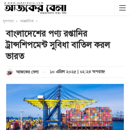
মূলপাতা
আন্তর্জাতিক
বাংলাদেশের পণ্য রপ্তানির
ট্রান্সশিপমেন্ট সুবিধা বাতিল করল
ভারত
১০ এপ্রিল ২০২৫ | ০২:২৪ অপরাহ্ণ
আজকের বেলা