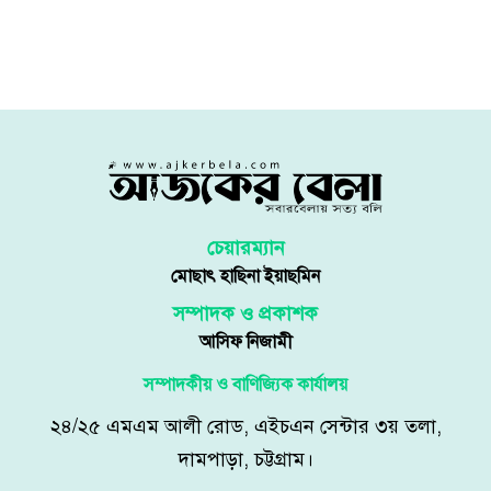
চেয়ারম্যান
মোছাৎ হাছিনা ইয়াছমিন
সম্পাদক ও প্রকাশক
আসিফ নিজামী
সম্পাদকীয় ও বাণিজ্যিক কার্যালয়
২৪/২৫ এমএম আলী রোড, এইচএন সেন্টার ৩য় তলা,
দামপাড়া, চট্টগ্রাম।