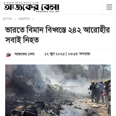
মূলপাতা
আন্তর্জাতিক
ভারতে বিমান বিধ্বস্তে ২৪২ আরোহীর
সবাই নিহত
১২ জুন ২০২৫ | ০৬:৫৪ অপরাহ্ণ
আজকের বেলা