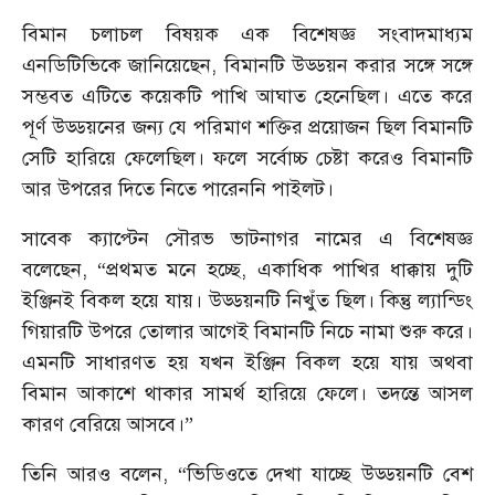
বিমান চলাচল বিষয়ক এক বিশেষজ্ঞ সংবাদমাধ্যম
এনডিটিভিকে জানিয়েছেন, বিমানটি উড্ডয়ন করার সঙ্গে সঙ্গে
সম্ভবত এটিতে কয়েকটি পাখি আঘাত হেনেছিল। এতে করে
পূর্ণ উড্ডয়নের জন্য যে পরিমাণ শক্তির প্রয়োজন ছিল বিমানটি
সেটি হারিয়ে ফেলেছিল। ফলে সর্বোচ্চ চেষ্টা করেও বিমানটি
আর উপরের দিতে নিতে পারেননি পাইলট।
সাবেক ক্যাপ্টেন সৌরভ ভাটনাগর নামের এ বিশেষজ্ঞ
বলেছেন, “প্রথমত মনে হচ্ছে, একাধিক পাখির ধাক্কায় দুটি
ইঞ্জিনই বিকল হয়ে যায়। উড্ডয়নটি নিখুঁত ছিল। কিন্তু ল্যান্ডিং
গিয়ারটি উপরে তোলার আগেই বিমানটি নিচে নামা শুরু করে।
এমনটি সাধারণত হয় যখন ইঞ্জিন বিকল হয়ে যায় অথবা
বিমান আকাশে থাকার সামর্থ হারিয়ে ফেলে। তদন্তে আসল
কারণ বেরিয়ে আসবে।”
তিনি আরও বলেন, “ভিডিওতে দেখা যাচ্ছে উড্ডয়নটি বেশ