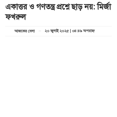
একাত্তর ও গণতন্ত্র প্রশ্নে ছাড় নয়: মির্জা
ফখরুল
২০ জুলাই ২০২৫ | ০৪:৪৯ অপরাহ্ণ
আজকের বেলা