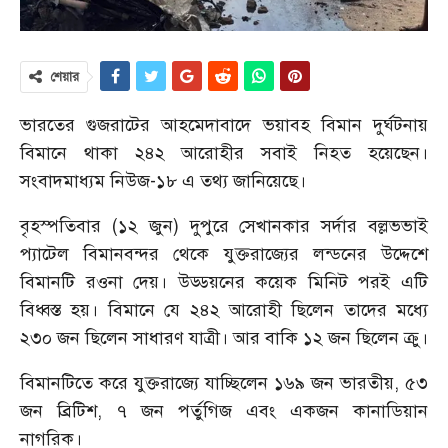
শেয়ার
ভারতের গুজরাটের আহমেদাবাদে ভয়াবহ বিমান দুর্ঘটনায়
বিমানে থাকা ২৪২ আরোহীর সবাই নিহত হয়েছেন।
সংবাদমাধ্যম নিউজ-১৮ এ তথ্য জানিয়েছে।
বৃহস্পতিবার (১২ জুন) দুপুরে সেখানকার সর্দার বল্লভভাই
প্যাটেল বিমানবন্দর থেকে যুক্তরাজ্যের লন্ডনের উদ্দেশে
বিমানটি রওনা দেয়। উড্ডয়নের কয়েক মিনিট পরই এটি
বিধ্বস্ত হয়। বিমানে যে ২৪২ আরোহী ছিলেন তাদের মধ্যে
২৩০ জন ছিলেন সাধারণ যাত্রী। আর বাকি ১২ জন ছিলেন ক্রু।
বিমানটিতে করে যুক্তরাজ্যে যাচ্ছিলেন ১৬৯ জন ভারতীয়, ৫৩
জন ব্রিটিশ, ৭ জন পর্তুগিজ এবং একজন কানাডিয়ান
নাগরিক।