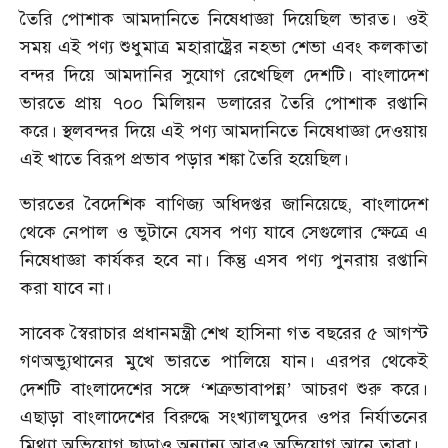
তৈরি পোশাক আমদানিতে নিষেধাজ্ঞা দিয়েছিল ভারত। ওই
সময় এই পণ্য শুধুমাত্র মহারাষ্ট্রের নহভা শেভা এবং কলকাতা
বন্দর দিয়ে আমদানির সুযোগ রেখেছিল দেশটি। বাংলাদেশ
ভারতে প্রায় ৭০০ মিলিয়ন ডলারের তৈরি পোশাক রপ্তানি
করে। স্থলবন্দর দিয়ে এই পণ্য আমদানিতে নিষেধাজ্ঞা দেওয়ায়
এই খাতে বিরূপ প্রভাব পড়ার শঙ্কা তৈরি হয়েছিল।
ভারতের বৈদেশিক বাণিজ্য অধিদপ্তর জানিয়েছে, বাংলাদেশ
থেকে নেপাল ও ভুটানে যেসব পণ্য যাবে সেগুলোর ক্ষেত্রে এ
নিষেধাজ্ঞা কার্যকর হবে না। কিন্তু এসব পণ্য পুনরায় রপ্তানি
করা যাবে না।
সাবেক স্বৈরাচার প্রধানমন্ত্রী শেখ হাসিনা গত বছরের ৫ আগস্ট
গণঅভ্যুথানের মুখে ভারতে পালিয়ে যান। এরপর থেকেই
দেশটি বাংলাদেশের সঙ্গে ‘শত্রুভাবাপন্ন’ আচরণ শুরু করে।
এছাড়া বাংলাদেশের বিরুদ্ধে সংখ্যালঘুদের ওপর নির্যাতনের
মিথ্যা অভিযোগ ছাড়াও অন্যান্য আরও অভিযোগ আনে তারা।