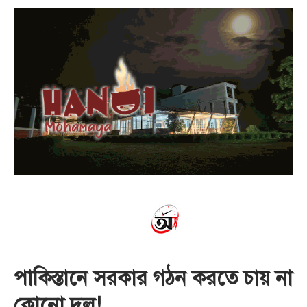
পাকিস্তানে সরকার গঠন করতে চায় না
কোনো দল!