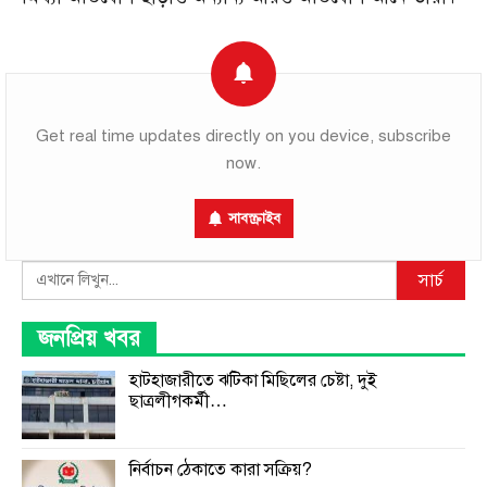
Get real time updates directly on you device, subscribe
now.
সাবস্ক্রাইব
Search
সার্চ
জনপ্রিয় খবর
হাটহাজারীতে ঝটিকা মিছিলের চেষ্টা, দুই
ছাত্রলীগকর্মী…
নির্বাচন ঠেকাতে কারা সক্রিয়?