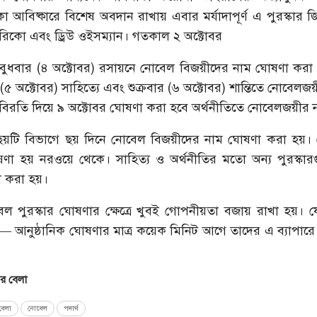
 আবিষ্কারে বিশেষ অবদান রাখায় এবার মর্যাদাপূর্ণ এ পুরস্কার 
ারিকো এবং ড্রিউ ওইসম্যান। গতকাল ২ অক্টোবর
ুধবার (৪ অক্টোবর) রসায়নে নোবেল বিজয়ীদের নাম ঘোষণা কর
 (৫ অক্টোবর) সাহিত্যে এবং শুক্রবার (৬ অক্টোবর) শান্তিতে নোবেলজ
 বিরতি দিয়ে ৯ অক্টোবর ঘোষণা করা হবে অর্থনীতিতে নোবেলজয়ীর 
য়টি বিভাগে ছয় দিনে নোবেল বিজয়ীদের নাম ঘোষণা করা হয়। ন
োষণা হয় নরওয়ে থেকে। সাহিত্য ও অর্থনীতির মতো অন্য পুরস্কার
 করা হয়।
ল পুরস্কার ঘোষণার ক্ষেত্রে খুবই গোপনীয়তা বজায় রাখা হয়। য
ান— আনুষ্ঠানিক ঘোষণার মাত্র কয়েক মিনিট আগে তাদের এ ব্যাপার
 বেলা
েলা
নোবেল
পদার্থ