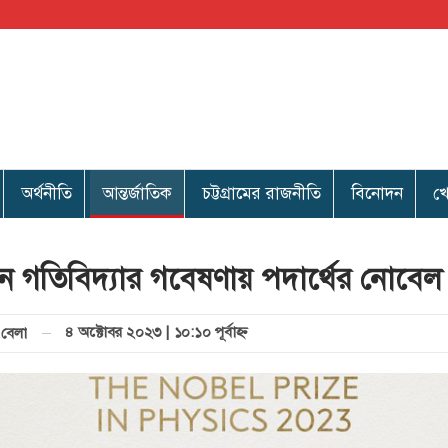
অর্থনীতি
আন্তর্জাতিক
চট্টগ্রামের রাজনীতি
বিনোদন
খ
রন গতিবিদ্যার গবেষণায় পদার্থের নোবেল
৪ অক্টোবর ২০২৩ | ১০:১০ পূর্বাহ্ণ
বেলা