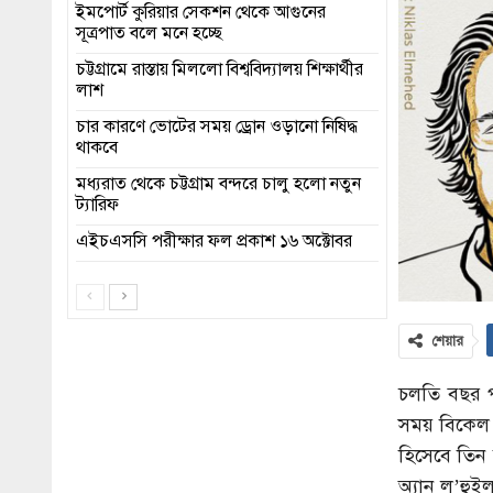
ইমপোর্ট কুরিয়ার সেকশন থেকে আগুনের
সূত্রপাত বলে মনে হচ্ছে
চট্টগ্রামে রাস্তায় মিললো বিশ্ববিদ্যালয় শিক্ষার্থীর
লাশ
চার কারণে ভোটের সময় ড্রোন ওড়ানো নিষিদ্ধ
থাকবে
মধ্যরাত থেকে চট্টগ্রাম বন্দরে চালু হলো নতুন
ট্যারিফ
এইচএসসি পরীক্ষার ফল প্রকাশ ১৬ অক্টোবর
শেয়ার
চলতি বছর পদ
সময় বিকেল প
হিসেবে তিন 
অ্যান ল’হুই