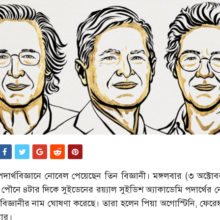
ার্থবিজ্ঞানে নোবেল পেয়েছেন তিন বিজ্ঞানী। মঙ্গলবার (৩ অক্টো
ৌনে ৪টার দিকে সুইডেনের র‌য়্যাল সুইডিশ অ্যাকাডেমি পদার্থের
বিজ্ঞানীর নাম ঘোষণা করেছে। তারা হলেন পিয়া অগোস্টিনি, ফেরেঙ্
লার।