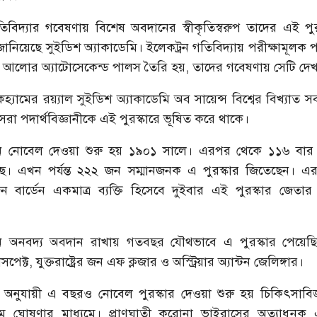
িবিদ্যার গবেষণায় বিশেষ অবদানের স্বীকৃতিস্বরুপ তাদের এই পু
ানিয়েছে সুইডিশ অ্যাকাডেমি। ইলেকট্রন গতিবিদ্যায় পরীক্ষামূলক পদ
 আলোর অ্যাটোসেকেন্ড পালস তৈরি হয়, তাদের গবেষণায় সেটি দে
কহ্যামের রয়্যাল সুইডিশ অ্যাকাডেমি অব সায়েন্স বিশ্বের বিখ্যাত সব
সেরা পদার্থবিজ্ঞানীকে এই পুরস্কারে ভূষিত করে থাকে।
ঞানে নোবেল দেওয়া শুরু হয় ১৯০১ সালে। এরপর থেকে ১১৬ বার 
ে। এখন পর্যন্ত ২২২ জন সম্মানজনক এ পুরস্কার জিতেছেন। এ
ন বার্ডেন একমাত্র ব্যক্তি হিসেবে দুইবার এই পুরস্কার জেতার
ঞানে অনবদ্য অবদান রাখায় গতবছর যৌথভাবে এ পুরস্কার পেয়েছিলে
সপেক্ট, যুক্তরাষ্ট্রের জন এফ ক্লজার ও অস্ট্রিয়ার অ্যান্টন জেলিঙ্গার।
া অনুযায়ী এ বছরও নোবেল পুরস্কার দেওয়া শুরু হয় চিকিৎসাবিজ
াম ঘোষণার মাধ্যমে। প্রাণঘাতী করোনা ভাইরাসের অত্যাধুন