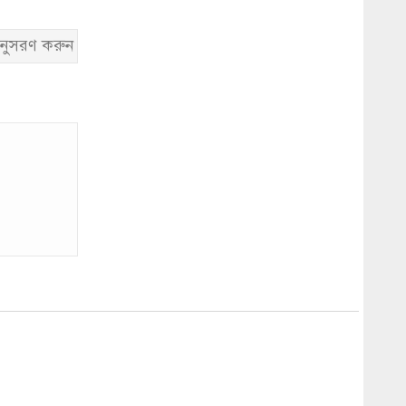
নুসরণ করুন