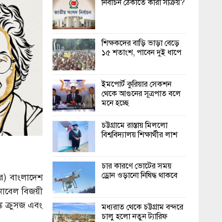
নির্বাচন ঠেকাতে কারা সক্রিয়?
শিক্ষকদের বাড়ি ভাড়া বেড়ে
১৫ শতাংশ, পাবেন দুই ধাপে
ইমপোর্ট কুরিয়ার সেকশন
থেকে আগুনের সূত্রপাত বলে
মনে হচ্ছে
চট্টগ্রামে রাস্তায় মিললো
বিশ্ববিদ্যালয় শিক্ষার্থীর লাশ
চার কারণে ভোটের সময়
ড্রোন ওড়ানো নিষিদ্ধ থাকবে
বর) বাংলাদেশ
 নোবেল বিজয়ী
ক ক্রুসজ এবং
মধ্যরাত থেকে চট্টগ্রাম বন্দরে
চালু হলো নতুন ট্যারিফ