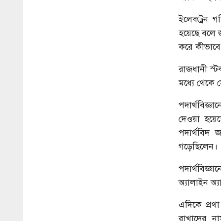
ইলেকট্রন গত
হয়েছে বলে জ
করে কীভাবে
রাজধানী স্ট
মধ্যে থেকে 
পদার্থবিজ্
দেওয়া হয়েছ
পদার্থবিদ জ
গড়েছিলেন।
পদার্থবিজ্
অ্যালাইন অ্যা
এদিকে প্রথ
রাখাদের ন