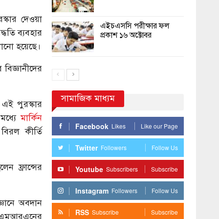
রস্কার দেওয়া
এইচএসসি পরীক্ষার ফল
্ধতি ব্যবহার
প্রকাশ ১৬ অক্টোবর
খানো হয়েছে।
 বিজ্ঞানীদের
সামাজিক মাধ্যম
এই পুরস্কার
রমধ্যে
মার্কিন
Facebook
Likes
Like our Page
 বিরল কীর্তি
Twitter
Followers
Follow Us
ন ফ্রান্সের
Youtube
Subscribers
Subscribe
Instagram
Followers
Follow Us
্ঞানে অবদান
RSS
Subscribe
Subscribe
ক এমআরএনের