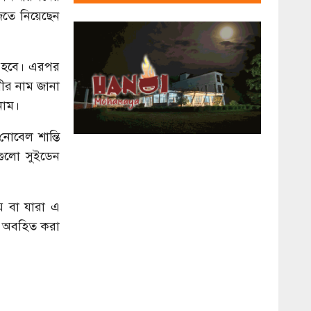
জিতে নিয়েছেন
া হবে। এরপর
য়ীর নাম জানা
নাম।
োবেল শান্তি
গুলো সুইডেন
ে বা যারা এ
ে অবহিত করা