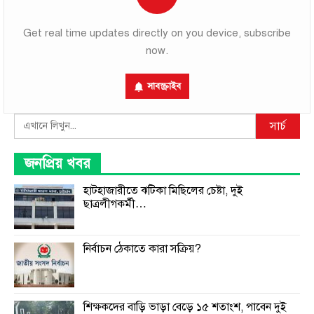
Get real time updates directly on you device, subscribe
now.
সাবস্ক্রাইব
Search
সার্চ
জনপ্রিয় খবর
হাটহাজারীতে ঝটিকা মিছিলের চেষ্টা, দুই
ছাত্রলীগকর্মী…
নির্বাচন ঠেকাতে কারা সক্রিয়?
শিক্ষকদের বাড়ি ভাড়া বেড়ে ১৫ শতাংশ, পাবেন দুই