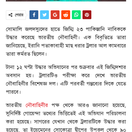
শেয়ার
সোমালি জলদস্যুদের হাতে জিম্মি ২৩ পাকিস্তানি নাবিককে
উদ্ধার করেছে ভারতীয় নৌবাহিনী। এক বিবৃতিতে তারা
জানিয়েছে, ইরানি পতাকাবাহী মাছ ধরার ট্রলার আল কামবারে
তারা কর্মরত ছিলেন।
টানা ১২ ঘণ্টা উদ্ধার অভিযানের পর শুক্রবার এই জিম্মিদশার
অবসান হয়। ট্রলারটিও পরীক্ষা করে দেখে ভারতীয়
নৌবাহিনীর বিশেষজ্ঞ দল। এটি পরবর্তী গন্তব্যের দিকে যেতে
পারবে।
ভারতীয়
নৌবাহিনীর
পক্ষ থেকে আরও জানানো হয়েছে,
সুনির্দিষ্ট গোয়েন্দা তথ্যের ভিত্তিতেই এই অভিযান পরিচালনা
করা হয়েছে। সাগরের যেখান থেকে ট্রলারটিকে উদ্ধার করা
হয়েছে, তা ইয়েমেনের সোকোত্রা দ্বীপের উপকূল থেকে ৯০