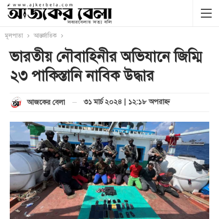
মূলপাতা
আন্তর্জাতিক
ভারতীয় নৌবাহিনীর অভিযানে জিম্মি
২৩ পাকিস্তানি নাবিক উদ্ধার
৩১ মার্চ ২০২৪ | ১২:১৮ অপরাহ্ণ
আজকের বেলা