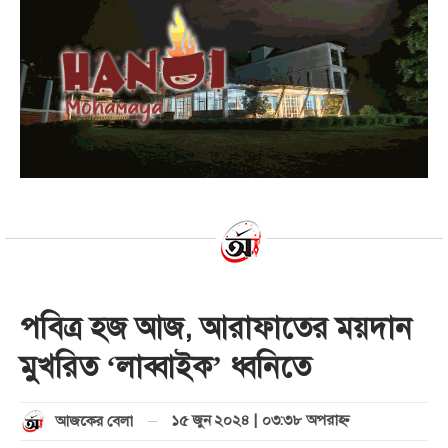
পবিত্র হজ আজ, আরাফাতের ময়দান
মুখরিত ‘লাব্বাইক’ ধ্বনিতে
১৫ জুন ২০২৪ | ০৩:৩৮ অপরাহ্ণ
আজকের বেলা