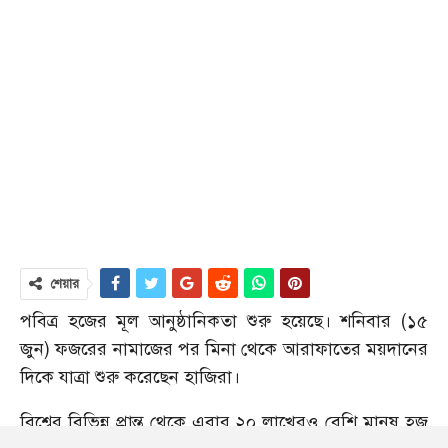
শেয়ার
পবিত্র হজের মূল আনুষ্ঠানিকতা শুরু হয়েছে। শনিবার (১৫
জুন) ফজরের নামাজের পর মিনা থেকে আরাফাতের ময়দানের
দিকে যাত্রা শুরু করেছেন হাজিরা।
বিশ্বের বিভিন্ন প্রান্ত থেকে এবার ২০ লাখেরও বেশি মানুষ হজ