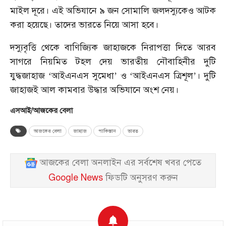
মাইল দূরে। এই অভিযানে ৯ জন সোমালি জলদস্যুকেও আটক
করা হয়েছে। তাদের ভারতে নিয়ে আসা হবে।
দস্যুবৃত্তি থেকে বাণিজ্যিক জাহাজকে নিরাপত্তা দিতে আরব
সাগরে নিয়মিত টহল দেয় ভারতীয় নৌবাহিনীর দুটি
যুদ্ধজাহাজ ‘আইএনএস সুমেধা’ ও ‘আইএনএস ত্রিশূল’। দুটি
জাহাজই আল কামবার উদ্ধার অভিযানে অংশ নেয়।
এসআই/আজকের বেলা
আজকের বেলা
জাহাজ
পাকিস্তান
ভারত
আজকের বেলা অনলাইন এর সর্বশেষ খবর পেতে
Google News
ফিডটি অনুসরণ করুন