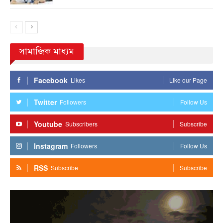
সামাজিক মাধ্যম
Facebook
Likes
Like our Page
Twitter
Followers
Follow Us
Youtube
Subscribers
Subscribe
Instagram
Followers
Follow Us
RSS
Subscribe
Subscribe