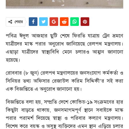
শেয়ার
পবিত্র ঈদুল আজহার ছুটি শেষে ফিরতি যাত্রায় ট্রেন ভ্রমণে
যাত্রীদের মাস্ক পরার অনুরোধ জানিয়েছে রেলপথ মন্ত্রণালয়।
এছাড়া যাত্রীদের স্বাস্থ্যবিধি মেনে চলারও আহ্বান জানানো
হয়েছে।
রোববার (৮ জুন) রেলপথ মন্ত্রণালয়ের জনসংযোগ কর্মকর্তা ও
সিনিয়র তথ্য অফিসার রেজাউল করিম সিদ্দিকী’র সই করা
এক বিজ্ঞপ্তিতে এ অনুরোধ জানানো হয়।
বিজ্ঞপ্তিতে বলা হয়, সম্প্রতি দেশে কোভিড-১৯ সংক্রমণের হার
কিছুটা বাড়তে থাকায়, জনসমাগমপূর্ণ স্থানে সবাইকে মাস্ক
পরার পরামর্শ দিয়েছে স্বাস্থ্য ও পরিবার কল্যাণ মন্ত্রণালয়।
বিশেষ করে বয়স্ক ও অসুস্থ ব্যক্তিদের এমন স্থান এড়িয়ে চলার