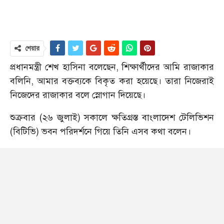
শেয়ার
প্রধানমন্ত্রী শেখ হাসিনা বলেছেন, শিক্ষার্থীদের আমি রাজাকার
বলিনি, আমার বক্তব্যকে বিকৃত করা হয়েছে। তারা নিজেরাই
নিজেদের রাজাকার বলে স্নোগান দিয়েছে।
শুক্রবার (২৬ জুলাই) সকালে ক্ষতিগ্রস্ত বাংলাদেশ টেলিভিশন
(বিটিভি) ভবন পরিদর্শনে গিয়ে তিনি এসব কথা বলেন।
এ সময় কোটা সংস্কার আন্দোলনে দুষ্কৃতকারীদের তাণ্ডবে
ধ্বংসস্তূপে পরিণত হওয়া বিটিভির কার্যালয় ঘুরে দেখেন
প্রধানমন্ত্রী।
দুষ্কৃতকারীদের খুঁজে বের করতে জনগণের সহায়তা চেয়ে
সরকার প্রধান বলেন, যারা এই ধ্বংসের সঙ্গে জড়িত, আনাচে-