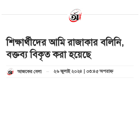
শিক্ষার্থীদের আমি রাজাকার বলিনি,
বক্তব্য বিকৃত করা হয়েছে
২৬ জুলাই ২০২৪ | ০৩:৪৫ অপরাহ্ণ
আজকের বেলা