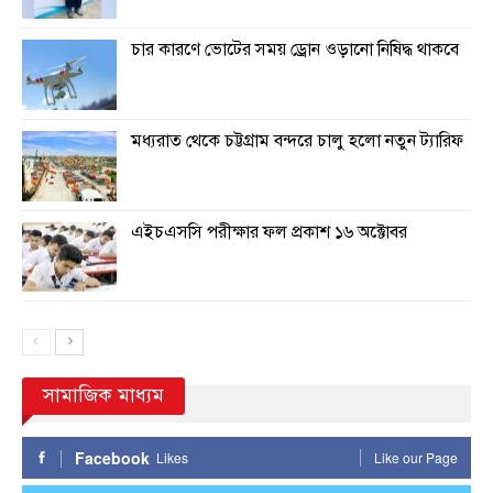
চার কারণে ভোটের সময় ড্রোন ওড়ানো নিষিদ্ধ থাকবে
মধ্যরাত থেকে চট্টগ্রাম বন্দরে চালু হলো নতুন ট্যারিফ
এইচএসসি পরীক্ষার ফল প্রকাশ ১৬ অক্টোবর
সামাজিক মাধ্যম
Facebook
Likes
Like our Page