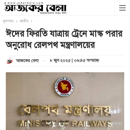
মূলপাতা
জাতীয়
ঈদের ফিরতি যাত্রায় ট্রেনে মাস্ক পরার
অনুরোধ রেলপথ মন্ত্রণালয়ের
৮ জুন ২০২৫ | ০৬:৪৫ অপরাহ্ণ
আজকের বেলা