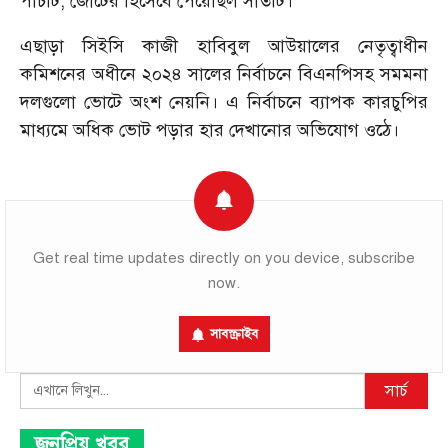
পাঁচটি, জোটের হিসেবে পেয়েছিল সাতটি।
এছাড়া সিইসি কাজী হাবিবুল আউয়ালের নেতৃত্বাধীন
কমিশনের অধীনে ২০২৪ সালের নির্বাচনে বিএনপিসহ সমমনা
দলগুলো ভোটে অংশ নেয়নি। এ নির্বাচনে ব্যাপক কারচুপির
মাধ্যমে অধিক ভোট পড়ার হার দেখানোর অভিযোগ ওঠে।
Get real time updates directly on you device, subscribe
now.
সাবস্ক্রাইব
Search
সার্চ
জনপ্রিয় খবর