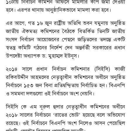
১০টায় নির্বাচন কমিশন অফিসে মামলার কপি জমা দেওয়া
হবে। এরপর থানায় আনুষ্ঠানিকভাবে মামলা করা হবে।
এর আগে, গত ১৬ জুন রাষ্ট্রীয় অতিথি ভবন যমুনায় অনুষ্ঠিত
জাতীয় ঐকমত্য কমিশনের বৈঠকে বিতর্কিত তিনটি জাতীয়
সংসদ নির্বাচন আয়োজনের পেছনে জড়িতদের তদন্তে একটি
স্বতন্ত্র কমিটি গঠনের নির্দেশ দেন অন্তর্বর্তী সরকারের প্রধান
উপদেষ্টা অধ্যাপক ড. মুহাম্মদ ইউনূস।
২০১৪ সালে প্রধান নির্বাচন কমিশনার (সিইসি) কাজী
রকিবউদ্দীন আহমদের নেতৃত্বাধীন কমিশনের অধীনে অনুষ্ঠিত
নির্বাচনে ১৫৩ জন বিনা প্রতিদ্বন্দ্বিতায় নির্বাচিত হন। বিএনপি
ও সমমনা দলগুলো ওই নির্বাচনে অংশ নেয়নি।
সিইসি কে এম নূরুল হুদার নেতৃত্বাধীন কমিশনের অধীনে
২০১৮ সালের নির্বাচনে ‘রাতের ভোট’ হয়েছে বলে অভিযোগ
রয়েছে। ওই নির্বাচনে বিএনপি অংশ নিলেও আসন পেয়েছিল