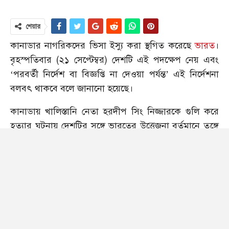
শেয়ার
কানাডার নাগরিকদের ভিসা ইস্যু করা স্থগিত করেছে
ভারত
।
বৃহস্পতিবার (২১ সেপ্টেম্বর) দেশটি এই পদক্ষেপ নেয় এবং
‘পরবর্তী নির্দেশ বা বিজ্ঞপ্তি না দেওয়া পর্যন্ত’ এই নির্দেশনা
বলবৎ থাকবে বলে জানানো হয়েছে।
কানাডায় খালিস্তানি নেতা হরদীপ সিং নিজ্জারকে গুলি করে
হত্যার ঘটনায় দেশটির সঙ্গে ভারতের উত্তেজনা বর্তমানে তুঙ্গে
রয়েছে এবং এর মধ্যেই ভারতের পক্ষ থেকে এই পদক্ষেপ
নেওয়া হলো। বৃহস্পতিবার এক প্রতিবেদনে এই তথ্য
জানিয়েছে ভারতীয় সংবাদমাধ্যম এনডিটিভি।
প্রতিবেদনে বলা হয়েছে, ‘পরবর্তী বিজ্ঞপ্তি না হওয়া পর্যন্ত’
কানাডিয়ান নাগরিকদের ভিসা ইস্যু স্থগিত করেছে ভারত।
অনলাইন ভিসা আবেদন কেন্দ্র বিএলএস ইন্টারন্যাশনালের