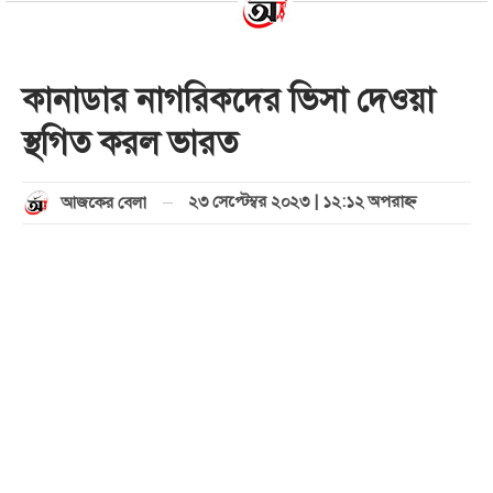
কানাডার নাগরিকদের ভিসা দেওয়া
স্থগিত করল ভারত
২৩ সেপ্টেম্বর ২০২৩ | ১২:১২ অপরাহ্ণ
আজকের বেলা