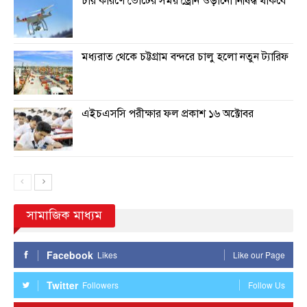
চার কারণে ভোটের সময় ড্রোন ওড়ানো নিষিদ্ধ থাকবে
মধ্যরাত থেকে চট্টগ্রাম বন্দরে চালু হলো নতুন ট্যারিফ
এইচএসসি পরীক্ষার ফল প্রকাশ ১৬ অক্টোবর
সামাজিক মাধ্যম
Facebook
Likes
Like our Page
Twitter
Followers
Follow Us