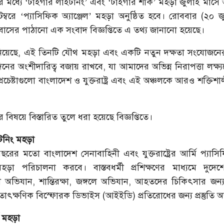
 মধ্যে ‘টাইগার লাইটনিং’ এবং ‘টাইগার শার্ক’ মহড়া জুলাই মাসে অ
ম্বরে ‘প্যাসিফিক অ্যাঞ্জেল’ মহড়া অনুষ্ঠিত হবে। রোববার (২০ 
 দূতাবাসের পাঠানো এক সংবাদ বিজ্ঞপ্তিতে এ তথ্য জানানো হয়েছে।
র জানিয়েছে, এই তিনটি যৌথ মহড়া এবং একটি নতুন দক্ষতা সংযোজনের
দিনের অংশীদারিত্ব বজায় রাখবে, যা আমাদের অভিন্ন নিরাপত্তা লক্ষ
রচেষ্টাগুলো বাংলাদেশ ও যুক্তরাষ্ট্র এবং এই অঞ্চলকে আরও শক্তিশ
বিষয়ে বিস্তারিত তুলে ধরা হয়েছে বিজ্ঞপ্তিতে।
টনিং মহড়া
 বছরের মতো বাংলাদেশ সেনাবাহিনী এবং যুক্তরাষ্ট্রের আর্মি প্যাস
হড়া পরিচালনা করবে। বাস্তবধর্মী প্রশিক্ষণের মাধ্যমে দুদে
োধী অভিযান, শান্তিরক্ষা, জঙ্গলে অভিযান, আহতদের চিকিৎসার জন্য 
তাৎক্ষণিক বিস্ফোরক ডিভাইস (আইইডি) প্রতিরোধের জন্য প্রস্তুতি অ
ক মহড়া