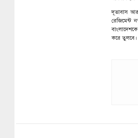
দূতাবাস আর
রেজিমেন্ট 
বাংলাদেশকে স
করে তুলবে।