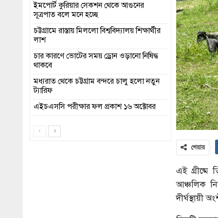
ইমপোর্ট কুরিয়ার সেকশন থেকে আগুনের
সূত্রপাত বলে মনে হচ্ছে
চট্টগ্রামে রাস্তায় মিললো বিশ্ববিদ্যালয় শিক্ষার্থীর
লাশ
চার কারণে ভোটের সময় ড্রোন ওড়ানো নিষিদ্ধ
থাকবে
মধ্যরাত থেকে চট্টগ্রাম বন্দরে চালু হলো নতুন
ট্যারিফ
এইচএসসি পরীক্ষার ফল প্রকাশ ১৬ অক্টোবর
শেয়ার
এই গ্রীষ্মে
আঞ্চলিক নি
দীর্ঘস্থায়ী