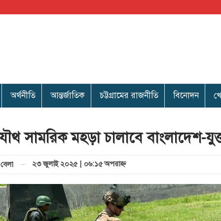
অর্থনীতি
আন্তর্জাতিক
চট্টগ্রামের রাজনীতি
বিনোদন
খ
ৌথ সামরিক মহড়া চালাবে বাংলাদেশ-যুক্তরা
২৩ জুলাই ২০২৫ | ০৬:১৫ অপরাহ্ণ
বেলা