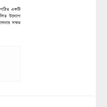
ে গঠিত একটি
িলিত উদ্যোগ
চালনায় সক্ষম