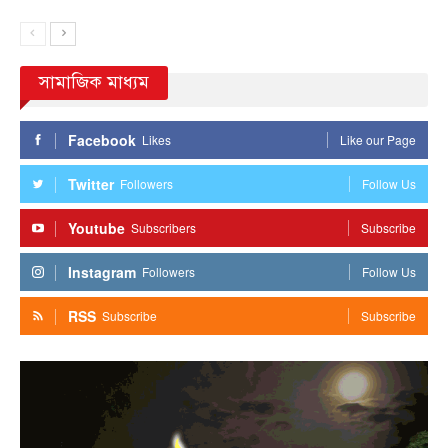
সামাজিক মাধ্যম
Facebook
Likes
Like our Page
Twitter
Followers
Follow Us
Youtube
Subscribers
Subscribe
Instagram
Followers
Follow Us
RSS
Subscribe
Subscribe