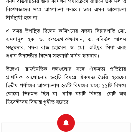
সনদ বাস্তবায়নের জন্য কমিশন পর্যায়ক্রমে রাজনৈতিক দল ও
বিশেষজ্ঞদের সঙ্গে আলোচনা করবে। তবে এসব আলোচনা
দীর্ঘস্থায়ী হবে না।
এ সময় উপস্থিত ছিলেন কমিশনের সদস্য বিচারপতি মো.
এমদাদুল হক, ড. ইফতেখারুজ্জামান, ড. বদিউল আলম
মজুমদার, সফর রাজ হোসেন, ড. মো. আইয়ুব মিয়া এবং
প্রধান উপদেষ্টার বিশেষ সহকারী মনির হায়দার।
উল্লেখ্য, রাজনৈতিক দলগুলোর সঙ্গে ঐকমত্য প্রতিষ্ঠার
প্রাথমিক আলোচনায় ৬২টি বিষয়ে ঐকমত্য তৈরি হয়েছে।
দ্বিতীয় পর্যায়ের আলোচনায় ২০টি বিষয়ের মধ্যে ১১টি বিষয়ে
কোনো ভিন্নমত ছিল না; বাকি নয়টি বিষয়ে ‘নোট অব
ডিসেন্ট’সহ সিদ্ধান্ত গৃহীত হয়েছে।