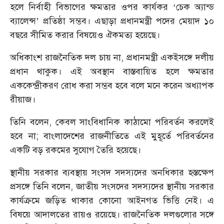
হলে নির্বাহী বিভাগের ক্ষমতার ওপর কার্যকর ‘চেক অ্যান্ড
ব্যালেন্স’ প্রতিষ্ঠা সম্ভব। এছাড়া প্রধানমন্ত্রী পদের মেয়াদ ১০
বছরে সীমিত করার বিষয়েও ঐকমত্য হয়েছে।
অধিকাংশ রাজনৈতিক দল চায় না, প্রধানমন্ত্রী একইসঙ্গে দলীয়
প্রধান থাকুক। এই অবস্থান বাস্তবায়িত হলে ক্ষমতার
এককেন্দ্রীকরণ রোধ করা সম্ভব হবে বলে মনে করেন অধ্যাপক
রীয়াজ।
তিনি বলেন, কেবল সাংবিধানিক কাঠামো পরিবর্তন করলেই
হবে না; বাংলাদেশের রাজনীতিতে এই মুহূর্তে পরিবর্তনের
একটি বড় রকমের সুযোগ তৈরি হয়েছে।
স্থানীয় সরকার ব্যবস্থায় সংসদ সদস্যদের অনধিকার হস্তক্ষেপ
প্রসঙ্গে তিনি বলেন, জাতীয় সংসদের সদস্যদের স্থানীয় সরকার
কার্যক্রমে জড়িত থাকার কোনো আইনগত ভিত্তি নেই। এ
বিষয়ে আদালতের রায়ও রয়েছে। রাজনৈতিক দলগুলোর সঙ্গে