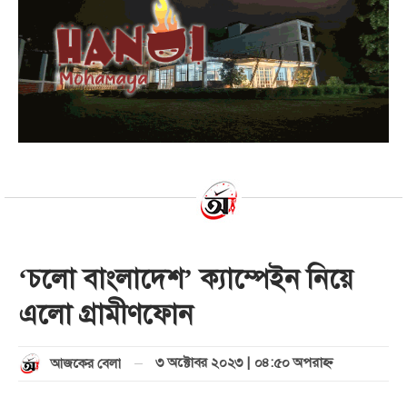
‘চলো বাংলাদেশ’ ক্যাম্পেইন নিয়ে
এলো গ্রামীণফোন
৩ অক্টোবর ২০২৩ | ০৪:৫০ অপরাহ্ণ
আজকের বেলা