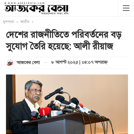
মূলপাতা
জাতীয়
দেশের রাজনীতিতে পরিবর্তনের বড়
সুযোগ তৈরি হয়েছে: আলী রীয়াজ
৮ আগস্ট ২০২৫ | ০৪:০৭ অপরাহ্ণ
আজকের বেলা