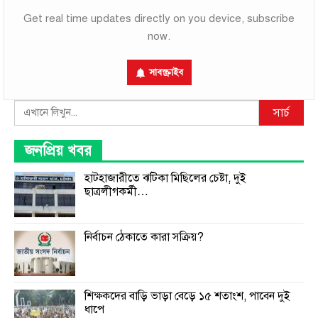
Get real time updates directly on you device, subscribe
now.
সাবস্ক্রাইব
Search
সার্চ
জনপ্রিয় খবর
হাটহাজারীতে ঝটিকা মিছিলের চেষ্টা, দুই
ছাত্রলীগকর্মী…
নির্বাচন ঠেকাতে কারা সক্রিয়?
শিক্ষকদের বাড়ি ভাড়া বেড়ে ১৫ শতাংশ, পাবেন দুই
ধাপে