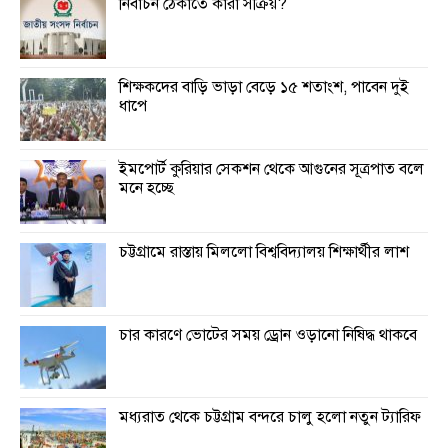
নির্বাচন ঠেকাতে কারা সক্রিয়?
শিক্ষকদের বাড়ি ভাড়া বেড়ে ১৫ শতাংশ, পাবেন দুই
ধাপে
ইমপোর্ট কুরিয়ার সেকশন থেকে আগুনের সূত্রপাত বলে
মনে হচ্ছে
চট্টগ্রামে রাস্তায় মিললো বিশ্ববিদ্যালয় শিক্ষার্থীর লাশ
চার কারণে ভোটের সময় ড্রোন ওড়ানো নিষিদ্ধ থাকবে
মধ্যরাত থেকে চট্টগ্রাম বন্দরে চালু হলো নতুন ট্যারিফ