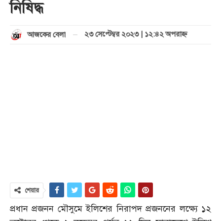
নিষিদ্ধ
২৩ সেপ্টেম্বর ২০২৩ | ১২:৪২ অপরাহ্ণ
আজকের বেলা
শেয়ার
প্রধান প্রজনন মৌসুমে ইলিশের নিরাপদ প্রজননের লক্ষ্যে ১২