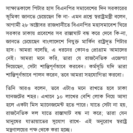
সাক্ষাতকালে পিটার হাস বিএনপির সমাবেশের দিন সরকারের
ভূমিকা জানতে চেয়েছেন কি না- এমন প্রশ্নে স্বরাষ্ট্রমন্ত্রী বলেন,
আগামী ২৮ অক্টোবর রাজধানীতে বিএনপির মহাসমাবেশ ঘিরে
সরকার ঢাকায় প্রবেশের সব রাস্তাঘাট বন্ধ করে দেবে কি-না,
জানতে চেয়েছেন বাংলাদেশে নিযুক্ত মার্কিন রাষ্ট্রদূত পিটার
হাস। আমরা বলেছি, এ ধরনের কোনও প্রোগ্রাম আমাদের
নেই। আমরা মনে করি, তারা যে রাজনৈতিক এজেন্ডা
দিয়েছেন, সেটা শান্তিপূর্ণভাবে করবেন। কর্মসূচি যদি তারা
শান্তিপূর্ণভাবে পালন করেন, তবে আমরা সহযোগিতা করবো।
তিনি আরও বলেন, তবে এটাও মনে রাখতে হবে ঢাকা
যানজটের শহর। এখানে ১০ লাখের বেশি লোক নিয়ে আসা
হলে একটা মিস ম্যানেজমেন্ট হতে পারে। যাতে সেটা না হয়,
রাজনৈতিক দল যাতে রাস্তাঘাট বন্ধ না করে; তারা যেন
মানুষের যাতায়াতের সুযোগ রাখে- এই অনুরোধ স্বরাষ্ট্র
মন্ত্রণালয়ের পক্ষ থেকে করা হচ্ছে।