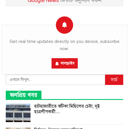
Google News
ফিডটি অনুসরণ করুন
Get real time updates directly on you device, subscribe
now.
সাবস্ক্রাইব
Search
সার্চ
জনপ্রিয় খবর
হাটহাজারীতে ঝটিকা মিছিলের চেষ্টা, দুই
ছাত্রলীগকর্মী…