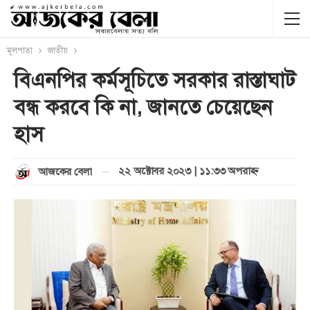
মূলপাতা
জাতীয়
বিএনপির কর্মসূচিতে সরকার রাস্তাঘাট
বন্ধ করবে কি না, জানতে চেয়েছেন
হাস
২২ অক্টোবর ২০২৩ | ১১:৩৩ অপরাহ্ণ
আজকের বেলা