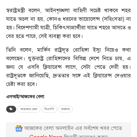
স্বরাষ্ট্রমন্ত্রী বলেন, আইনশৃঙ্খলা বাহিনী সচেষ্ট থাকবে শহর
যাতে অচল না হয়, কোনও ধরনের ভায়োলেন্স (সহিংসতা) না
হয়। বিদেশগামী যাত্রী, চিকিৎসাপ্রার্থীরা যাতে শহরে আসতে ও
বের হতে পারে, সেই ব্যবস্থা করা হবে।
তিনি বলেন, মার্কিন রাষ্ট্রদূত রোহিঙ্গা ইস্যু নিয়েও কথা
বলেছেন। যুক্তরাষ্ট্র রোহিঙ্গাদের বিভিন্ন দেশে নিতে চায়, এ
জন্য যে এসবি ক্লিয়ারেন্স লাগে, সেটা পেতে দেরী হয়।
রাষ্ট্রদূতকে জানিয়েছি, দ্রুততার সঙ্গে এই ক্লিয়ারেন্স দেওয়ার
চেষ্টা করা হবে।
এসআই/আজকের বেলা
আজকের বেলা
বিএনপি
সরকার
আজকের বেলা অনলাইন এর সর্বশেষ খবর পেতে