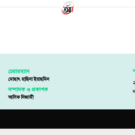
্ত্রাস প্রতিরোধে জনগণকে এগিয়ে আসার আহ
্রীর
৪ নভেম্বর ২০২৩ | ০২:৩২ অপরাহ্ণ
বেলা