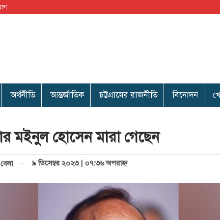
যোগ
অর্থনীতি
আন্তর্জাতিক
চট্টগ্রামের রাজনীতি
বিনোদন
খ
্টার মইনুল হোসেন মারা গেছেন
৯ ডিসেম্বর ২০২৩ | ০৭:৩৬ অপরাহ্ণ
বেলা