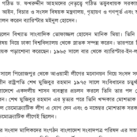
গঠিত ড. ফখরুদ্দীন আহমদের নেতৃত্বে গঠিত তত্ত্ববধায়ক সরকার
 আইন, বিচার ও সংসদ বিষয়ক মন্ত্রণালয়, গৃহায়ণ ও গণপূর্ত এবং ভূম
 পালন করেন ব্যারিস্টার মইনুল হোসেন।
িলেন বিখ্যাত সাংবাদিক তোফাজ্জল হোসেন মানিক মিয়া। তিন
ান বিষয় নিয়ে ঢাকা বিশ্ববিদ্যালয় থেকে স্নাতক সম্পন্ন করেন। তারপর
়ক পড়াশোনা করেছেন। ১৯৬৫ সালে বার থেকে ব্যারিস্টার-ইন-ল ড
সালে পিরোজপুর থেকে আওয়ামী লীগের মনোনয়ন নিয়ে সংসদ সদস্
ন রাষ্ট্রপতি শেখ মুজিবুর রহমান ১৯৭৫ সালে সংবিধানের চতুর
লাদেশে একদলীয় শাসন ব্যবস্থার প্রচলন করলে তিনি তার পদ থেক
েন। শেখ মুজিবুর রহমান এর মৃত্যর পরে তিনি খন্দকার মোশত
ল ডেমোক্র্যাটিক লীগ এ যোগ দেন এবং ৩ নভেম্বর মোশতাক স
 ডেমোক্র্যাটিক লীগেই ছিলেন।
র সংবাদ মালিকদের সংগঠন বাংলাদেশ সংবাদপত্র পরিষদ এর সভ