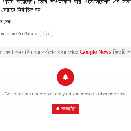
ত্ব পালন করেছেন। তিনি সুপ্রিমকোর্ট বার এসোসিয়েশন এর সভ
েয়াদে নির্বাচিত হন।
 বেলা
েলা
ব্যারিস্টার মইনুল হোসেন
মৃত্যু
 বেলা অনলাইন এর সর্বশেষ খবর পেতে
Google News
ফিডটি অ
Get real time updates directly on you device, subscribe now.
সাবস্ক্রাইব