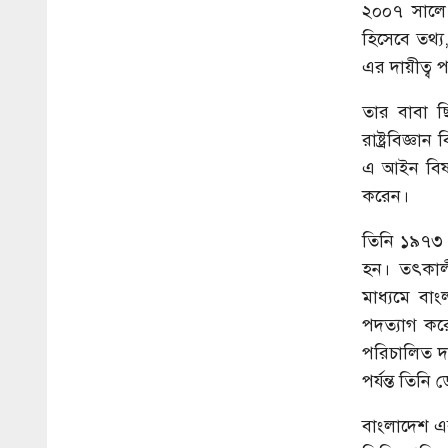
২০০৭ সালে 
হিসেবে তথ্য,
এর দায়ীত্ব
তার বাবা ছ
রাষ্ট্রবিজ্ঞ
এ আইন বিষয
করেন।
তিনি ১৯৭৩ 
হন। তৎকালী
মাধ্যমে বাং
পদত্যাগ কর
পরিচালিত দ
পর্যন্ত তিনি
বাংলাদেশ এ