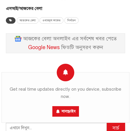
এসআই/আজকের বেলা
আজকের বেলা
ওবায়দুল কাদের
নির্বাচন
আজকের বেলা অনলাইন এর সর্বশেষ খবর পেতে
Google News
ফিডটি অনুসরণ করুন
Get real time updates directly on you device, subscribe
now.
সাবস্ক্রাইব
Search
সার্চ