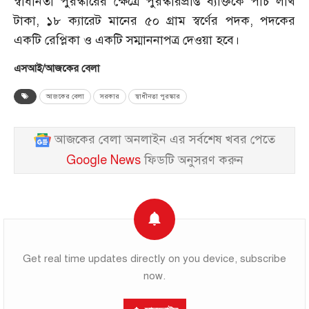
স্বাধীনতা পুরস্কারের ক্ষেত্রে পুরস্কারপ্রাপ্ত ব্যক্তিকে পাঁচ লাখ
টাকা, ১৮ ক্যারেট মানের ৫০ গ্রাম স্বর্ণের পদক, পদকের
একটি রেপ্লিকা ও একটি সম্মাননাপত্র দেওয়া হবে।
এসআই/আজকের বেলা
আজকের বেলা
সরকার
স্বাধীনতা পুরস্কার
আজকের বেলা অনলাইন এর সর্বশেষ খবর পেতে
Google News
ফিডটি অনুসরণ করুন
Get real time updates directly on you device, subscribe
now.