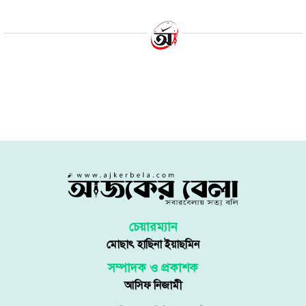
চেয়ারম্যান
মোছাৎ হাছিনা ইয়াছমিন
সম্পাদক ও প্রকাশক
আসিফ নিজামী