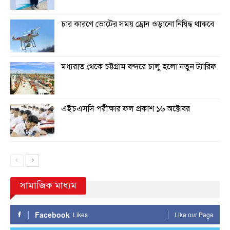
চার কারণে ভোটের সময় ড্রোন ওড়ানো নিষিদ্ধ থাকবে
মধ্যরাত থেকে চট্টগ্রাম বন্দরে চালু হলো নতুন ট্যারিফ
এইচএসসি পরীক্ষার ফল প্রকাশ ১৬ অক্টোবর
সামাজিক মাধ্যম
Facebook
Likes
Like our Page