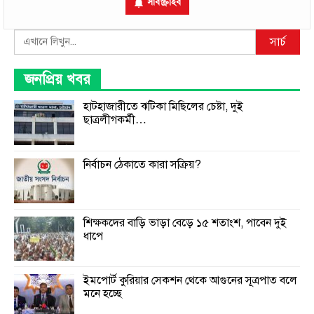
সাবস্ক্রাইব
Search
সার্চ
জনপ্রিয় খবর
হাটহাজারীতে ঝটিকা মিছিলের চেষ্টা, দুই
ছাত্রলীগকর্মী…
নির্বাচন ঠেকাতে কারা সক্রিয়?
শিক্ষকদের বাড়ি ভাড়া বেড়ে ১৫ শতাংশ, পাবেন দুই
ধাপে
ইমপোর্ট কুরিয়ার সেকশন থেকে আগুনের সূত্রপাত বলে
মনে হচ্ছে