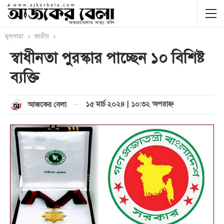
মূলপাতা
জাতীয়
স্বাধীনতা পুরস্কার পাচ্ছেন ১০ বিশিষ্ট
ব্যক্তি
১৫ মার্চ ২০২৪ | ১০:৩২ অপরাহ্ণ
আজকের বেলা