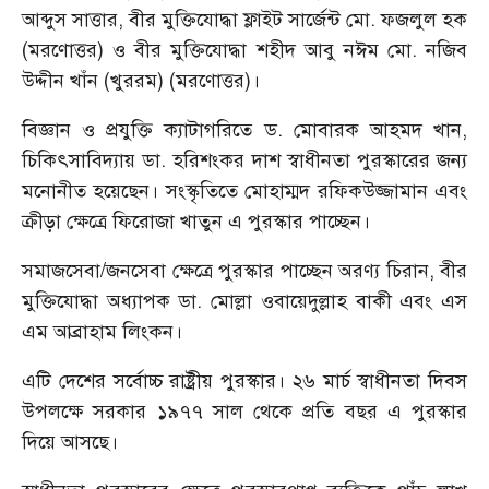
আব্দুস সাত্তার, বীর মুক্তিযোদ্ধা ফ্লাইট সার্জেন্ট মো. ফজলুল হক
(মরণোত্তর) ও বীর মুক্তিযোদ্ধা শহীদ আবু নঈম মো. নজিব
উদ্দীন খাঁন (খুররম) (মরণোত্তর)।
বিজ্ঞান ও প্রযুক্তি ক্যাটাগরিতে ড. মোবারক আহমদ খান,
চিকিৎসাবিদ্যায় ডা. হরিশংকর দাশ‌ স্বাধীনতা পুরস্কারের জন্য
মনোনীত হয়েছেন। সংস্কৃতিতে মোহাম্মদ রফিকউজ্জামান এবং
ক্রীড়া ক্ষেত্রে ফিরোজা খাতুন এ পুরস্কার পাচ্ছেন।
সমাজসেবা/জনসেবা ক্ষেত্রে পুরস্কার পাচ্ছেন অরণ্য চিরান, বীর
মুক্তিযোদ্ধা অধ্যাপক ডা. মোল্লা ওবায়েদুল্লাহ বাকী এবং এস
এম আব্রাহাম লিংকন।
এটি দেশের সর্বোচ্চ রাষ্ট্রীয় পুরস্কার। ২৬ মার্চ স্বাধীনতা দিবস
উপলক্ষে সরকার ১৯৭৭ সাল থেকে প্রতি বছর এ পুরস্কার
দিয়ে আসছে।