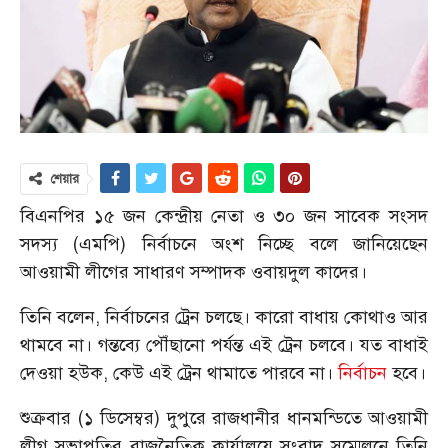
শেয়ার
বিএনপির ১৫ জন কেন্দ্রীয় নেতা ও ৩০ জন সাবেক সংসদ
সদস্য (এমপি) নির্বাচনে অংশ নিচ্ছে বলে জানিয়েছেন
আওয়ামী লীগের সাধারণ সম্পাদক ওবায়দুল কাদের।
তিনি বলেন, নির্বাচনের ট্রেন চলছে। কারো বাধায় কোথাও আর
থামবে না। গন্তব্যে পৌঁছানো পর্যন্ত এই ট্রেন চলবে। যত বাধাই
দেওয়া হউক, কেউ এই ট্রেন থামাতে পারবে না।
নির্বাচন
হবে।
শুক্রবার (১ ডিসেম্বর) দুপুরে রাজধানীর ধানমন্ডিতে আওয়ামী
লীগ সভাপতির রাজনৈতিক কার্যালয়ে সংবাদ সম্মেলনে তিনি