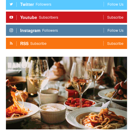
Twitter
Followers
Follow Us
Youtube
Subscribers
Subscribe
Instagram
Followers
Follow Us
RSS
Subscribe
Subscribe