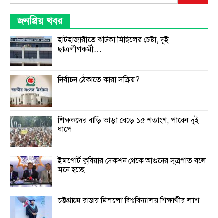
জনপ্রিয় খবর
হাটহাজারীতে ঝটিকা মিছিলের চেষ্টা, দুই
ছাত্রলীগকর্মী…
নির্বাচন ঠেকাতে কারা সক্রিয়?
শিক্ষকদের বাড়ি ভাড়া বেড়ে ১৫ শতাংশ, পাবেন দুই
ধাপে
ইমপোর্ট কুরিয়ার সেকশন থেকে আগুনের সূত্রপাত বলে
মনে হচ্ছে
চট্টগ্রামে রাস্তায় মিললো বিশ্ববিদ্যালয় শিক্ষার্থীর লাশ