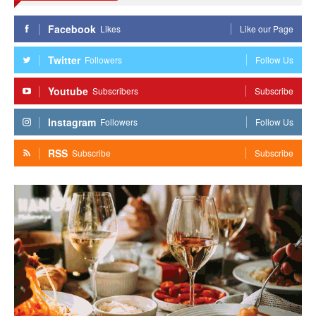
Facebook
Likes
Like our Page
Twitter
Followers
Follow Us
Youtube
Subscribers
Subscribe
Instagram
Followers
Follow Us
RSS
Subscribe
Subscribe