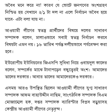
অবৈধ মনে করে না! কারণ যে ভোটে জনগণের অংশগ্রহণ
নিশ্চিত হয় সেখানে ২/১ টা দল না এলে নির্বাচন অবৈধ হয়ে
যাবে- এটা বলা যায় না।
আওয়ামী লীগের স্বতন্ত্র প্রার্থীদের বিষয়ে দলের সাধারণ
সম্পাদক বলেন, ঢালাওভাবে সবাই স্বতন্ত্র নির্বাচন করবে
বিষয়টা এমন নয়। ১৬ তারিখ পর্যন্ত দলীয়ভাবে পর্যবেক্ষণ করা
হবে।
ইউরোপীয় ইউনিয়নের জিএসপি সুবিধা নিয়ে ওবায়দুল কাদের
বলেন, সম্পর্কের মাঝে টানাপড়েন বন্ধুত্বেরই অংশ। আমাদের
তাদের দরকার। আবার তাদের আমাদেরকেও দরকার।
এসময় আরও উপস্থিত ছিলেন আওয়ামী লীগের যুগ্ম সাধারণ
সম্পাদক আফম বাহাউদ্দীন নাছিম, সাংগঠনিক সম্পাদক বিএম
মোজাম্মেল হক, দপ্তর সম্পাদক ব্যারিস্টার বিপ্লব বড়ুয়াসহ
কেন্দ্রীয় আওয়ামী লীগের নেতৃবৃন্দ।