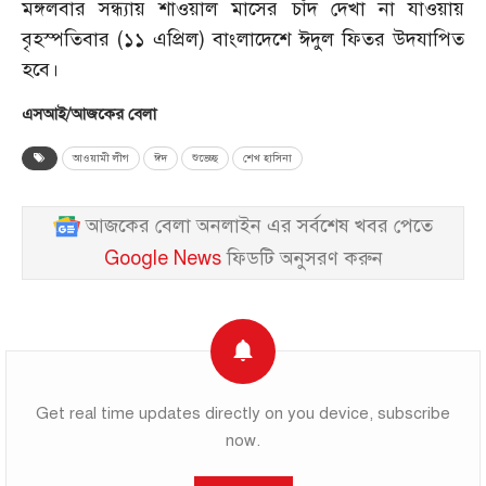
মঙ্গলবার সন্ধ্যায় শাওয়াল মাসের চাঁদ দেখা না যাওয়ায়
বৃহস্পতিবার (১১ এপ্রিল) বাংলাদেশে ঈদুল ফিতর উদযাপিত
হবে।
এসআই/আজকের বেলা
আওয়ামী লীগ
ঈদ
শুভেচ্ছ
শেখ হাসিনা
আজকের বেলা অনলাইন এর সর্বশেষ খবর পেতে
Google News
ফিডটি অনুসরণ করুন
Get real time updates directly on you device, subscribe
now.