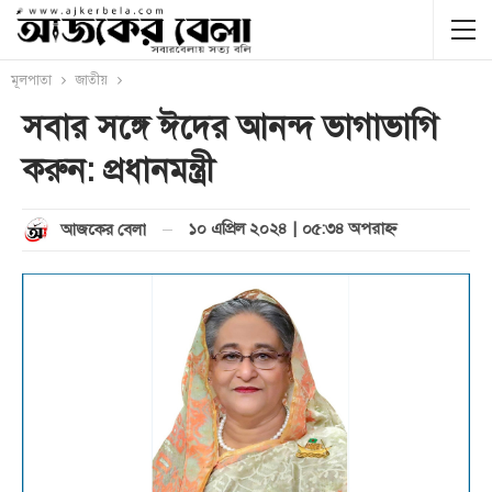
মূলপাতা
জাতীয়
সবার সঙ্গে ঈদের আনন্দ ভাগাভাগি
করুন: প্রধানমন্ত্রী
১০ এপ্রিল ২০২৪ | ০৫:৩৪ অপরাহ্ণ
আজকের বেলা