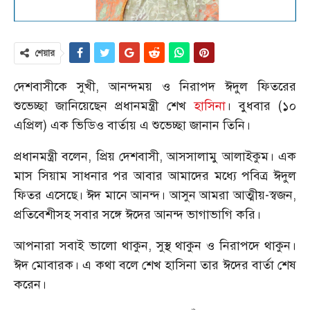
শেয়ার
দেশবাসীকে সুখী, আনন্দময় ও নিরাপদ ঈদুল ফিতরের
শুভেচ্ছা জানিয়েছেন প্রধানমন্ত্রী শেখ
হাসিনা
। বুধবার (১০
এপ্রিল) এক ভিডিও বার্তায় এ শুভেচ্ছা জানান তিনি।
প্রধানমন্ত্রী বলেন, প্রিয় দেশবাসী, আসসালামু আলাইকুম। এক
মাস সিয়াম সাধনার পর আবার আমাদের মধ্যে পবিত্র ঈদুল
ফিতর এসেছে। ঈদ মানে আনন্দ। আসুন আমরা আত্মীয়-স্বজন,
প্রতিবেশীসহ সবার সঙ্গে ঈদের আনন্দ ভাগাভাগি করি।
আপনারা সবাই ভালো থাকুন, সুস্থ থাকুন ও নিরাপদে থাকুন।
ঈদ মোবারক। এ কথা বলে শেখ হাসিনা তার ঈদের বার্তা শেষ
করেন।