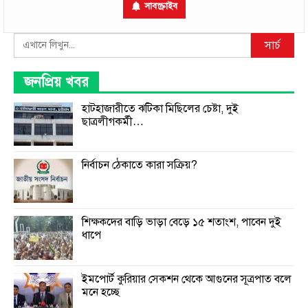
সাবস্ক্রাইব
Search
সার্চ
জনপ্রিয় খবর
হাটহাজারীতে ঝটিকা মিছিলের চেষ্টা, দুই
ছাত্রলীগকর্মী…
নির্বাচন ঠেকাতে কারা সক্রিয়?
শিক্ষকদের বাড়ি ভাড়া বেড়ে ১৫ শতাংশ, পাবেন দুই
ধাপে
ইমপোর্ট কুরিয়ার সেকশন থেকে আগুনের সূত্রপাত বলে
মনে হচ্ছে