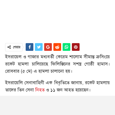
শেয়ার
ইসরায়েল ও গাজার মধ্যবর্তী কেরেম শালোম সীমান্ত ক্রসিংয়ে
রকেট হামলা চালিয়েছে ফিলিস্তিনের সশস্ত্র গোষ্ঠী হামাস।
রোববার (৫ মে) এ হামলা চালানো হয়।
ইসরায়েলি সেনাবাহিনী এক বিবৃতিতে জানায়, রকেট হামলায়
তাদের তিন সেনা
নিহত
ও ১১ জন আহত হয়েছেন।
সোমবার (৬ মে) এক প্রতিবেদনে এ তথ্য জানিয়েছে বিবিসি।
প্রতিবেদনে বলা হয়, হামাসের সশস্ত্র শাখা কেরেম শালোম