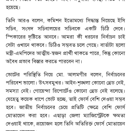
হয়েছে।
তিনি আরও বলেন, কমিশন ইতোমধ্যে সিদ্ধান্ত নিয়েছে ইসি
সচিব, সংসদ সচিবালয়ের সচিবকে একটি চিঠি দেবে।
স্পিকারের দৃষ্টিতে আনবে। আমরা কী ধরনের নির্বাচন চাই
সেটা ওখানে থাকবে। চিঠিও সম্ভবত চলে গেছে। বার্তাটা হলো
মন্ত্রী-এমপিদের আত্মীয়-স্বজন প্রার্থী থাকতে পারে, কিন্তু কোনো
অবৈধ প্রভাব বিস্তার করতে পারবেন না।
ভোটের পরিস্থিতি নিয়ে মো. আলমগীর বলেন, নির্বাচনের
পরিবেশ ভালো। উৎসবমুখর। আইন-শৃঙ্খলা কোনো থ্রেড নেই,
সমস্যা নেই। গোয়েন্দা রিপোর্টেও কোনো থ্রেড নেই বলেছে।
যেহেতু কয়েক ধাপে ভোট হচ্ছে, তাই ফোর্স বেশি দেওয়া সম্ভব
হবে। জাতীয় নির্বাচনের চেয়ে প্রতিটি ক্ষেত্রে বেশি ফোর্স
মোতায়েন করা হবে। এছাড়া জেলা ম্যাজিস্ট্রেটকে ক্ষমতা
দেওয়াই থাকে, প্রয়োজন হলে তিনি অতিরিক্ত ফোর্স মোতায়েন