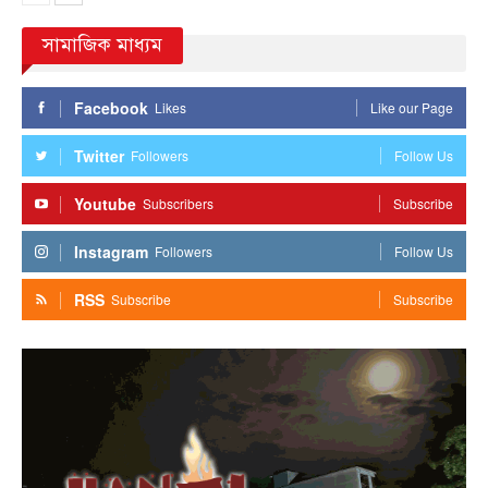
সামাজিক মাধ্যম
Facebook
Likes
Like our Page
Twitter
Followers
Follow Us
Youtube
Subscribers
Subscribe
Instagram
Followers
Follow Us
RSS
Subscribe
Subscribe