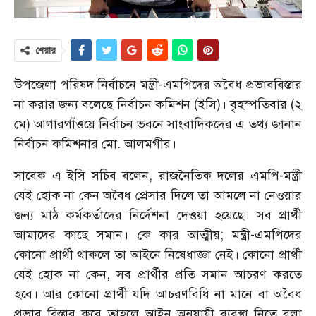
শেয়ার
উপজেলা পরিষদ নির্বাচনে মন্ত্রী-এমপিদের অবৈধ প্রভাববিস্তার
না করার জন্য বলেছে নির্বাচন কমিশন (ইসি)। বৃহস্পতিবার (২
মে) আগারগাঁওয়ে নির্বাচন ভবনে সাংবাদিকদের এ তথ্য জানান
নির্বাচন কমিশনার মো. আলমগীর।
সাবেক এ ইসি সচিব বলেন, রাজনৈতিক দলের এমপি-মন্ত্রী
যেই হোক না কেন অবৈধ প্রেসার দিলে তা আমলে না নেওয়ার
জন্য মাঠ কর্মকর্তাদের নির্দেশনা দেওয়া হয়েছে। সব প্রার্থী
আমাদের কাছে সমান। কে কার আত্মীয়; মন্ত্রী-এমপিদের
কোনো প্রার্থী থাকলে তা আইনে নিষেধাজ্ঞা নেই। কোনো প্রার্থী
যেই হোক না কেন, সব প্রার্থীর প্রতি সমান আচরণ করতে
হবে। আর কোনো প্রার্থী যদি আচরণবিধি না মানে বা অবৈধ
প্রভাব বিস্তার করে তাহলে আইন অনুযায়ী ব্যবস্থা নিতে বলা