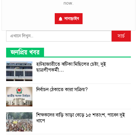
now.
সাবস্ক্রাইব
Search
সার্চ
জনপ্রিয় খবর
হাটহাজারীতে ঝটিকা মিছিলের চেষ্টা, দুই
ছাত্রলীগকর্মী…
নির্বাচন ঠেকাতে কারা সক্রিয়?
শিক্ষকদের বাড়ি ভাড়া বেড়ে ১৫ শতাংশ, পাবেন দুই
ধাপে