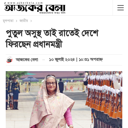
মূলপাতা
জাতীয়
পুতুল অসুস্থ তাই রাতেই দেশে
ফিরছেন প্রধানমন্ত্রী
১০ জুলাই ২০২৪ | ১০:৩১ অপরাহ্ণ
আজকের বেলা