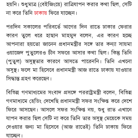
হয়নি। শুধুমাত্র (বেইজিংয়ে) রাত্রিযাপন করার কথা ছিল, সেটি
না করে তিনি
ঢাকায়
ফিরে যাচ্ছেন।
পরদিন সকালের পরিবর্তে আগের দিন রাতে ঢাকার ফেরার
কারণ তুলে ধরে হাছান মাহমুদ বলেন, এর কারণ হচ্ছে
আপনারা হয়তো জানেন প্রধানমন্ত্রীর সঙ্গে তার কন্যা সায়মা
ওয়াজেদ পুতুলেরও চীন সফরে আসার কথা ছিল। কিন্তু তিনি
(পুতুল) অসুস্থতার কারণে আসতে পারেননি। তিনি এখনো
অসুস্থ। ফলে মা হিসেবে প্রধানমন্ত্রী আজ রাতে ঢাকায় যাওয়ার
সিদ্ধান্ত গ্রহণ করেছেন।
বিভিন্ন গণমাধ্যমের সংবাদ প্রসঙ্গে পররাষ্ট্রমন্ত্রী বলেন, বিভিন্ন
গণমাধ্যমে হেডিং দেখেছি প্রধানমন্ত্রী সফর সংক্ষিপ্ত করে দেশে
ফিরে আসছেন। আসলে সফর সংক্ষিপ্ত নয়, শুধু রাত এখানে
যাপন করার ছিল সেটি না করে তিনি তার অসুস্থ মেয়েকে সময়
দেওয়ার জন্য মা হিসেবে (আজ রাতেই) তিনি ঢাকায় ফিরে
যাচ্ছেন।