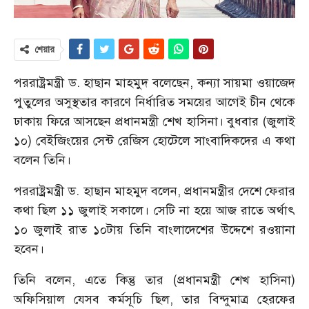
শেয়ার
পররাষ্ট্রমন্ত্রী ড. হাছান মাহমুদ বলেছেন, কন্যা সায়মা ওয়াজেদ
পুতুলের অসুস্থতার কারণে নির্ধারিত সময়ের আগেই চীন থেকে
ঢাকায় ফিরে আসছেন প্রধানমন্ত্রী শেখ হাসিনা। বুধবার (জুলাই
১০) বেইজিংয়ের সেন্ট রেজিস হোটেলে সাংবাদিকদের এ কথা
বলেন তিনি।
পররাষ্ট্রমন্ত্রী ড. হাছান মাহমুদ বলেন, প্রধানমন্ত্রীর দেশে ফেরার
কথা ছিল ১১ জুলাই সকালে। সেটি না হয়ে আজ রাতে অর্থাৎ
১০ জুলাই রাত ১০টায় তিনি বাংলাদেশের উদ্দেশে রওয়ানা
হবেন।
তিনি বলেন, এতে কিন্তু তার (প্রধানমন্ত্রী শেখ হাসিনা)
অফিসিয়াল যেসব কর্মসূচি ছিল, তার বিন্দুমাত্র হেরফের