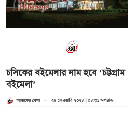
চসিকের বইমেলার নাম হবে ‘চট্টগ্রাম
বইমেলা’
২৪ ফেব্রুয়ারি ২০২৪ | ০৪:৩১ অপরাহ্ণ
আজকের বেলা