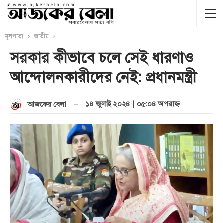
মূলপাতা
জাতীয়
সরকার কীভাবে চলে সেই ধারণাও
আন্দোলনকারীদের নেই: প্রধানমন্ত্রী
১৪ জুলাই ২০২৪ | ০৫:০৪ অপরাহ্ণ
আজকের বেলা