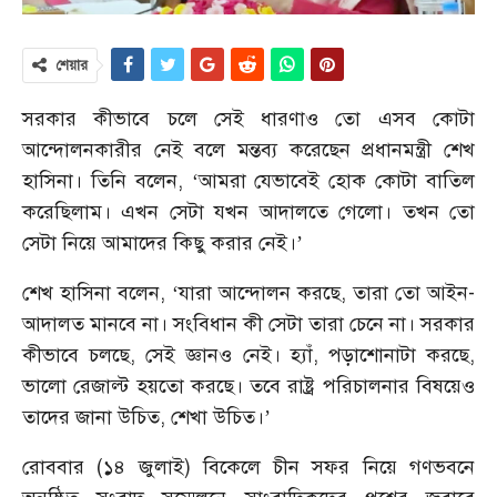
শেয়ার
সরকার কীভাবে চলে সেই ধারণাও তো এসব কোটা
আন্দোলনকারীর নেই বলে মন্তব্য করেছেন প্রধানমন্ত্রী শেখ
হাসিনা। তিনি বলেন, ‘আমরা যেভাবেই হোক কোটা বাতিল
করেছিলাম। এখন সেটা যখন আদালতে গেলো। তখন তো
সেটা নিয়ে আমাদের কিছু করার নেই।’
শেখ হাসিনা বলেন, ‘যারা আন্দোলন করছে, তারা তো আইন-
আদালত মানবে না। সংবিধান কী সেটা তারা চেনে না। সরকার
কীভাবে চলছে, সেই জ্ঞানও নেই। হ্যাঁ, পড়াশোনাটা করছে,
ভালো রেজাল্ট হয়তো করছে। তবে রাষ্ট্র পরিচালনার বিষয়েও
তাদের জানা উচিত, শেখা উচিত।’
রোববার (১৪ জুলাই) বিকেলে চীন সফর নিয়ে গণভবনে