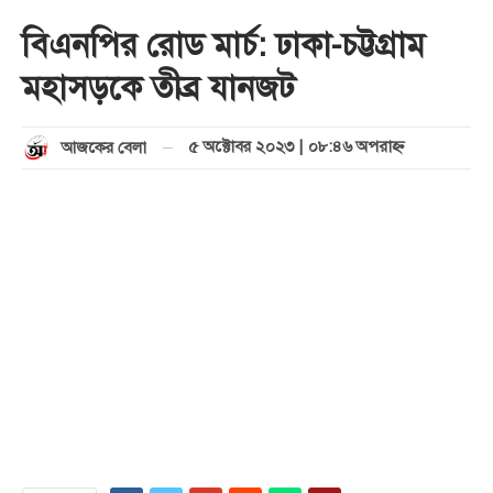
বিএনপির রোড মার্চ: ঢাকা-চট্টগ্রাম
মহাসড়কে তীব্র যানজট
৫ অক্টোবর ২০২৩ | ০৮:৪৬ অপরাহ্ণ
আজকের বেলা