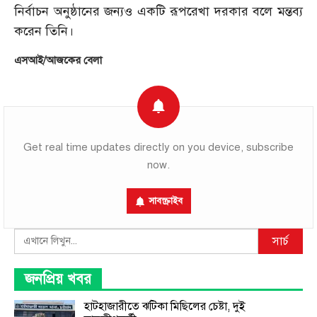
নির্বাচন অনুষ্ঠানের জন্যও একটি রূপরেখা দরকার বলে মন্তব্য
করেন তিনি।
এসআই/আজকের বেলা
Get real time updates directly on you device, subscribe
now.
সাবস্ক্রাইব
Search
সার্চ
জনপ্রিয় খবর
হাটহাজারীতে ঝটিকা মিছিলের চেষ্টা, দুই