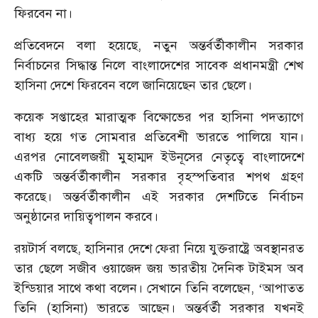
ফিরবেন না।
প্রতিবেদনে বলা হয়েছে, নতুন অন্তর্বর্তীকালীন সরকার
নির্বাচনের সিদ্ধান্ত নিলে বাংলাদেশের সাবেক প্রধানমন্ত্রী শেখ
হাসিনা দেশে ফিরবেন বলে জানিয়েছেন তার ছেলে।
কয়েক সপ্তাহের মারাত্মক বিক্ষোভের পর হাসিনা পদত্যাগে
বাধ্য হয়ে গত সোমবার প্রতিবেশী ভারতে পালিয়ে যান।
এরপর নোবেলজয়ী মুহাম্মদ ইউনূসের নেতৃত্বে বাংলাদেশে
একটি অন্তর্বর্তীকালীন সরকার বৃহস্পতিবার শপথ গ্রহণ
করেছে। অন্তর্বর্তীকালীন এই সরকার দেশটিতে নির্বাচন
অনুষ্ঠানের দায়িত্বপালন করবে।
রয়টার্স বলছে, হাসিনার দেশে ফেরা নিয়ে যুক্তরাষ্ট্রে অবস্থানরত
তার ছেলে সজীব ওয়াজেদ জয় ভারতীয় দৈনিক টাইমস অব
ইন্ডিয়ার সাথে কথা বলেন। সেখানে তিনি বলেছেন, ‘আপাতত
তিনি (হাসিনা) ভারতে আছেন। অন্তর্বর্তী সরকার যখনই