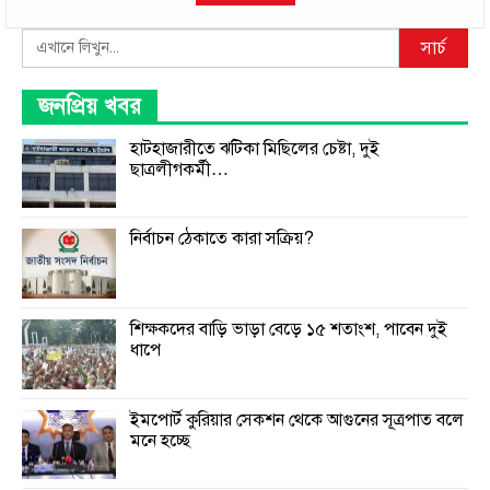
Search
সার্চ
জনপ্রিয় খবর
হাটহাজারীতে ঝটিকা মিছিলের চেষ্টা, দুই
ছাত্রলীগকর্মী…
নির্বাচন ঠেকাতে কারা সক্রিয়?
শিক্ষকদের বাড়ি ভাড়া বেড়ে ১৫ শতাংশ, পাবেন দুই
ধাপে
ইমপোর্ট কুরিয়ার সেকশন থেকে আগুনের সূত্রপাত বলে
মনে হচ্ছে