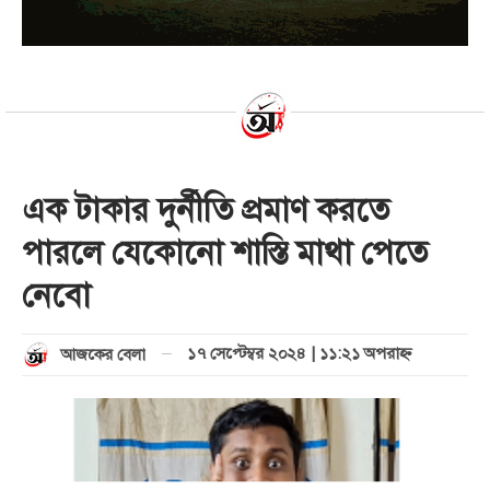
এক টাকার দুর্নীতি প্রমাণ করতে
পারলে যেকোনো শাস্তি মাথা পেতে
নেবো
১৭ সেপ্টেম্বর ২০২৪ | ১১:২১ অপরাহ্ণ
আজকের বেলা