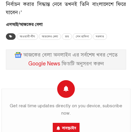
নির্বাচন করার সিদ্ধান্ত নেবে তখনই তিনি বাংলাদেশে ফিরে
যাবেন।’
এসআই/আজকের বেলা
আওয়ামী লীগ
আজকের বেলা
জয়
শেখ হাসিনা
সরকার
আজকের বেলা অনলাইন এর সর্বশেষ খবর পেতে
Google News
ফিডটি অনুসরণ করুন
Get real time updates directly on you device, subscribe
now.
সাবস্ক্রাইব