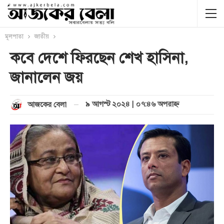
মূলপাতা
জাতীয়
কবে দেশে ফিরছেন শেখ হাসিনা,
জানালেন জয়
৯ আগস্ট ২০২৪ | ০৭:৪৬ অপরাহ্ণ
আজকের বেলা