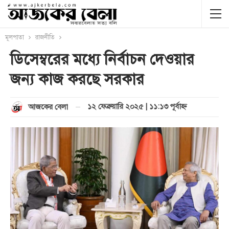
মূলপাতা
রাজনীতি
ডিসেম্বরের মধ্যে নির্বাচন দেওয়ার
জন্য কাজ করছে সরকার
১২ ফেব্রুয়ারি ২০২৫ | ১১:১৩ পূর্বাহ্ণ
আজকের বেলা