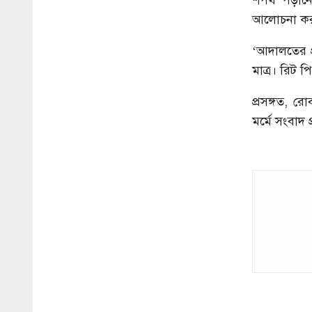
শপথ পড়ানোর
আলোচনা করছি
‘আদালতের প্
মাত্র। রিট 
প্রসঙ্গত, 
মর্মে সংবাদ