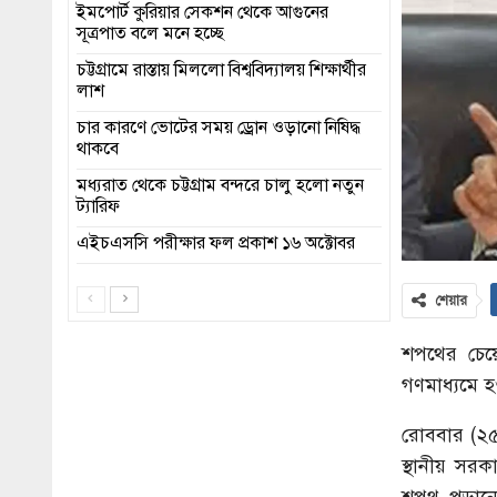
ইমপোর্ট কুরিয়ার সেকশন থেকে আগুনের
সূত্রপাত বলে মনে হচ্ছে
চট্টগ্রামে রাস্তায় মিললো বিশ্ববিদ্যালয় শিক্ষার্থীর
লাশ
চার কারণে ভোটের সময় ড্রোন ওড়ানো নিষিদ্ধ
থাকবে
মধ্যরাত থেকে চট্টগ্রাম বন্দরে চালু হলো নতুন
ট্যারিফ
এইচএসসি পরীক্ষার ফল প্রকাশ ১৬ অক্টোবর
শেয়ার
শপথের চেয়
গণমাধ্যমে হ
রোববার (২৫
স্থানীয় সরক