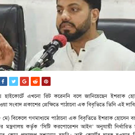
ে হাইকোর্টে এখনো রিট করেননি বলে জানিয়েছেন ইশরাক হোসে
ওয়া সংবাদ প্রকাশের প্রেক্ষিতে পাঠানো এক বিবৃতিতে তিনি এই দাব
 মে) বিকেলে গণমাধ্যমে পাঠানো এক বিবৃতিতে ইশরাক হোসেন বল
ার মন্ত্রণালয় কর্তৃক ‘সিটি করপোরেশন আইন’ অনুযায়ী নির্ধারিত