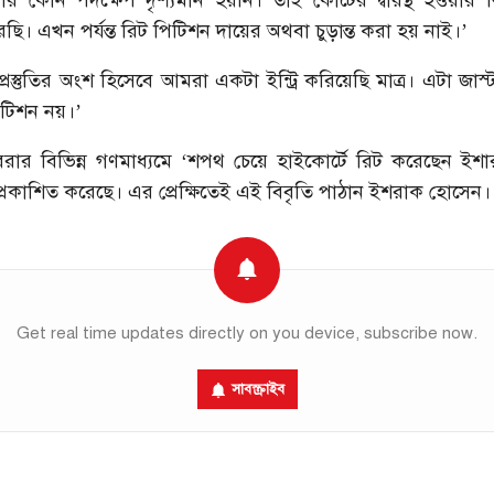
 কোন পদক্ষেপ দৃশ্যমান হয়নি। তাই কোর্টের দ্বারস্থ হওয়ার
। এখন পর্যন্ত রিট পিটিশন দায়ের অথবা চুড়ান্ত করা হয় নাই।’
রস্তুতির অংশ হিসেবে আমরা একটা ইন্ট্রি করিয়েছি মাত্র। এটা জাস্ট 
পিটিশন নয়।’
রোবরার বিভিন্ন গণমাধ্যমে ‘শপথ চেয়ে হাইকোর্টে রিট করেছেন ইশ
 প্রকাশিত করেছে। এর প্রেক্ষিতেই এই বিবৃতি পাঠান ইশরাক হোসেন।
Get real time updates directly on you device, subscribe now.
সাবস্ক্রাইব