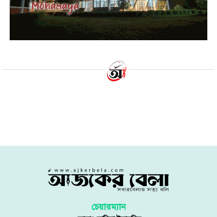
চার তরুণের বিশ্বকাপ অভিষেক,
ফিল্ডিংয়ে বাংলাদেশ
৭ অক্টোবর ২০২৩ | ০২:৩১ অপরাহ্ণ
আজকের বেলা