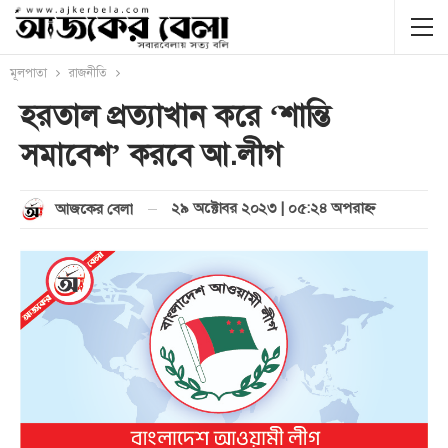
মূলপাতা
রাজনীতি
হরতাল প্রত্যাখান করে ‘শান্তি
সমাবেশ’ করবে আ.লীগ
২৯ অক্টোবর ২০২৩ | ০৫:২৪ অপরাহ্ণ
আজকের বেলা