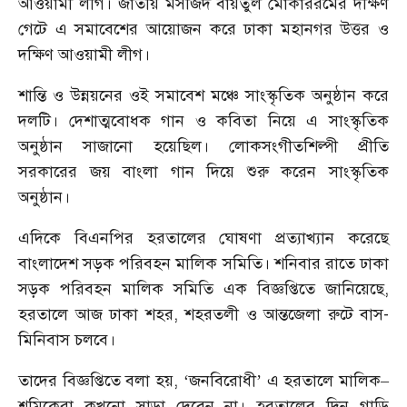
আওয়ামী লীগ। জাতীয় মসজিদ বায়তুল মোকাররমের দক্ষিণ
গেটে এ সমাবেশের আয়োজন করে ঢাকা মহানগর উত্তর ও
দক্ষিণ আওয়ামী লীগ।
শান্তি ও উন্নয়নের ওই সমাবেশ মঞ্চে সাংস্কৃতিক অনুষ্ঠান করে
দলটি। দেশাত্মবোধক গান ও কবিতা নিয়ে এ সাংস্কৃতিক
অনুষ্ঠান সাজানো হয়েছিল। লোকসংগীতশিল্পী প্রীতি
সরকারের জয় বাংলা গান দিয়ে শুরু করেন সাংস্কৃতিক
অনুষ্ঠান।
এদিকে বিএনপির হরতালের ঘোষণা প্রত্যাখ্যান করেছে
বাংলাদেশ সড়ক পরিবহন মালিক সমিতি। শনিবার রাতে ঢাকা
সড়ক পরিবহন মালিক সমিতি এক বিজ্ঞপ্তিতে জানিয়েছে,
হরতালে আজ ঢাকা শহর, শহরতলী ও আন্তজেলা রুটে বাস-
মিনিবাস চলবে।
তাদের বিজ্ঞপ্তিতে বলা হয়, ‘জনবিরোধী’ এ হরতালে মালিক–
শ্রমিকেরা কখনো সাড়া দেবেন না। হরতালের দিন গাড়ি