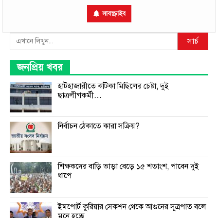
সাবস্ক্রাইব
Search
সার্চ
জনপ্রিয় খবর
হাটহাজারীতে ঝটিকা মিছিলের চেষ্টা, দুই
ছাত্রলীগকর্মী…
নির্বাচন ঠেকাতে কারা সক্রিয়?
শিক্ষকদের বাড়ি ভাড়া বেড়ে ১৫ শতাংশ, পাবেন দুই
ধাপে
ইমপোর্ট কুরিয়ার সেকশন থেকে আগুনের সূত্রপাত বলে
মনে হচ্ছে