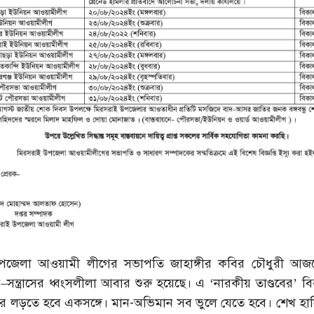
পজেলা আওয়ামী লীগের সভাপতি জাহাঙ্গীর কবির চৌধুরী আজ
সন্ত্রাসের ধ্বংসলীলা আবার শুরু হয়েছে। এ ‘নারকীয় তাণ্ডবের’ বি
র লড়তে হবে একসঙ্গে। মান-অভিমান সব ভুলে যেতে হবে। শেখ হা