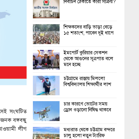
নির্বাচন ঠেকাতে কারা সক্রিয়?
শিক্ষকদের বাড়ি ভাড়া বেড়ে
১৫ শতাংশ, পাবেন দুই ধাপে
ইমপোর্ট কুরিয়ার সেকশন
থেকে আগুনের সূত্রপাত বলে
মনে হচ্ছে
চট্টগ্রামে রাস্তায় মিললো
বিশ্ববিদ্যালয় শিক্ষার্থীর লাশ
চার কারণে ভোটের সময়
ড্রোন ওড়ানো নিষিদ্ধ থাকবে
াসেই সংঘটিত
ক বঙ্গবন্ধু
 আওয়ামী লীগ
মধ্যরাত থেকে চট্টগ্রাম বন্দরে
চালু হলো নতুন ট্যারিফ