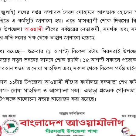
 জুলাই) দলের দপ্তর সম্পাদক সৈয়দ মোহাম্মদ আলতাফ হোসেন স্
প্তিতে এ কর্মসূচি জানানো হয়। এতে মাসব্যাপী শোক দিবসের বিভি
্য উপজেলা
আওয়ামী
লীগের সর্বস্তরের নেতাকর্মী, সমর্থক এবং
 প্রতি দলের পক্ষ থেকে আহ্বান জানানো হয়েছে।
মধ্যে রয়েছে— শুক্রবার (১ আগস্ট) বিকেল ৪টায় মিরসরাই উপ
যালয়ের নতুন ভবনের সামনে শোক র‌্যালি। ১৫ আগস্ট সকালে প্রত্য
রআন খতম ও দোয়া মাহফিল এবং সকাল থেকে বিকেল পর্যন্ত মাই
াল ১১টায় উপজেলা আওয়ামী লীগের কার্যালয়ে বঙ্গমাতা শেখ ফজিল
লক্ষে দোয়া মাহফিল ও আলোচনা সভা। এছাড়া প্রত্যেক পৌরসভ
উপলক্ষে আলোচনা সভার আয়োজন করা হয়েছে।