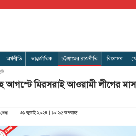
অর্থনীতি
আন্তর্জাতিক
চট্টগ্রামের রাজনীতি
বিনোদন
খ
ূচি
 আগস্টে মিরসরাই আওয়ামী লীগের মাসব
৩১ জুলাই ২০২৪ | ১০:২৫ অপরাহ্ণ
বেলা