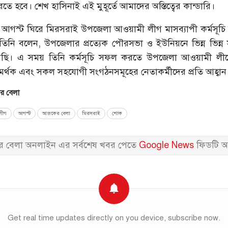
তে হবে। শেখ হাসিনাই এই মুহূর্তে আমাদের অস্তিত্বের কান্ডারি।
আগস্ট ঘিরে মিরসরাই উপজেলা আওয়ামী লীগ মাসব্যাপী কর্মসূচি 
 তিনি বলেন, উপজেলার প্রত্যেক পৌরসভা ও ইউনিয়নে ভিন্ন ভিন্
িয়েছি। এ সময় তিনি কর্মসূচি সফল করতে উপজেলা আওয়ামী লীগের
সমর্থক এবং সকল সহযোগী সংগঠনসমূহের নেতাকর্মীদের প্রতি আহ্বান
 বেলা
লীগ
আগস্ট
আজকের বেলা
মিরসরাই
শোক
 বেলা অনলাইন এর সর্বশেষ খবর পেতে
Google News
ফিডটি অ
Get real time updates directly on you device, subscribe now.