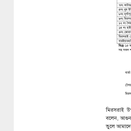
মিরসরাই উ
বলেন, আগুন–
ভুলে আমাদে