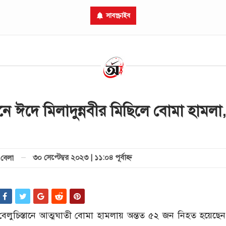
সাবস্ক্রাইব
ানে ঈদে মিলাদুন্নবীর মিছিলে বোমা হামলা
৩০ সেপ্টেম্বর ২০২৩ | ১১:০৪ পূর্বাহ্ণ
বেলা
র বেলুচিস্তানে আত্মঘাতী বোমা হামলায় অন্তত ৫২ জন নিহত হয়েছে