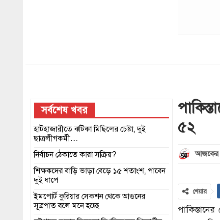
পাকিস্ত
সর্বশেষ খবর
৫২
হাটহাজারীতে ঝটিকা মিছিলের চেষ্টা, দুই
ছাত্রলীগকর্মী…
আজকের 
নির্বাচন ঠেকাতে কারা সক্রিয়?
শিক্ষকদের বাড়ি ভাড়া বেড়ে ১৫ শতাংশ, পাবেন
দুই ধাপে
শেয়ার
ইমপোর্ট কুরিয়ার সেকশন থেকে আগুনের
সূত্রপাত বলে মনে হচ্ছে
পাকিস্তানে