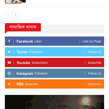
সামাজিক মাধ্যম
Facebook
Likes
Like our Page
Twitter
Followers
Follow Us
Youtube
Subscribers
Subscribe
Instagram
Followers
Follow Us
RSS
Subscribe
Subscribe