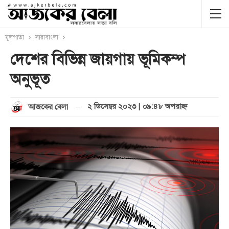
মূলপাতা
সারাবাংলা
দেশের বিভিন্ন জায়গায় ভূমিকম্প
অনুভূত
২ ডিসেম্বর ২০২৩ | ০৯:৪৮ অপরাহ্ণ
আজকের বেলা