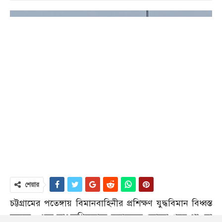
শেয়ার
চট্টগ্রামের পতেঙ্গায় বিমানবাহিনীর প্রশিক্ষণ যুদ্ধবিমান বিধ্বস্ত
হয়েছে। এতে তাৎক্ষণিকভাবে হতাহতের কোনো খবর পাওয়া