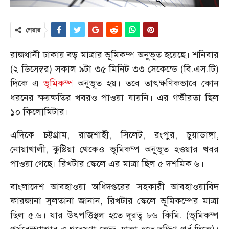
শেয়ার
রাজধানী ঢাকায় বড় মাত্রার ভূমিকম্প অনুভূত হয়েছে। শনিবার
(২ ডিসেম্বর) সকাল ৯টা ৩৫ মিনিট ৩৩ সেকেন্ডে (বি.এস.টি)
দিকে এ
ভূমিকম্প
অনুভূত হয়। তবে তাৎক্ষণিকভাবে কোন
ধরনের ক্ষয়ক্ষতির খবরও পাওয়া যায়নি। এর গভীরতা ছিল
১০ কিলোমিটার।
এদিকে চট্টগ্রাম, রাজশাহী, সিলেট, রংপুর, চুয়াডাঙ্গা,
নোয়াখালী, কুষ্টিয়া থেকেও ভূমিকম্প অনুভূত হওয়ার খবর
পাওয়া গেছে। রিখটার স্কেলে এর মাত্রা ছিল ৫ দশমিক ৬।
বাংলাদেশ আবহাওয়া অধিদপ্তরের সহকারী আবহাওয়াবিদ
ফারজানা সুলতানা জানান, রিখটার স্কেলে ভূমিকম্পের মাত্রা
ছিল ৫.৬। যার উৎপত্তিস্থল হতে দূরত্ব ৮৬ কিমি. (ভূমিকম্প