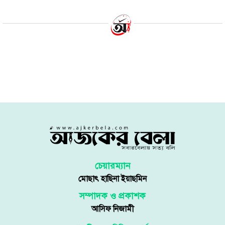
চেয়ারম্যান
মোছাৎ হাছিনা ইয়াছমিন
সম্পাদক ও প্রকাশক
আসিফ নিজামী