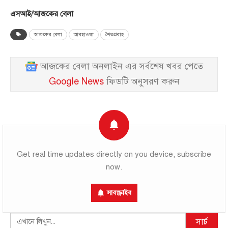
এসআই/আজকের বেলা
আজকের বেলা
আবহাওয়া
শৈতপ্রবাহ
আজকের বেলা অনলাইন এর সর্বশেষ খবর পেতে
Google News
ফিডটি অনুসরণ করুন
Get real time updates directly on you device, subscribe
now.
সাবস্ক্রাইব
Search
সার্চ