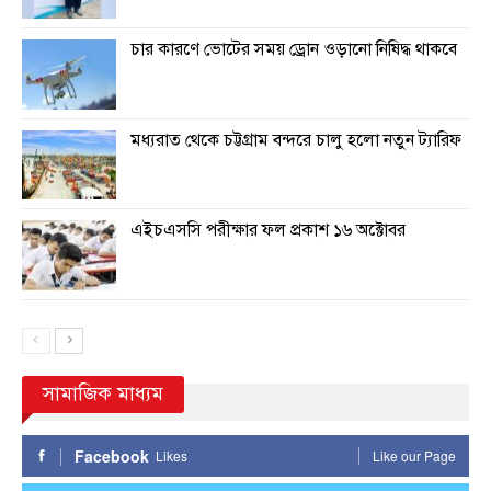
চার কারণে ভোটের সময় ড্রোন ওড়ানো নিষিদ্ধ থাকবে
মধ্যরাত থেকে চট্টগ্রাম বন্দরে চালু হলো নতুন ট্যারিফ
এইচএসসি পরীক্ষার ফল প্রকাশ ১৬ অক্টোবর
সামাজিক মাধ্যম
Facebook
Likes
Like our Page