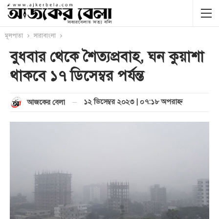
মূলপাতা
সারাবাংলা
বুধবার থেকে শৈত্যপ্রবাহ, ঘন কুয়াশা
থাকবে ১৭ ডিসেম্বর পর্যন্ত
১২ ডিসেম্বর ২০২৩ | ০৭:১৮ অপরাহ্ণ
আজকের বেলা