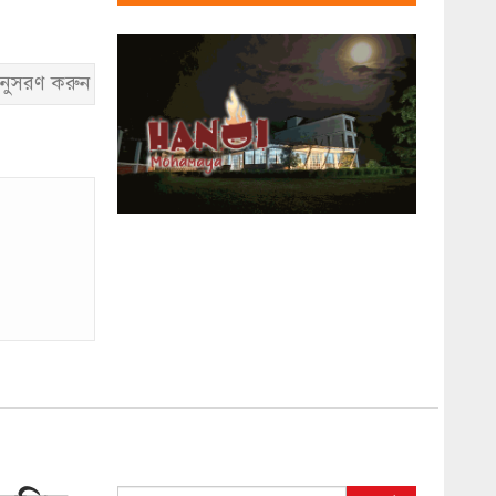
নুসরণ করুন