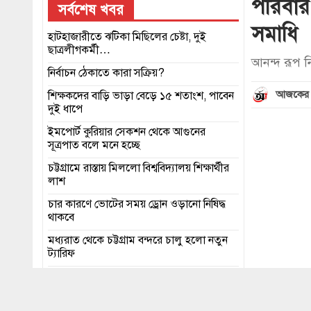
পরিবার
সর্বশেষ খবর
সমাধি
হাটহাজারীতে ঝটিকা মিছিলের চেষ্টা, দুই
ছাত্রলীগকর্মী…
আনন্দ রূপ 
নির্বাচন ঠেকাতে কারা সক্রিয়?
আজকের 
শিক্ষকদের বাড়ি ভাড়া বেড়ে ১৫ শতাংশ, পাবেন
দুই ধাপে
ইমপোর্ট কুরিয়ার সেকশন থেকে আগুনের
সূত্রপাত বলে মনে হচ্ছে
চট্টগ্রামে রাস্তায় মিললো বিশ্ববিদ্যালয় শিক্ষার্থীর
লাশ
চার কারণে ভোটের সময় ড্রোন ওড়ানো নিষিদ্ধ
থাকবে
মধ্যরাত থেকে চট্টগ্রাম বন্দরে চালু হলো নতুন
ট্যারিফ
এইচএসসি পরীক্ষার ফল প্রকাশ ১৬ অক্টোবর