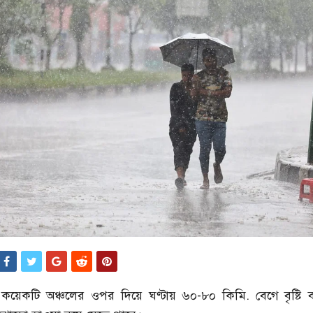
য়েকটি অঞ্চলের ওপর দিয়ে ঘণ্টায় ৬০-৮০ কিমি. বেগে বৃষ্টি বা 