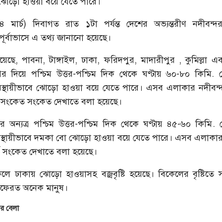
 ঝোড়ো হাওয়া বয়ে যেতে পারে।
 মার্চ) দিবাগত রাত ১টা পর্যন্ত দেশের অভ্যন্তরীণ নদীবন্দ
পূর্বাভাসে এ তথ্য জানানো হয়েছে।
ছে, পাবনা, টাঙ্গাইল, ঢাকা, ফরিদপুর, মাদারীপুর , কুমিল্লা এ
 দিয়ে পশ্চিম উত্তর-পশ্চিম দিক থেকে ঘণ্টায় ৬০-৮০ কিমি. বে
হ অস্থায়ীভাবে ঝোড়ো হাওয়া বয়ে যেতে পারে। এসব এলাকার নদীবন্
রি সংকেত সংকেত দেখাতে বলা হয়েছে।
র অন্যত্র পশ্চিম উত্তর-পশ্চিম দিক থেকে ঘণ্টায় ৪৫-৬০ কিমি. বে
হ অস্থায়ীভাবে দমকা বো ঝোড়ো হাওয়া বয়ে যেতে পারে। এসব এলাকা
্ক সংকেত দেখাতে বলা হয়েছে।
লে ঢাকায় ঝোড়ো হাওয়াসহ বজ্রবৃষ্টি হয়েছে। বিকেলের বৃষ্টিত
ফেরত অনেক মানুষ।
 বেলা