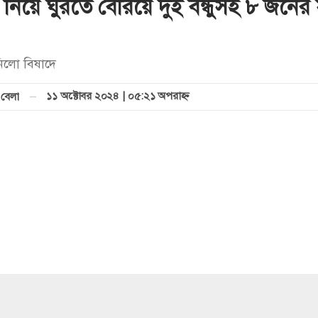
 নিয়ে ঘুরতে বেরিয়ে দুই বন্ধুসহ ৮ জনের
নিলো বিষাদে
১১ অক্টোবর ২০২৪ | ০৫:২১ অপরাহ্ণ
বেলা