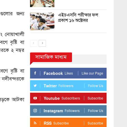
রগুলোর জন্য
এইচএসসি পরীক্ষার ফল
প্রকাশ ১৬ অক্টোবর
বং নোয়াখালী
গে বৃষ্টি বা
দরকে ২ নম্বর
সামাজিক মাধ্যম
গে বৃষ্টি বা
Facebook
Likes
Like our Page
র নদীবন্দরকে
Twitter
Followers
Follow Us
Youtube
Subscribers
Subscribe
ে সড়কে আটকা
Instagram
Followers
Follow Us
RSS
Subscribe
Subscribe